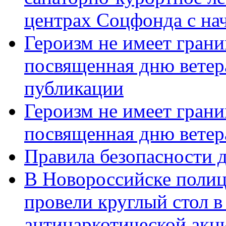
центрах Соцфонда с нач
Героизм не имеет грани
посвященная дню ветер
публикации
Героизм не имеет грани
посвященная дню ветер
Правила безопасности д
В Новороссийске полиц
провели круглый стол 
антинаркотической акц