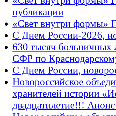
«Свет внутри формы» Г
публикации
«Свет внутри формы» 
C Днем России-2026, н
630 тысяч больничных 
СФР по Краснодарскому
C Днем России, новоро
Новороссийское объеди
хранителей истории «И
двадцатилетие!!! Анон