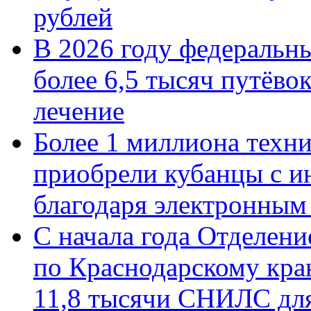
рублей
В 2026 году федеральн
более 6,5 тысяч путёво
лечение
Более 1 миллиона техн
приобрели кубанцы с ин
благодаря электронным
С начала года Отделен
по Краснодарскому кра
11,8 тысячи СНИЛС дл