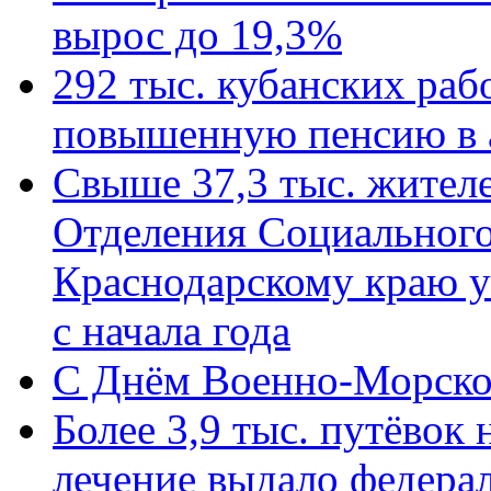
вырос до 19,3%
292 тыс. кубанских ра
повышенную пенсию в 
Свыше 37,3 тыс. жител
Отделения Социального
Краснодарскому краю у
с начала года
C Днём Военно-Морско
Более 3,9 тыс. путёвок
лечение выдало федера