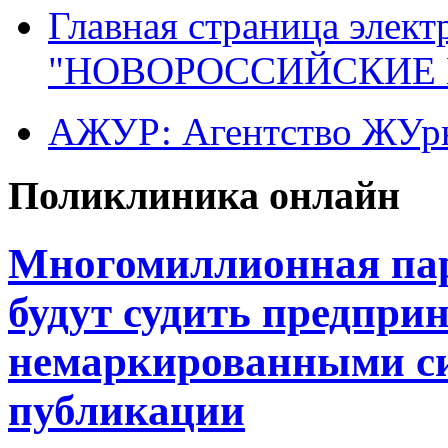
Главная страница элект
"НОВОРОССИЙСКИЕ 
АЖУР: Агентство ЖУрн
Поликлиника онлайн
Многомиллионная пар
будут судить предпри
немаркированными си
публикации