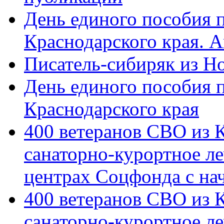
День единого пособия п
Краснодарского края. 
Писатель-сибиряк из Н
День единого пособия п
Краснодарского края
400 ветеранов СВО из 
санаторно-курортное л
центрах Соцфонда с на
400 ветеранов СВО из 
санаторно-курортное л