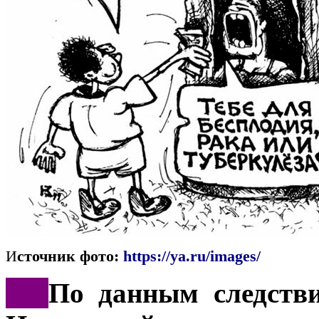
И
сточник фото:
https://ya.ru/images/
***
По данным следстви