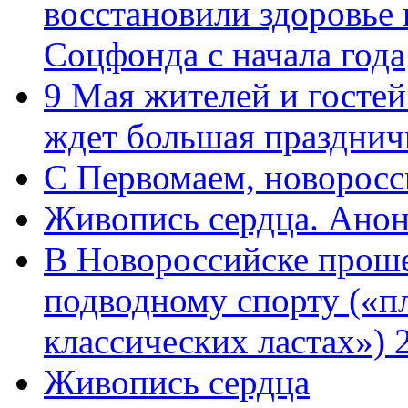
восстановили здоровье
Соцфонда с начала года
9 Мая жителей и гостей
ждет большая празднич
C Первомаем, новорос
Живопись сердца. Анон
В Новороссийске проше
подводному спорту («пл
классических ластах») 
Живопись сердца