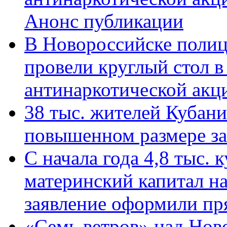
Анонс публикации
В Новороссийске полиц
провели круглый стол 
антинаркотической ак
38 тыс. жителей Кубан
повышенном размере за 
С начала года 4,8 тыс.
материнский капитал н
заявление оформили пр
«Семь ветров» над Нов