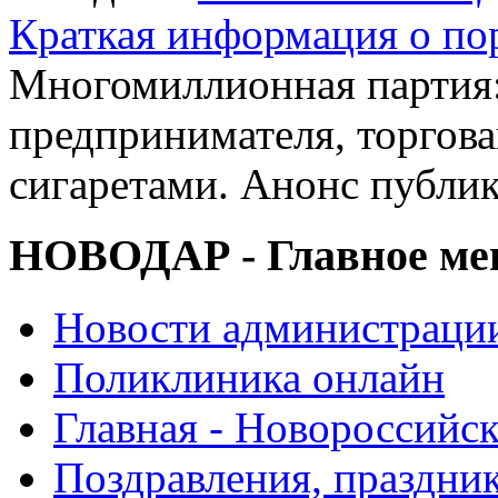
Краткая информация о п
Многомиллионная партия:
предпринимателя, торгов
сигаретами. Анонс публи
НОВОДАР - Главное м
Новости администраци
Поликлиника онлайн
Главная - Новороссийск
Поздравления, праздни