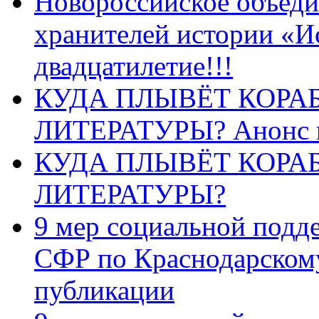
Новороссийское объеди
хранителей истории «И
двадцатилетие!!!
КУДА ПЛЫВЁТ КОРА
ЛИТЕРАТУРЫ? Анонс 
КУДА ПЛЫВЁТ КОРА
ЛИТЕРАТУРЫ?
9 мер социальной подд
СФР по Краснодарскому
публикации