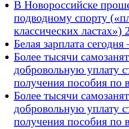
В Новороссийске проше
подводному спорту («пл
классических ластах») 
Белая зарплата сегодня
Более тысячи самозаня
добровольную уплату с
получения пособия по 
Более тысячи самозаня
добровольную уплату с
получения пособия по 