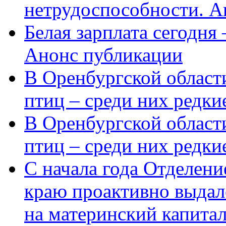
нетрудоспособности. А
Белая зарплата сегодня
Анонс публикации
В Оренбургской области
птиц – среди них редки
В Оренбургской области
птиц – среди них редк
С начала года Отделен
краю проактивно выдал
на материнский капита