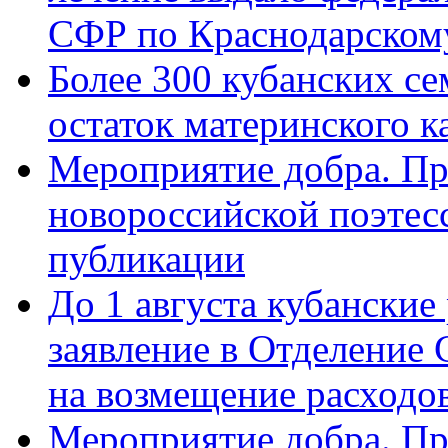
СФР по Краснодарскому
Более 300 кубанских се
остаток материнского к
Мероприятие добра. Пр
новороссийской поэте
публикации
До 1 августа кубанские
заявление в Отделение
на возмещение расходов
Мероприятие добра. Пр