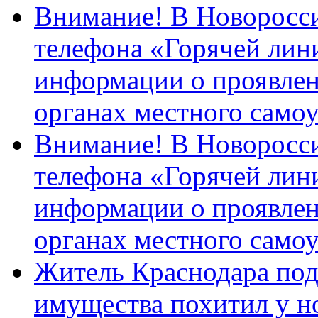
Внимание! В Новоросси
телефона «Горячей лин
информации о проявлен
органах местного само
Внимание! В Новоросси
телефона «Горячей лин
информации о проявлен
органах местного само
Житель Краснодара под
имущества похитил у н