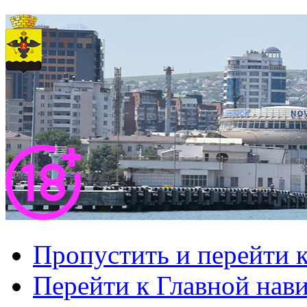
Пропустить и перейти 
Перейти к Главной нав