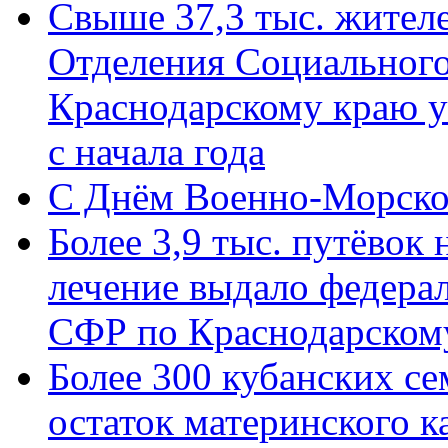
Свыше 37,3 тыс. жител
Отделения Социального
Краснодарскому краю у
с начала года
C Днём Военно-Морско
Более 3,9 тыс. путёвок
лечение выдало федера
СФР по Краснодарскому
Более 300 кубанских се
остаток материнского к