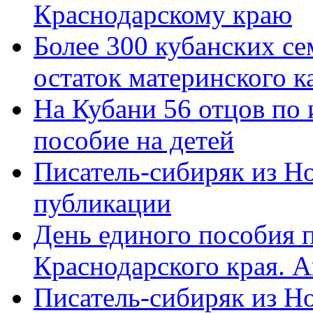
Краснодарскому краю
Более 300 кубанских се
остаток материнского к
На Кубани 56 отцов по
пособие на детей
Писатель-сибиряк из Н
публикации
День единого пособия п
Краснодарского края. 
Писатель-сибиряк из Н