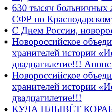
630 тысяч больничных 
СФР по Краснодарскому
C Днем России, новоро
Новороссийское объеди
хранителей истории «И
двадцатилетие!!! Анон
Новороссийское объеди
хранителей истории «И
двадцатилетие!!!
КУДА ПЛЫВЁТ КОРА