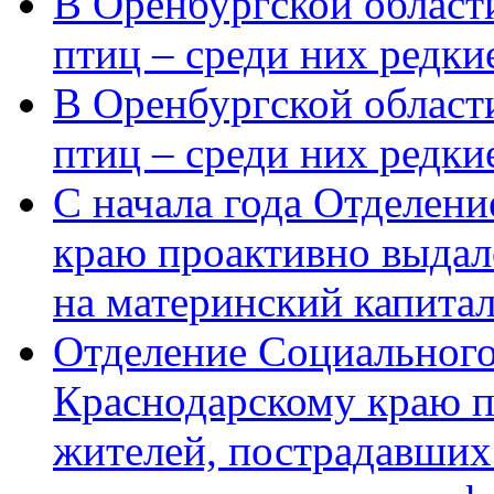
В Оренбургской области
птиц – среди них редки
В Оренбургской области
птиц – среди них редк
С начала года Отделен
краю проактивно выдал
на материнский капита
Отделение Социального
Краснодарскому краю п
жителей, пострадавших