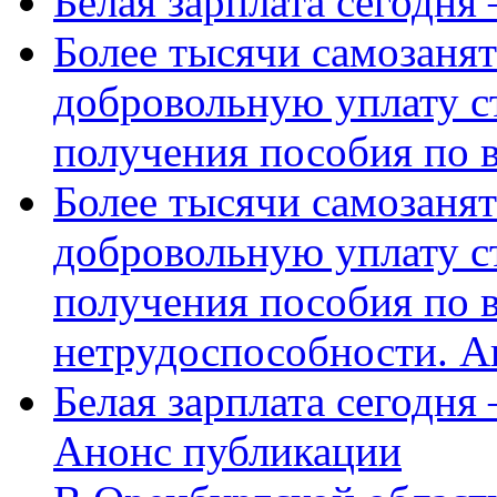
Белая зарплата сегодня
Более тысячи самозаня
добровольную уплату с
получения пособия по 
Более тысячи самозаня
добровольную уплату с
получения пособия по 
нетрудоспособности. А
Белая зарплата сегодня
Анонс публикации