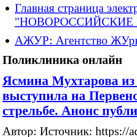
Главная страница элект
"НОВОРОССИЙСКИЕ 
АЖУР: Агентство ЖУрн
Поликлиника онлайн
Ясмина Мухтарова из
выступила на Первен
стрельбе. Анонс публ
Автор: Источник: https://