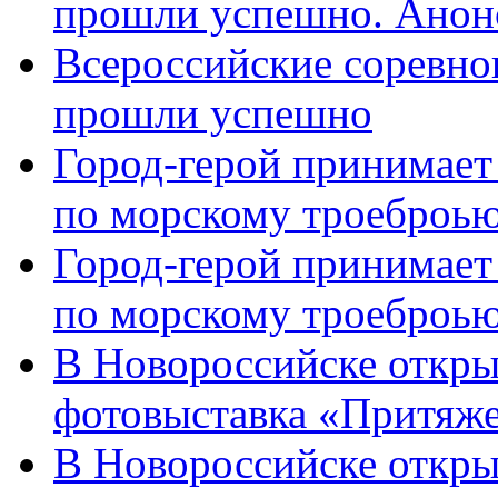
прошли успешно. Анон
Всероссийские соревно
прошли успешно
Город-герой принимает
по морскому троеброью
Город-герой принимает
по морскому троеброью
В Новороссийске откры
фотовыставка «Притяже
В Новороссийске откры