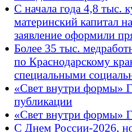
С начала года 4,8 тыс.
материнский капитал н
заявление оформили пр
Более 35 тыс. медрабо
по Краснодарскому кра
специальными социаль
«Свет внутри формы» Г
публикации
«Свет внутри формы» 
C Днем России-2026, н