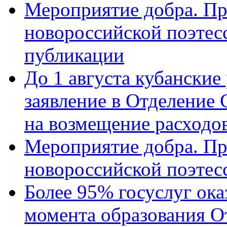
Мероприятие добра. Пр
новороссийской поэте
публикации
До 1 августа кубанские
заявление в Отделение
на возмещение расходов
Мероприятие добра. Пр
новороссийской поэтес
Более 95% госуслуг ока
момента образования О