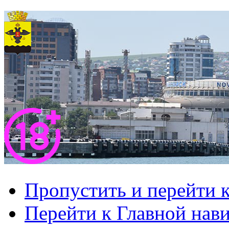
Пропустить и перейти 
Перейти к Главной нав