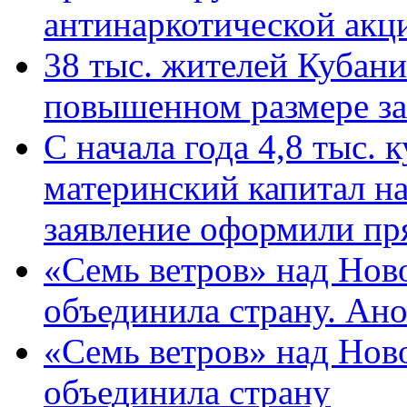
антинаркотической ак
38 тыс. жителей Кубан
повышенном размере за 
С начала года 4,8 тыс.
материнский капитал н
заявление оформили пр
«Семь ветров» над Нов
объединила страну. Ан
«Семь ветров» над Нов
объединила страну