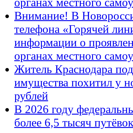
органах местного само
Внимание! В Новоросси
телефона «Горячей лин
информации о проявлен
органах местного само
Житель Краснодара под
имущества похитил у н
рублей
В 2026 году федеральн
более 6,5 тысяч путёво