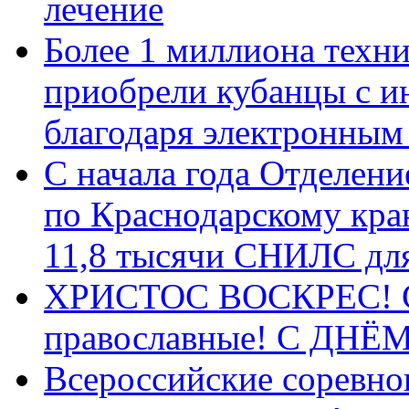
лечение
Более 1 миллиона техн
приобрели кубанцы с ин
благодаря электронным
С начала года Отделен
по Краснодарскому кра
11,8 тысячи СНИЛС дл
ХРИСТОС ВОСКРЕС! С 
православные! C ДН
Всероссийские соревно