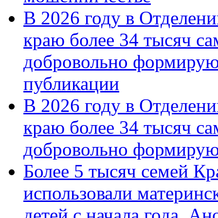
В 2026 году в Отделен
краю более 34 тысяч с
добровольно формирую
публикации
В 2026 году в Отделен
краю более 34 тысяч с
добровольно формиру
Более 5 тысяч семей Кр
использовали материнск
детей с начала года. А