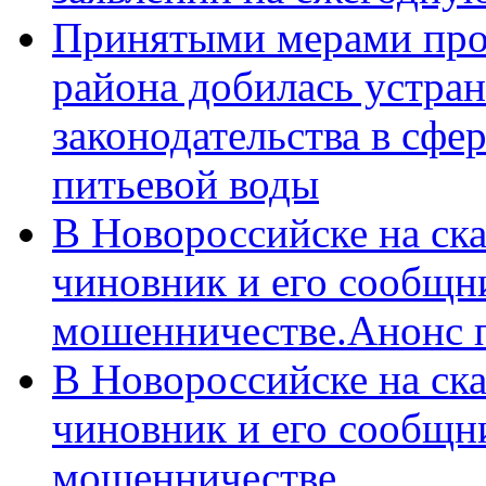
Принятыми мерами про
района добилась устра
законодательства в сфер
питьевой воды
В Новороссийске на ск
чиновник и его сообщн
мошенничестве.Анонс 
В Новороссийске на ск
чиновник и его сообщн
мошенничестве