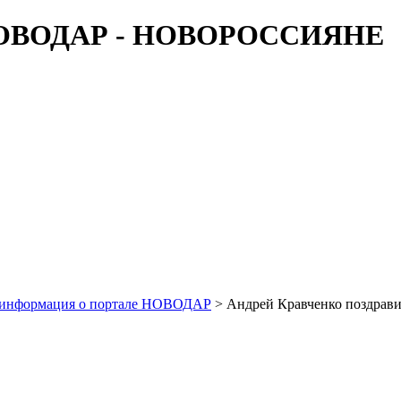
 информация о портале НОВОДАР
> Андрей Кравченко поздрави