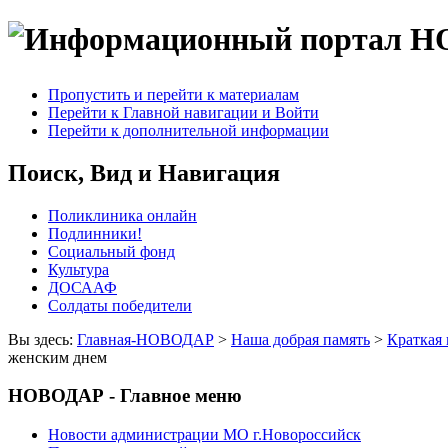
Пропустить и перейти к материалам
Перейти к Главной навигации и Войти
Перейти к дополнительной информации
Поиск, Вид и Навигация
Поликлиника онлайн
Подлинники!
Социальный фонд
Культура
ДОСААФ
Солдаты победители
Вы здесь:
Главная-НОВОДАР
>
Наша добрая память
>
Краткая
женским днем
НОВОДАР - Главное меню
Новости администрации МО г.Новороссийск