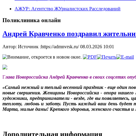
АЖУР: Агентство ЖУрналистских Расследований
Поликлиника онлайн
Андрей Кравченко поздравил жительни
Автор: Источник :https://admnvrsk.ru/
08.03.2026 10:01
Г
лава Новороссийска Андрей Кравченко в своих соцсетях оп
«Самый нежный и теплый весенний праздник - еще один пов
новые свершения. Женщины Новороссийска - опора нашего г
художники, предприниматели - везде, где вы появляетесь, 
теплоту, любовь и заботу. Пусть каждый ваш день будет 
Марта, милые дамы! Крепкого здоровья, женского счастья и
Дополнительная информация