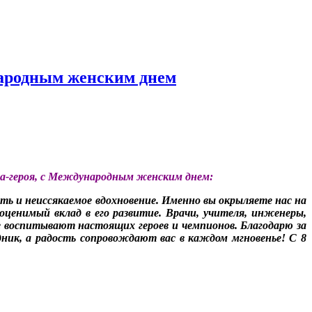
народным женским днем
ода-героя, с Международным женским днем:
ь и неиссякаемое вдохновение. Именно вы окрыляете нас на
ценимый вклад в его развитие. Врачи, учителя, инженеры,
ые воспитывают настоящих героев и чемпионов. Благодарю за
ник, а радость сопровождают вас в каждом мгновенье! С 8