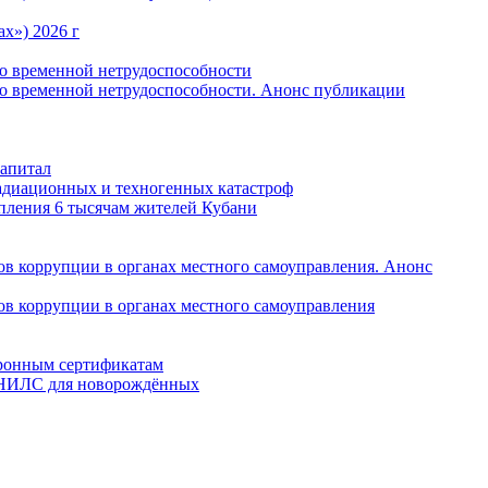
х») 2026 г
по временной нетрудоспособности
по временной нетрудоспособности. Анонс публикации
капитал
радиационных и техногенных катастроф
пления 6 тысячам жителей Кубани
в коррупции в органах местного самоуправления. Анонс
в коррупции в органах местного самоуправления
тронным сертификатам
 СНИЛС для новорождённых