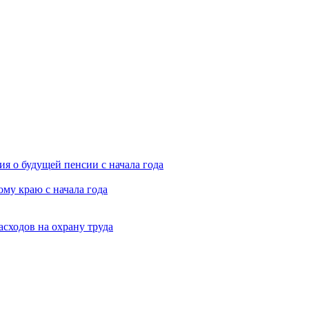
я о будущей пенсии с начала года
му краю с начала года
асходов на охрану труда