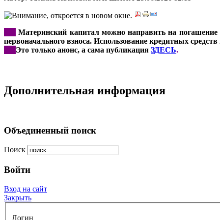
***
Материнский капитал можно направить на погашение ос
первоначального взноса. Использование кредитных средств 
***
Это только анонс, а сама публикация
ЗДЕСЬ
.
.
Дополнительная информация
Объединенный поиск
Поиск
Войти
Вход на сайт
Закрыть
Логин