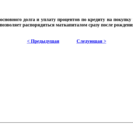
новного долга и уплату процентов по кредиту на покупку и
позволяет распорядиться маткапиталом сразу после рождения 
< Предыдущая
Следующая >