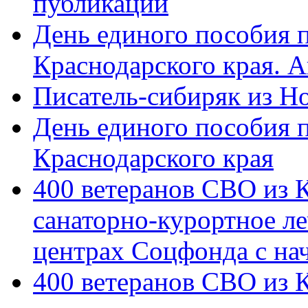
публикации
День единого пособия п
Краснодарского края. 
Писатель-сибиряк из Н
День единого пособия п
Краснодарского края
400 ветеранов СВО из 
санаторно-курортное л
центрах Соцфонда с на
400 ветеранов СВО из 