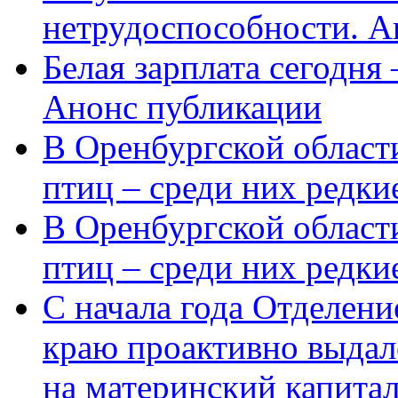
нетрудоспособности. А
Белая зарплата сегодня
Анонс публикации
В Оренбургской области
птиц – среди них редки
В Оренбургской области
птиц – среди них редк
С начала года Отделен
краю проактивно выдал
на материнский капита