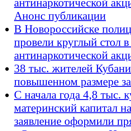
антинаркотической акц
Анонс публикации
В Новороссийске полиц
провели круглый стол 
антинаркотической ак
38 тыс. жителей Кубан
повышенном размере за 
С начала года 4,8 тыс.
материнский капитал н
заявление оформили пр