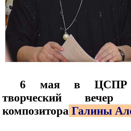
***
6 мая в ЦСПР Но
творческий вечер 
композитора
Галины Ал