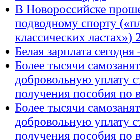
В Новороссийске проше
подводному спорту («пл
классических ластах») 
Белая зарплата сегодня
Более тысячи самозаня
добровольную уплату с
получения пособия по 
Более тысячи самозаня
добровольную уплату с
получения пособия по 