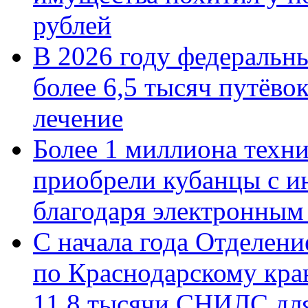
рублей
В 2026 году федеральн
более 6,5 тысяч путёво
лечение
Более 1 миллиона техн
приобрели кубанцы с ин
благодаря электронным
С начала года Отделен
по Краснодарскому кра
11,8 тысячи СНИЛС дл