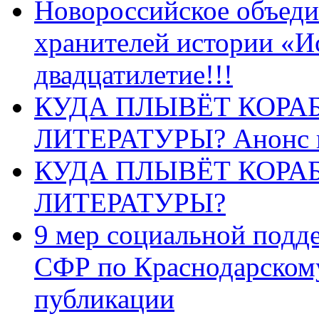
Новороссийское объеди
хранителей истории «И
двадцатилетие!!!
КУДА ПЛЫВЁТ КОРА
ЛИТЕРАТУРЫ? Анонс 
КУДА ПЛЫВЁТ КОРА
ЛИТЕРАТУРЫ?
9 мер социальной подд
СФР по Краснодарскому
публикации