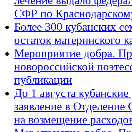
лечение выдало федера
СФР по Краснодарскому
Более 300 кубанских се
остаток материнского к
Мероприятие добра. Пр
новороссийской поэте
публикации
До 1 августа кубанские
заявление в Отделение
на возмещение расходов