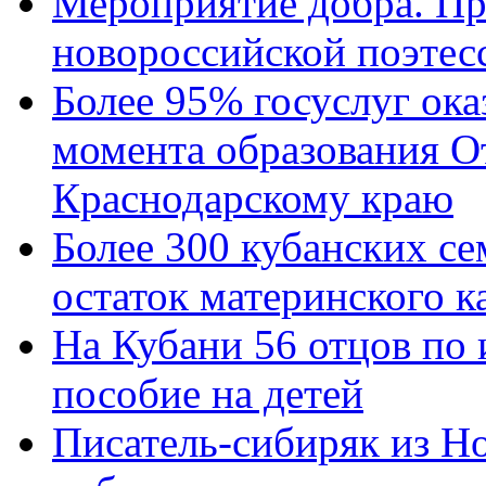
Мероприятие добра. Пр
новороссийской поэтес
Более 95% госуслуг ока
момента образования О
Краснодарскому краю
Более 300 кубанских се
остаток материнского к
На Кубани 56 отцов по
пособие на детей
Писатель-сибиряк из Н