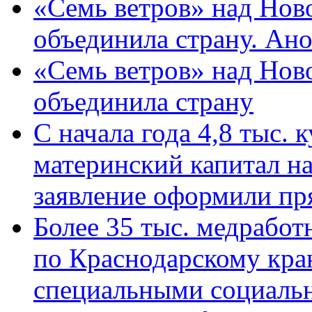
«Семь ветров» над Нов
объединила страну. Ан
«Семь ветров» над Нов
объединила страну
С начала года 4,8 тыс.
материнский капитал н
заявление оформили пр
Более 35 тыс. медрабо
по Краснодарскому кра
специальными социаль