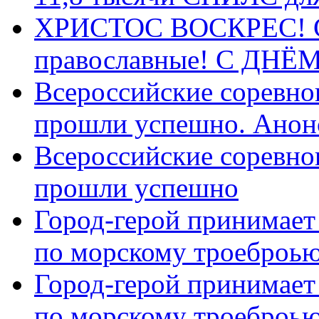
ХРИСТОС ВОСКРЕС! С 
православные! C ДН
Всероссийские соревно
прошли успешно. Анон
Всероссийские соревно
прошли успешно
Город-герой принимает
по морскому троеброью
Город-герой принимает
по морскому троеброью