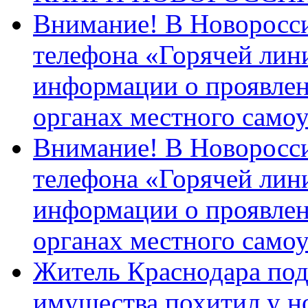
Внимание! В Новоросси
телефона «Горячей лин
информации о проявлен
органах местного само
Внимание! В Новоросси
телефона «Горячей лин
информации о проявлен
органах местного само
Житель Краснодара под
имущества похитил у н