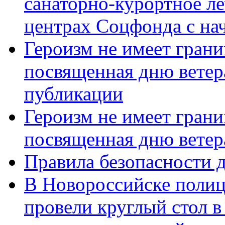
санаторно-курортное л
центрах Соцфонда с нач
Героизм не имеет грани
посвященная дню ветер
публикации
Героизм не имеет грани
посвященная дню ветер
Правила безопасности д
В Новороссийске полиц
провели круглый стол 