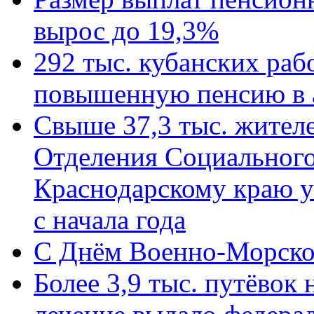
вырос до 19,3%
292 тыс. кубанских ра
повышенную пенсию в 
Свыше 37,3 тыс. жител
Отделения Социального
Краснодарскому краю у
с начала года
C Днём Военно-Морско
Более 3,9 тыс. путёвок