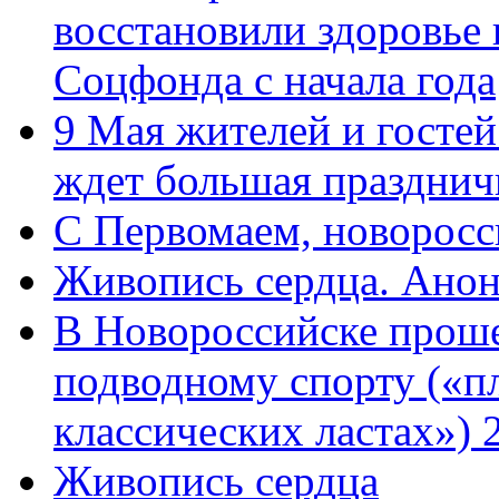
восстановили здоровье
Соцфонда с начала года
9 Мая жителей и гостей
ждет большая празднич
C Первомаем, новорос
Живопись сердца. Анон
В Новороссийске проше
подводному спорту («пл
классических ластах») 
Живопись сердца