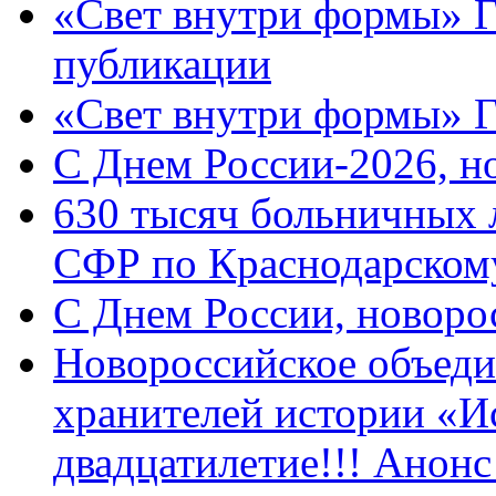
«Свет внутри формы» Г
публикации
«Свет внутри формы» 
C Днем России-2026, н
630 тысяч больничных 
СФР по Краснодарскому
C Днем России, новоро
Новороссийское объеди
хранителей истории «И
двадцатилетие!!! Анон