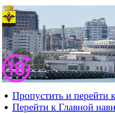
Пропустить и перейти 
Перейти к Главной нав