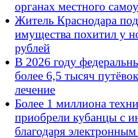
органах местного само
Житель Краснодара под
имущества похитил у н
рублей
В 2026 году федеральн
более 6,5 тысяч путёво
лечение
Более 1 миллиона техн
приобрели кубанцы с ин
благодаря электронным