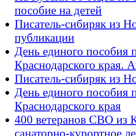
пособие на детей
Писатель-сибиряк из Н
публикации
День единого пособия п
Краснодарского края. 
Писатель-сибиряк из Н
День единого пособия п
Краснодарского края
400 ветеранов СВО из 
санаторно-курортное л