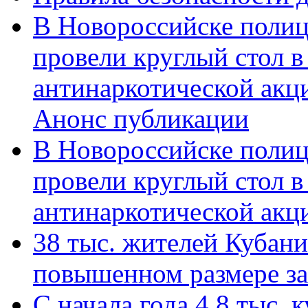
В Новороссийске полиц
провели круглый стол 
антинаркотической акц
Анонс публикации
В Новороссийске полиц
провели круглый стол 
антинаркотической ак
38 тыс. жителей Кубан
повышенном размере за 
С начала года 4,8 тыс.