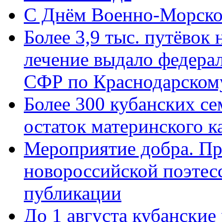
C Днём Военно-Морско
Более 3,9 тыс. путёвок
лечение выдало федера
СФР по Краснодарскому
Более 300 кубанских се
остаток материнского к
Мероприятие добра. Пр
новороссийской поэте
публикации
До 1 августа кубанские