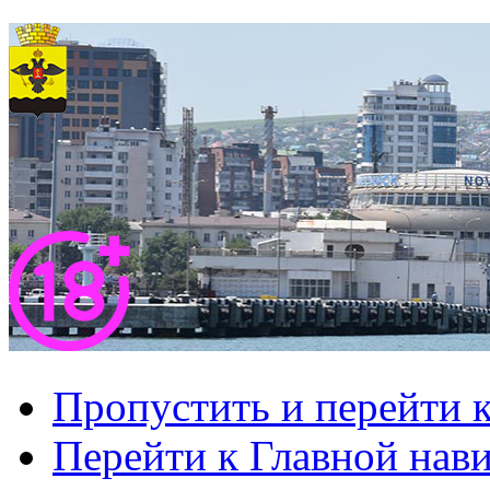
Пропустить и перейти 
Перейти к Главной нав