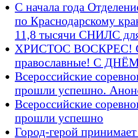
С начала года Отделен
по Краснодарскому кра
11,8 тысячи СНИЛС дл
ХРИСТОС ВОСКРЕС! С 
православные! C ДН
Всероссийские соревно
прошли успешно. Анон
Всероссийские соревно
прошли успешно
Город-герой принимает