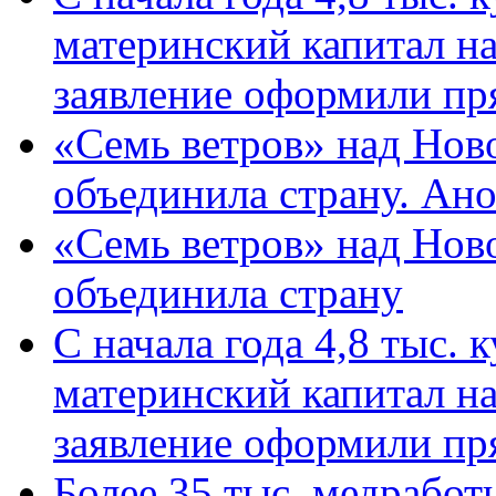
материнский капитал н
заявление оформили пр
«Семь ветров» над Нов
объединила страну. Ан
«Семь ветров» над Нов
объединила страну
С начала года 4,8 тыс.
материнский капитал н
заявление оформили пр
Более 35 тыс. медрабо