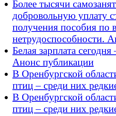
Более тысячи самозаня
добровольную уплату с
получения пособия по 
нетрудоспособности. А
Белая зарплата сегодня
Анонс публикации
В Оренбургской области
птиц – среди них редки
В Оренбургской области
птиц – среди них редк