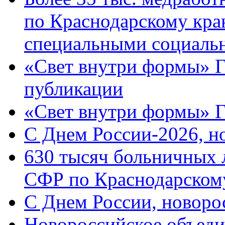
по Краснодарскому кра
специальными социаль
«Свет внутри формы» Г
публикации
«Свет внутри формы» 
C Днем России-2026, н
630 тысяч больничных 
СФР по Краснодарскому
C Днем России, новоро
Новороссийское объеди