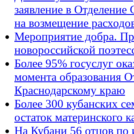
заявление в Отделение
на возмещение расходов
Мероприятие добра. Пр
новороссийской поэтес
Более 95% госуслуг ока
момента образования О
Краснодарскому краю
Более 300 кубанских се
остаток материнского к
На Кубани 56 отцов по