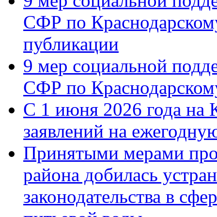
9 мер социальной подд
СФР по Краснодарскому
публикации
9 мер социальной подд
СФР по Краснодарскому
С 1 июня 2026 года на 
заявлений на ежегодну
Принятыми мерами про
района добилась устра
законодательства в сфер