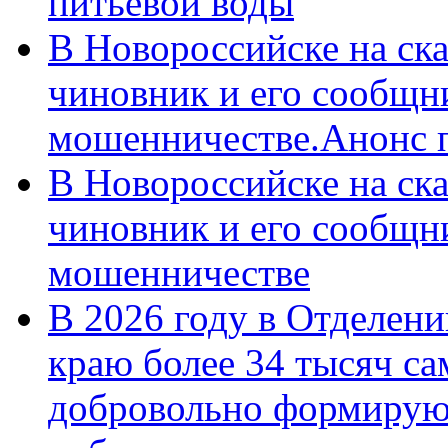
питьевой воды
В Новороссийске на ск
чиновник и его сообщн
мошенничестве.Анонс 
В Новороссийске на ск
чиновник и его сообщн
мошенничестве
В 2026 году в Отделен
краю более 34 тысяч с
добровольно формирую