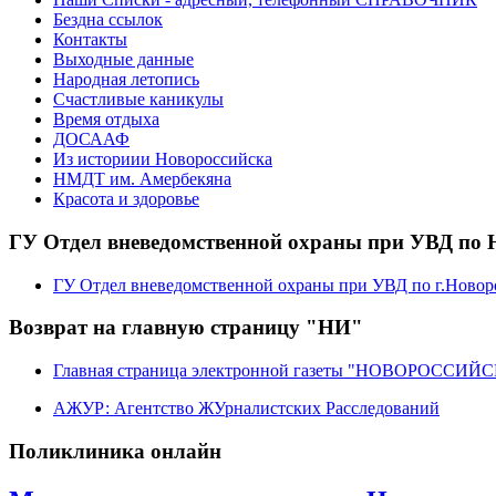
Бездна ссылок
Контакты
Выходные данные
Народная летопись
Счастливые каникулы
Время отдыха
ДОСААФ
Из историии Новороссийска
НМДТ им. Амербекяна
Красота и здоровье
ГУ Отдел вневедомственной охраны при УВД по 
ГУ Отдел вневедомственной охраны при УВД по г.Новор
Возврат на главную страницу "НИ"
Главная страница электронной газеты "НОВОРОССИ
АЖУР: Агентство ЖУрналистских Расследований
Поликлиника онлайн