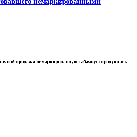
рговавшего немаркированными
озничной продажи немаркированную табачную продукцию.