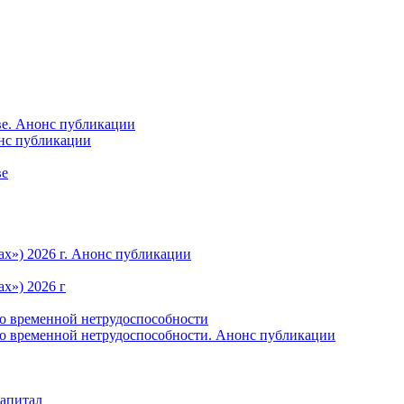
ве. Анонс публикации
онс публикации
ве
ах») 2026 г. Анонс публикации
х») 2026 г
по временной нетрудоспособности
по временной нетрудоспособности. Анонс публикации
капитал