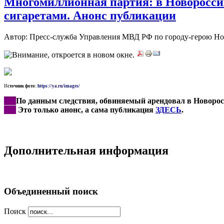
Многомиллионная партия: в Новоросси
сигаретами. Анонс публикации
Автор: Пресс-служба Управления МВД РФ по городу-герою Н
И
сточник фото:
https://ya.ru/images/
***
По данным следствия, обвиняемый арендовал в Новорос
***
Это только анонс, а сама публикация
ЗДЕСЬ
.
Дополнительная информация
Объединенный поиск
Поиск