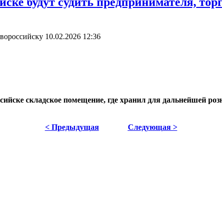
йске будут судить предпринимателя, то
овороссийску
10.02.2026 12:36
сийске складское помещение, где хранил для дальнейшей р
< Предыдущая
Следующая >