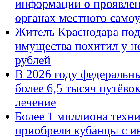
информации о проявлен
органах местного само
Житель Краснодара под
имущества похитил у н
рублей
В 2026 году федеральн
более 6,5 тысяч путёво
лечение
Более 1 миллиона техн
приобрели кубанцы с ин