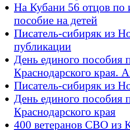
На Кубани 56 отцов по
пособие на детей
Писатель-сибиряк из Н
публикации
День единого пособия п
Краснодарского края. 
Писатель-сибиряк из Н
День единого пособия п
Краснодарского края
400 ветеранов СВО из 