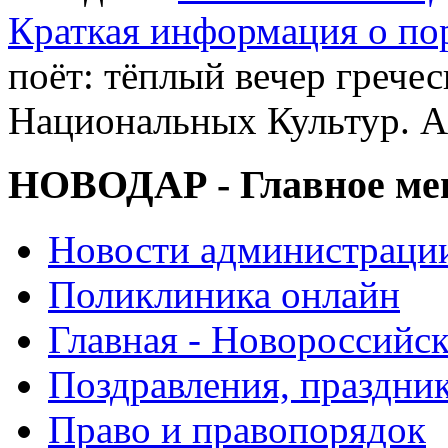
Краткая информация о п
поёт: тёплый вечер грече
Национальных Культур. А
НОВОДАР - Главное м
Новости администраци
Поликлиника онлайн
Главная - Новороссийск
Поздравления, праздни
Право и правопорядок