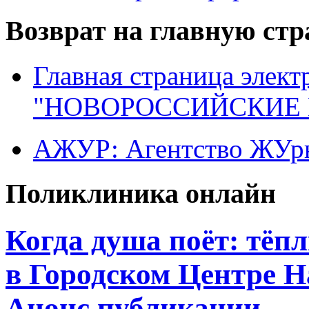
Возврат на главную ст
Главная страница элект
"НОВОРОССИЙСКИЕ 
АЖУР: Агентство ЖУрн
Поликлиника онлайн
Когда душа поёт: тёп
в Городском Центре 
Анонс публикации