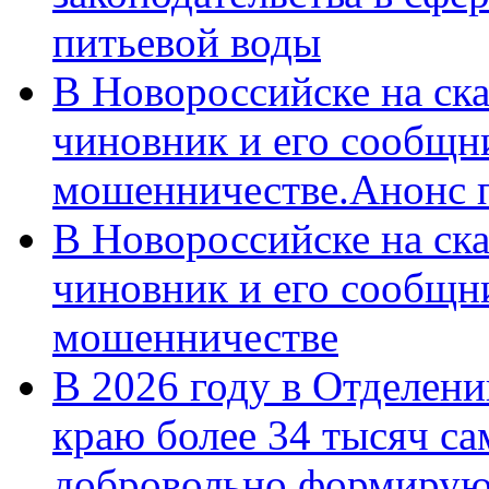
питьевой воды
В Новороссийске на ск
чиновник и его сообщн
мошенничестве.Анонс 
В Новороссийске на ск
чиновник и его сообщн
мошенничестве
В 2026 году в Отделен
краю более 34 тысяч с
добровольно формирую