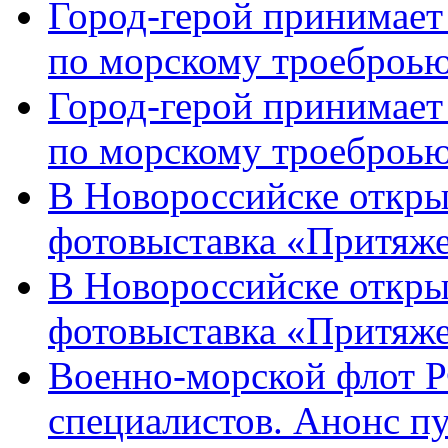
Город-герой принимает
по морскому троеброью
Город-герой принимает
по морскому троеброью
В Новороссийске откры
фотовыставка «Притяже
В Новороссийске откры
фотовыставка «Притяж
Военно-морской флот Р
специалистов. Анонс п