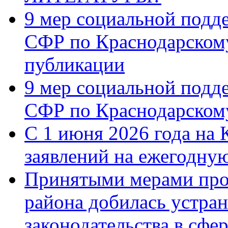
9 мер социальной подд
СФР по Краснодарскому
публикации
9 мер социальной подд
СФР по Краснодарскому
С 1 июня 2026 года на 
заявлений на ежегодну
Принятыми мерами про
района добилась устра
законодательства в сфер