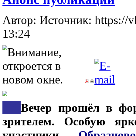
Автор: Источник: https://
13:24
***
Вечер прошёл в фор
зрителем. Особую ярк
участники
Образцов