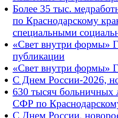
Более 35 тыс. медрабо
по Краснодарскому кра
специальными социаль
«Свет внутри формы» Г
публикации
«Свет внутри формы» 
C Днем России-2026, н
630 тысяч больничных 
СФР по Краснодарскому
C Днем России, новоро