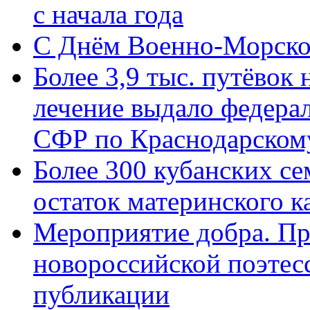
с начала года
C Днём Военно-Морско
Более 3,9 тыс. путёвок
лечение выдало федера
СФР по Краснодарскому
Более 300 кубанских се
остаток материнского к
Мероприятие добра. Пр
новороссийской поэте
публикации