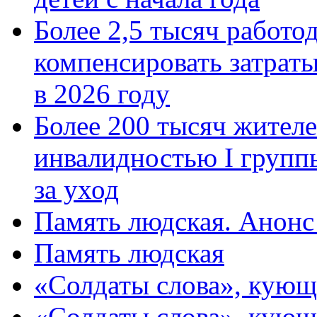
Более 2,5 тысяч работо
компенсировать затраты
в 2026 году
Более 200 тысяч жителе
инвалидностью I групп
за уход
Память людская. Анонс
Память людская
«Солдаты слова», кующ
«Солдаты слова», кующ