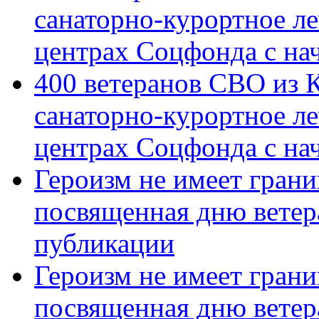
санаторно-курортное л
центрах Соцфонда с на
400 ветеранов СВО из 
санаторно-курортное л
центрах Соцфонда с нач
Героизм не имеет грани
посвященная дню ветер
публикации
Героизм не имеет грани
посвященная дню ветер