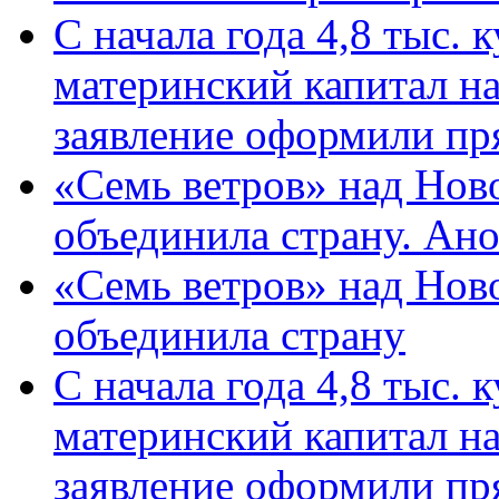
С начала года 4,8 тыс.
материнский капитал н
заявление оформили пр
«Семь ветров» над Нов
объединила страну. Ан
«Семь ветров» над Нов
объединила страну
С начала года 4,8 тыс.
материнский капитал н
заявление оформили пр