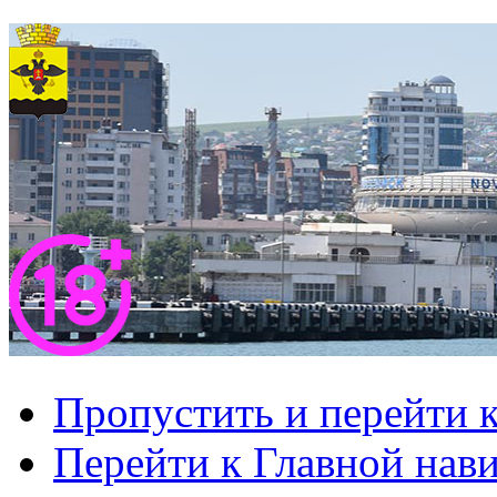
Пропустить и перейти 
Перейти к Главной нав