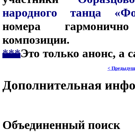
народного танца «Фо
номера гармоничн
композиции.
***
Это только анонс, а 
< Предыдущ
Дополнительная инф
Объединенный поиск