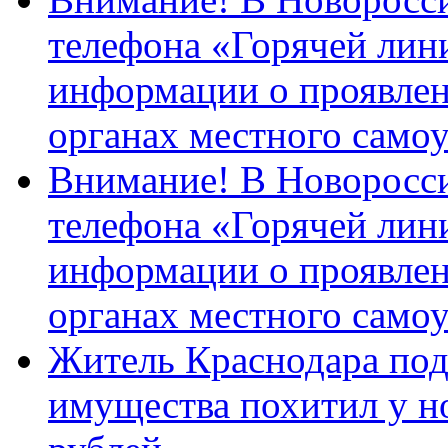
телефона «Горячей лин
информации о проявлен
органах местного само
Внимание! В Новоросси
телефона «Горячей лин
информации о проявлен
органах местного само
Житель Краснодара под
имущества похитил у н