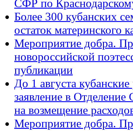
СФР по Краснодарскому
Более 300 кубанских се
остаток материнского к
Мероприятие добра. Пр
новороссийской поэте
публикации
До 1 августа кубанские
заявление в Отделение
на возмещение расходов
Мероприятие добра. Пр