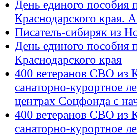
День единого пособия п
Краснодарского края. 
Писатель-сибиряк из Н
День единого пособия п
Краснодарского края
400 ветеранов СВО из 
санаторно-курортное л
центрах Соцфонда с на
400 ветеранов СВО из 
санаторно-курортное л