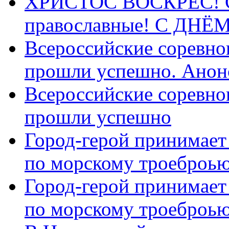
ХРИСТОС ВОСКРЕС! С 
православные! C ДН
Всероссийские соревно
прошли успешно. Анон
Всероссийские соревно
прошли успешно
Город-герой принимает
по морскому троеброью
Город-герой принимает
по морскому троеброью