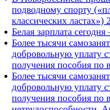
подводному спорту («пл
классических ластах») 
Белая зарплата сегодня
Более тысячи самозаня
добровольную уплату с
получения пособия по 
Более тысячи самозаня
добровольную уплату с
получения пособия по 
нетрудоспособности. А