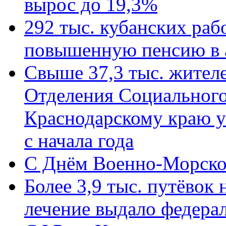
вырос до 19,3%
292 тыс. кубанских ра
повышенную пенсию в 
Свыше 37,3 тыс. жител
Отделения Социального
Краснодарскому краю у
с начала года
C Днём Военно-Морско
Более 3,9 тыс. путёвок
лечение выдало федера