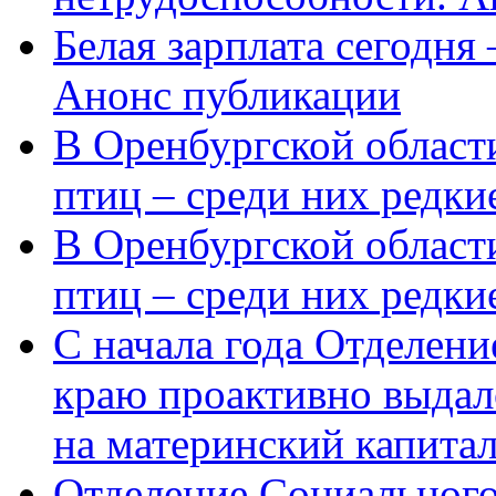
Белая зарплата сегодня
Анонс публикации
В Оренбургской области
птиц – среди них редки
В Оренбургской области
птиц – среди них редк
С начала года Отделен
краю проактивно выдал
на материнский капита
Отделение Социального