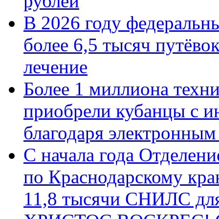
рублей
В 2026 году федеральн
более 6,5 тысяч путёво
лечение
Более 1 миллиона техн
приобрели кубанцы с ин
благодаря электронным
С начала года Отделен
по Краснодарскому кра
11,8 тысячи СНИЛС дл