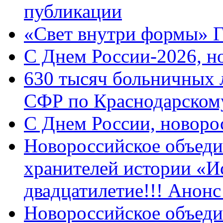
публикации
«Свет внутри формы» 
C Днем России-2026, н
630 тысяч больничных 
СФР по Краснодарскому
C Днем России, новоро
Новороссийское объеди
хранителей истории «И
двадцатилетие!!! Анон
Новороссийское объеди