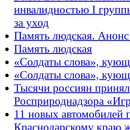
инвалидностью I групп
за уход
Память людская. Анонс
Память людская
«Солдаты слова», кующ
«Солдаты слова», кующ
Тысячи россиян принял
Росприроднадзора «Игр
11 новых автомобилей 
Краснодарскому краю 