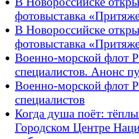
В Новороссийске откры
фотовыставка «Притяже
В Новороссийске откры
фотовыставка «Притяж
Военно-морской флот Р
специалистов. Анонс п
Военно-морской флот Р
специалистов
Когда душа поёт: тёплы
Городском Центре Наци