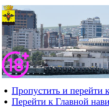
Пропустить и перейти 
Перейти к Главной нав