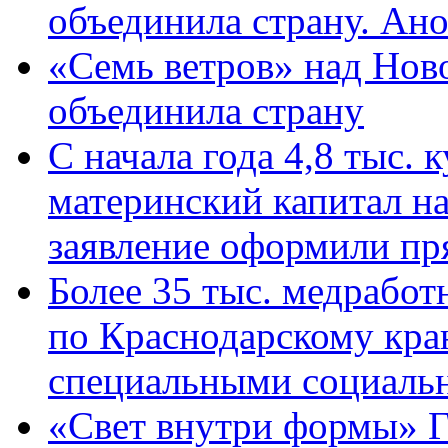
объединила страну. Ан
«Семь ветров» над Нов
объединила страну
С начала года 4,8 тыс.
материнский капитал н
заявление оформили пр
Более 35 тыс. медрабо
по Краснодарскому кра
специальными социаль
«Свет внутри формы» Г