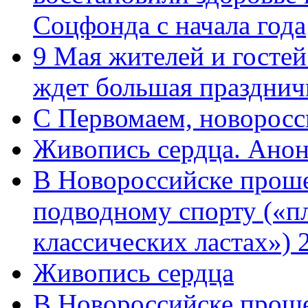
Соцфонда с начала года
9 Мая жителей и гостей
ждет большая празднич
C Первомаем, новорос
Живопись сердца. Анон
В Новороссийске проше
подводному спорту («пл
классических ластах») 
Живопись сердца
В Новороссийске проше