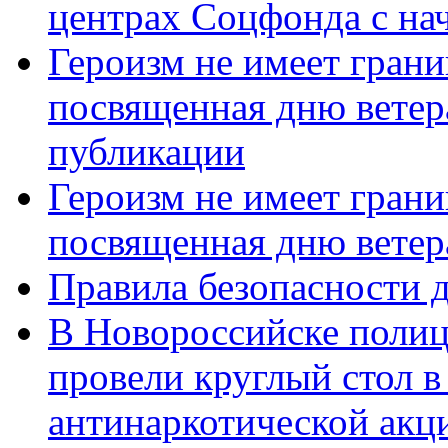
центрах Соцфонда с нач
Героизм не имеет грани
посвященная дню ветер
публикации
Героизм не имеет грани
посвященная дню ветер
Правила безопасности д
В Новороссийске полиц
провели круглый стол 
антинаркотической акц