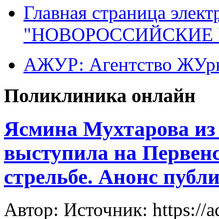
Главная страница элект
"НОВОРОССИЙСКИЕ 
АЖУР: Агентство ЖУрн
Поликлиника онлайн
Ясмина Мухтарова из
выступила на Первен
стрельбе. Анонс публ
Автор: Источник: https://