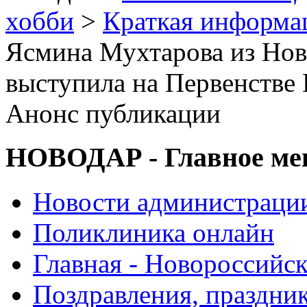
хобби
>
Краткая информа
Ясмина Мухтарова из Но
выступила на Первенстве 
Анонс публикации
НОВОДАР - Главное м
Новости администраци
Поликлиника онлайн
Главная - Новороссийск
Поздравления, праздни