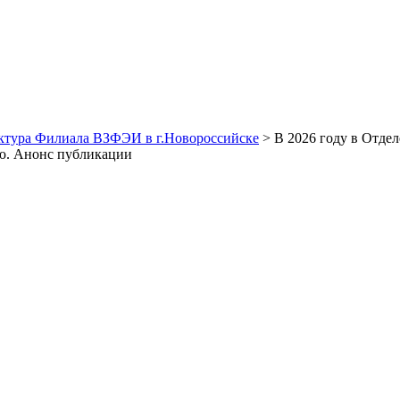
уктура Филиала ВЗФЭИ в г.Новороссийске
> В 2026 году в Отде
ю. Анонс публикации