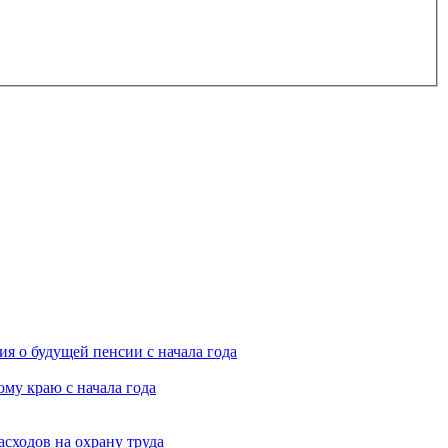
я о будущей пенсии с начала года
му краю с начала года
асходов на охрану труда