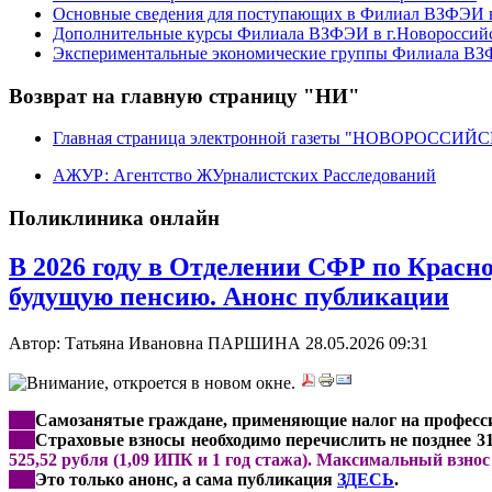
Основные сведения для поступающих в Филиал ВЗФЭИ в
Дополнительные курсы Филиала ВЗФЭИ в г.Новороссий
Экспериментальные экономические группы Филиала ВЗФ
Возврат на главную страницу "НИ"
Главная страница электронной газеты "НОВОРОССИ
АЖУР: Агентство ЖУрналистских Расследований
Поликлиника онлайн
В 2026 году в Отделении СФР по Красн
будущую пенсию. Анонс публикации
Автор: Татьяна Ивановна ПАРШИНА
28.05.2026 09:31
***
Самозанятые граждане, применяющие налог на професси
***
Страховые взносы необходимо перечислить не позднее 3
525,52 рубля (1,09 ИПК и 1 год стажа). Максимальный взнос -
***
Это только анонс, а сама публикация
ЗДЕСЬ
.