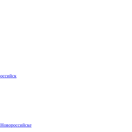
российск
.Новороссийске