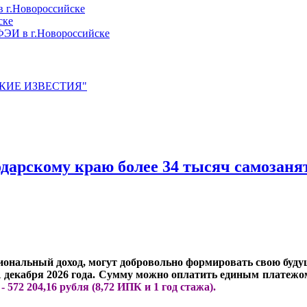
 г.Новороссийске
ске
ЭИ в г.Новороссийске
ЙСКИЕ ИЗВЕСТИЯ"
одарскому краю более 34 тысяч самозан
ональный доход, могут добровольно формировать свою буд
1 декабря 2026 года. Сумму можно оплатить единым платежом
 572 204,16 рубля (8,72 ИПК и 1 год стажа).