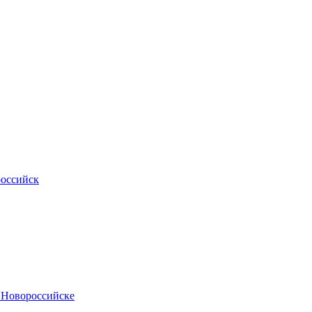
российск
.Новороссийске