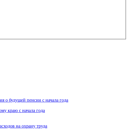
я о будущей пенсии с начала года
му краю с начала года
асходов на охрану труда