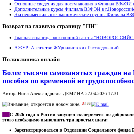
Основные сведения для поступающих в Филиал ВЗФЭИ в
Дополнительные курсы Филиала ВЗФЭИ в г.Новороссий
Экспериментальные экономические группы Филиала ВЗФ
Возврат на главную страницу "НИ"
Главная страница электронной газеты "НОВОРОССИ
АЖУР: Агентство ЖУрналистских Расследований
Поликлиника онлайн
Более тысячи самозанятых граждан на 
пособия по временной нетрудоспособно
Автор: Нина Александровна ДЕМИНА
27.04.2026 17:31
***
С 2026 года в России запущен эксперимент по доброво
этого необходимо выполнить три простых шага:
Зарегистрироваться в Отделении Социального фонда 