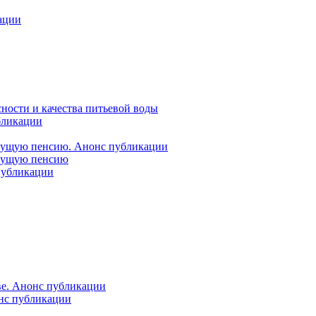
ации
ности и качества питьевой воды
бликации
удущую пенсию. Анонс публикации
удущую пенсию
 публикации
ве. Анонс публикации
онс публикации