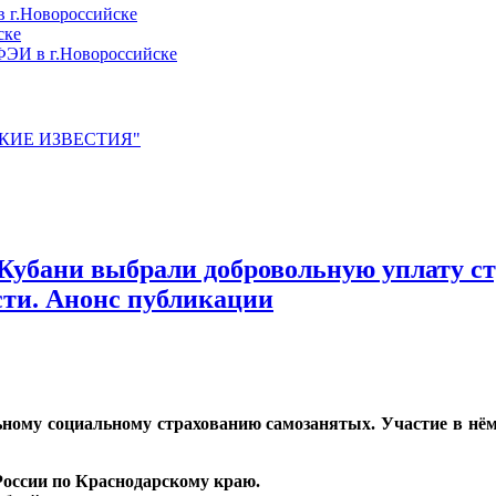
 г.Новороссийске
ске
ЭИ в г.Новороссийске
ЙСКИЕ ИЗВЕСТИЯ"
Кубани выбрали добровольную уплату ст
сти. Анонс публикации
льному социальному страхованию самозанятых. Участие в н
России по Краснодарскому краю.