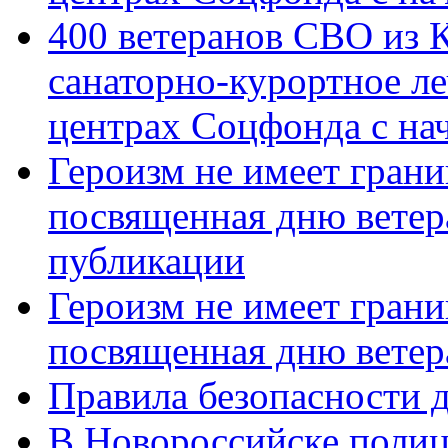
400 ветеранов СВО из 
санаторно-курортное л
центрах Соцфонда с нач
Героизм не имеет грани
посвященная дню ветер
публикации
Героизм не имеет грани
посвященная дню ветер
Правила безопасности д
В Новороссийске полиц