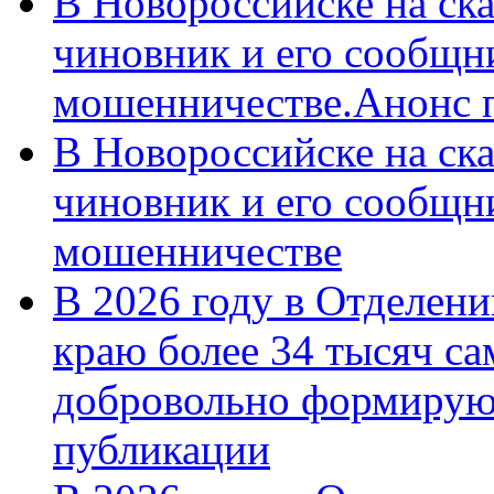
В Новороссийске на ск
чиновник и его сообщн
мошенничестве.Анонс 
В Новороссийске на ск
чиновник и его сообщн
мошенничестве
В 2026 году в Отделен
краю более 34 тысяч с
добровольно формирую
публикации