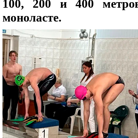
100, 200 и 400 метро
моноласте.