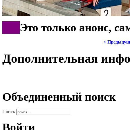
***
Это только анонс, с
< Предыдущ
Дополнительная инф
Объединенный поиск
Поиск
Войти