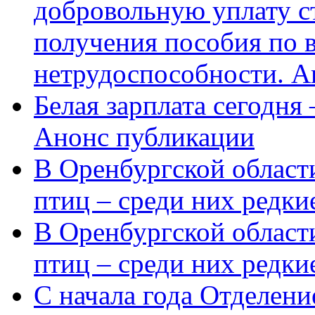
добровольную уплату с
получения пособия по 
нетрудоспособности. А
Белая зарплата сегодня
Анонс публикации
В Оренбургской области
птиц – среди них редки
В Оренбургской области
птиц – среди них редк
С начала года Отделен