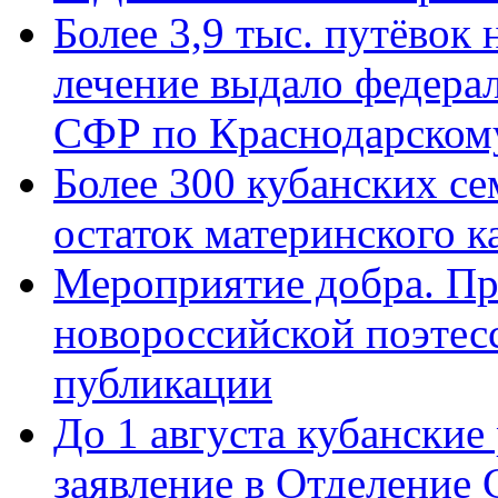
Более 3,9 тыс. путёвок
лечение выдало федера
СФР по Краснодарскому
Более 300 кубанских се
остаток материнского к
Мероприятие добра. Пр
новороссийской поэте
публикации
До 1 августа кубанские
заявление в Отделение