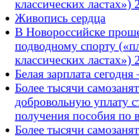
классических ластах») 
Живопись сердца
В Новороссийске проше
подводному спорту («пл
классических ластах») 
Белая зарплата сегодня
Более тысячи самозаня
добровольную уплату с
получения пособия по 
Более тысячи самозаня