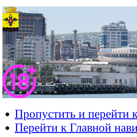
Пропустить и перейти 
Перейти к Главной нав