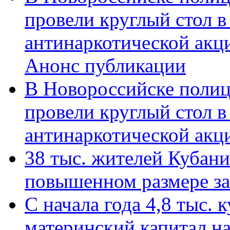
провели круглый стол 
антинаркотической акц
Анонс публикации
В Новороссийске полиц
провели круглый стол 
антинаркотической ак
38 тыс. жителей Кубан
повышенном размере за 
С начала года 4,8 тыс.
материнский капитал н