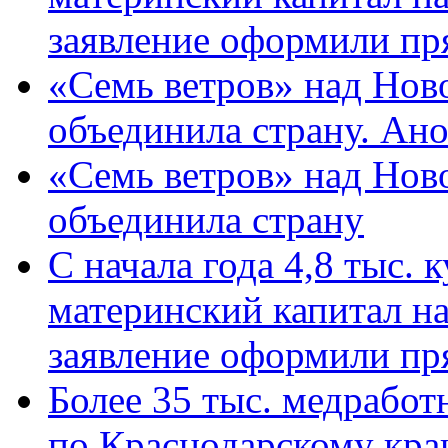
заявление оформили пр
«Семь ветров» над Нов
объединила страну. Ан
«Семь ветров» над Нов
объединила страну
С начала года 4,8 тыс.
материнский капитал н
заявление оформили пр
Более 35 тыс. медрабо
по Краснодарскому кра