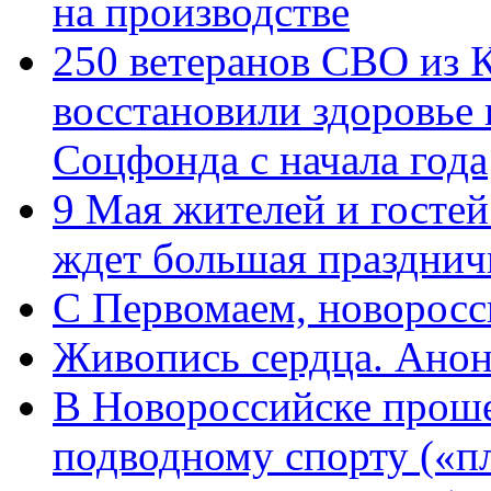
на производстве
250 ветеранов СВО из 
восстановили здоровье
Соцфонда с начала года
9 Мая жителей и гостей
ждет большая празднич
C Первомаем, новорос
Живопись сердца. Анон
В Новороссийске проше
подводному спорту («пл