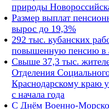
природы Новороссийск
Размер выплат пенсион
вырос до 19,3%
292 тыс. кубанских ра
повышенную пенсию в 
Свыше 37,3 тыс. жител
Отделения Социального
Краснодарскому краю у
с начала года
C Днём Военно-Морско