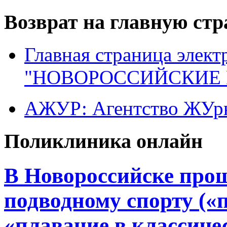
Возврат на главную ст
Главная страница элект
"НОВОРОССИЙСКИЕ 
АЖУР: Агентство ЖУрн
Поликлиника онлайн
В Новороссийске прош
подводному спорту («п
«плавание в классичес