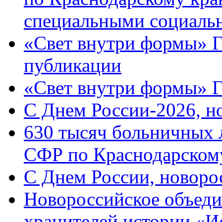
специальными социаль
«Свет внутри формы» Г
публикации
«Свет внутри формы» 
C Днем России-2026, н
630 тысяч больничных 
СФР по Краснодарскому
C Днем России, новоро
Новороссийское объеди
хранителей истории «И