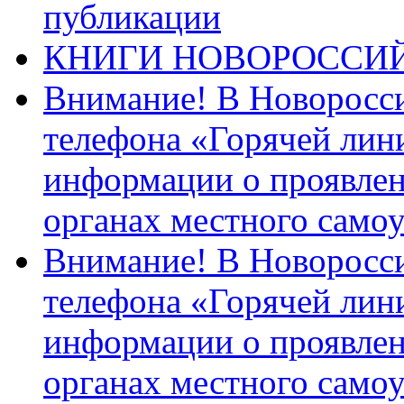
публикации
КНИГИ НОВОРОССИ
Внимание! В Новоросси
телефона «Горячей лин
информации о проявлен
органах местного само
Внимание! В Новоросси
телефона «Горячей лин
информации о проявлен
органах местного само