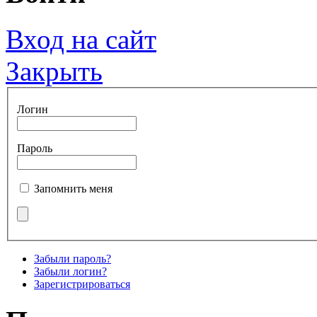
Вход на сайт
Закрыть
Логин
Пароль
Запомнить меня
Забыли пароль?
Забыли логин?
Зарегистрироваться