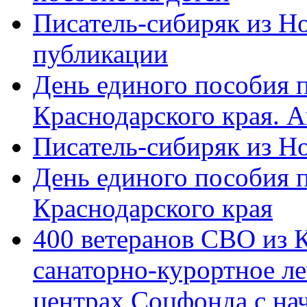
Писатель-сибиряк из Н
публикации
День единого пособия п
Краснодарского края. 
Писатель-сибиряк из Н
День единого пособия п
Краснодарского края
400 ветеранов СВО из 
санаторно-курортное л
центрах Соцфонда с на