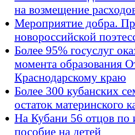
на возмещение расходов
Мероприятие добра. Пр
новороссийской поэтес
Более 95% госуслуг ока
момента образования О
Краснодарскому краю
Более 300 кубанских се
остаток материнского к
На Кубани 56 отцов по
пособие на детей