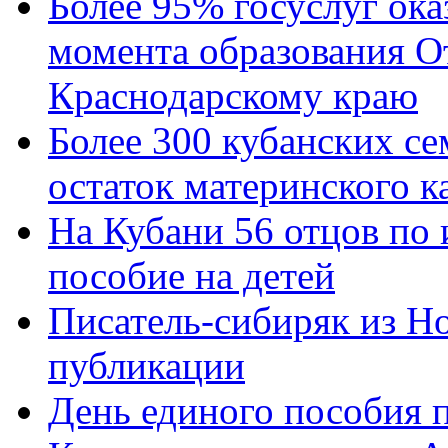
Более 95% госуслуг ока
момента образования О
Краснодарскому краю
Более 300 кубанских се
остаток материнского к
На Кубани 56 отцов по
пособие на детей
Писатель-сибиряк из Н
публикации
День единого пособия п