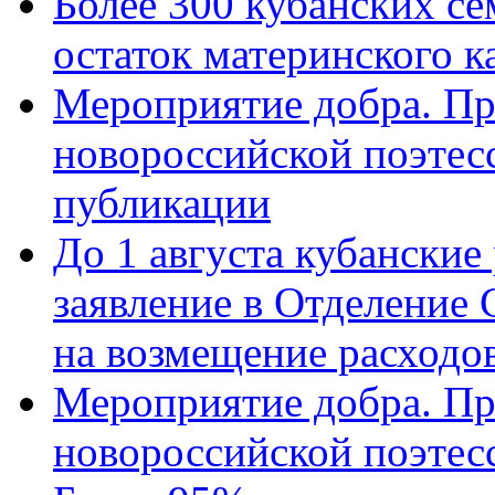
Более 300 кубанских се
остаток материнского к
Мероприятие добра. Пр
новороссийской поэте
публикации
До 1 августа кубанские
заявление в Отделение
на возмещение расходов
Мероприятие добра. Пр
новороссийской поэтес