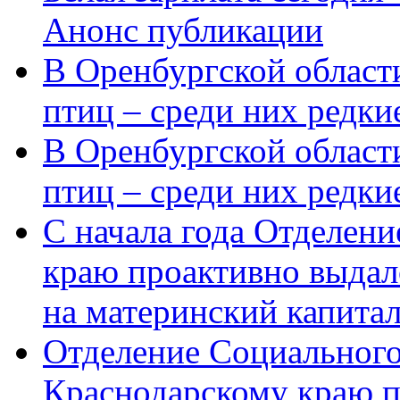
Анонс публикации
В Оренбургской области
птиц – среди них редки
В Оренбургской области
птиц – среди них редк
С начала года Отделен
краю проактивно выдал
на материнский капита
Отделение Социального
Краснодарскому краю п