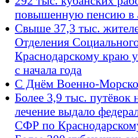
292 тыс. кубанских ра
повышенную пенсию в 
Свыше 37,3 тыс. жител
Отделения Социального
Краснодарскому краю у
с начала года
C Днём Военно-Морско
Более 3,9 тыс. путёвок
лечение выдало федера
СФР по Краснодарскому