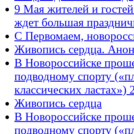
9 Мая жителей и гостей
ждет большая празднич
C Первомаем, новорос
Живопись сердца. Анон
В Новороссийске проше
подводному спорту («пл
классических ластах») 
Живопись сердца
В Новороссийске проше
подводному спорту («пл