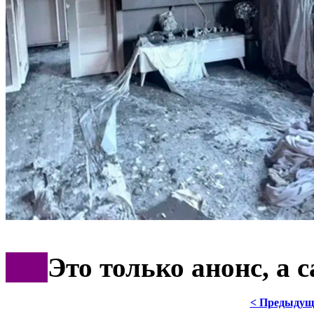
***
Это только анонс, а
< Предыдущ