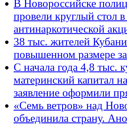
В Новороссийске полиц
провели круглый стол 
антинаркотической ак
38 тыс. жителей Кубан
повышенном размере за 
С начала года 4,8 тыс.
материнский капитал н
заявление оформили пр
«Семь ветров» над Нов
объединила страну. Ан