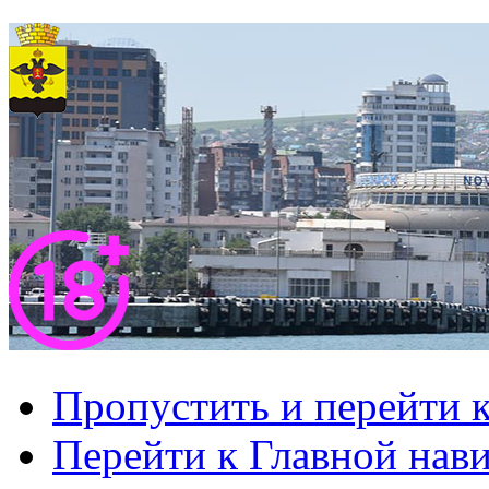
Пропустить и перейти 
Перейти к Главной нав