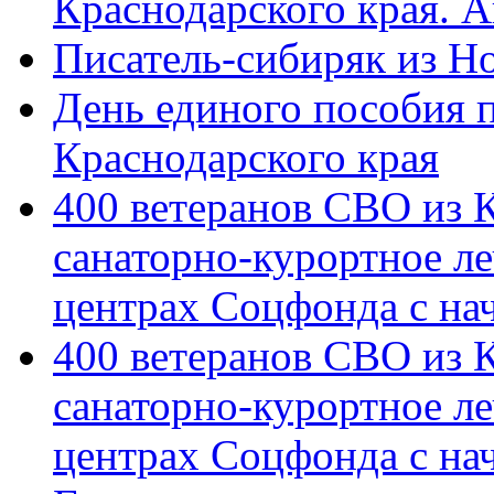
Краснодарского края. 
Писатель-сибиряк из Н
День единого пособия п
Краснодарского края
400 ветеранов СВО из 
санаторно-курортное л
центрах Соцфонда с на
400 ветеранов СВО из 
санаторно-курортное л
центрах Соцфонда с нач