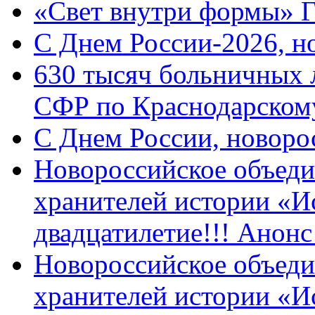
«Свет внутри формы» 
C Днем России-2026, н
630 тысяч больничных 
СФР по Краснодарскому
C Днем России, новоро
Новороссийское объеди
хранителей истории «И
двадцатилетие!!! Анон
Новороссийское объеди
хранителей истории «И