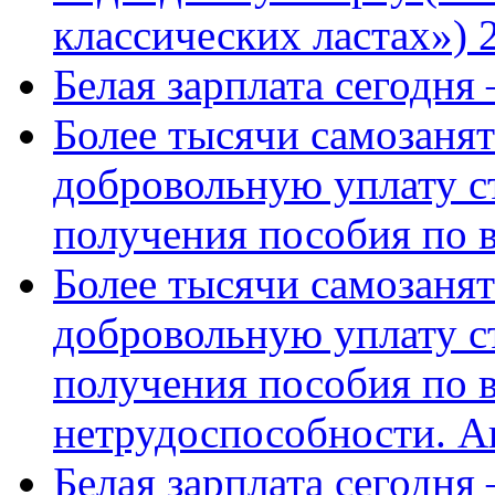
классических ластах») 
Белая зарплата сегодня
Более тысячи самозаня
добровольную уплату с
получения пособия по 
Более тысячи самозаня
добровольную уплату с
получения пособия по 
нетрудоспособности. А
Белая зарплата сегодня