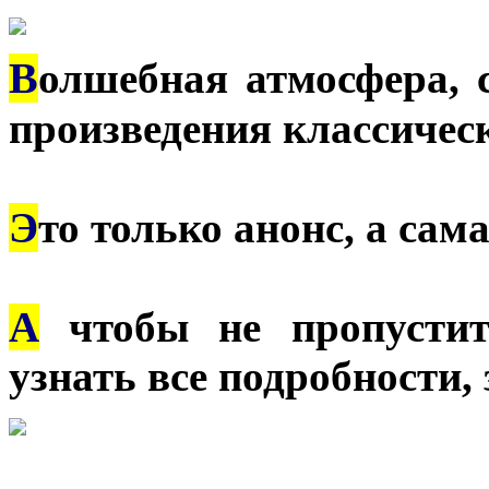
В
олшебная атмосфера, 
произведения классичес
Э
то только анонс, а сам
А
чтобы не пропустит
узнать все подробности, 