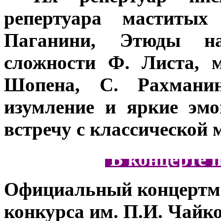
репертуара маститых
Паганини, Этюды на
сложности Ф. Листа, 
Шопена, С. Рахмани
изумление и яркие эмо
встречу с классической 
В концерте 
Официальный концертм
конкурса им. П.И. Чайк