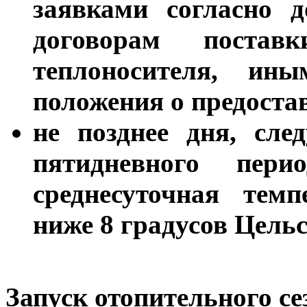
заявками согласно д
договорам постав
теплоносителя, ин
положения о предоста
не позднее дня, сле
пятидневного пери
среднесуточная темп
ниже 8 градусов Цельс
Запуск отопительного с