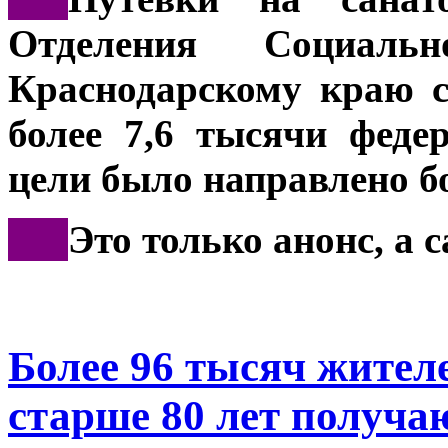
Отделения Социал
Краснодарскому краю с
более 7,6 тысячи феде
цели было направлено б
***
Это только анонс, а 
Более 96 тысяч жител
старше 80 лет получа