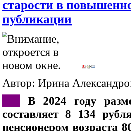
старости в повышенно
публикации
Автор: Ирина Александ
***
В 2024 году разм
составляет 8 134 рубл
пенсионером возраста 80