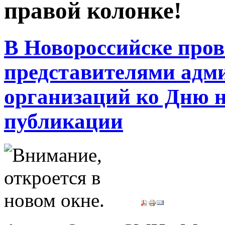
правой колонке!
В Новороссийске прове
представителями адм
организаций ко Дню н
публикации