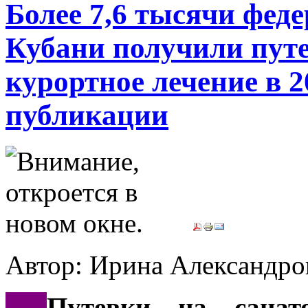
Более 7,6 тысячи фед
Кубани получили путе
курортное лечение в 2
публикации
Автор: Ирина Александ
***
Путевки на санато