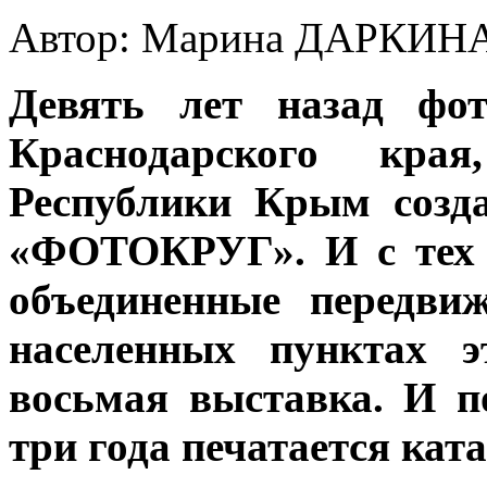
Автор: Марина ДАРКИН
Девять лет назад фот
Краснодарского кра
Республики Крым созд
«ФОТОКРУГ». И с тех 
объединенные передви
населенных пунктах э
восьмая выставка. И п
три года печатается ката