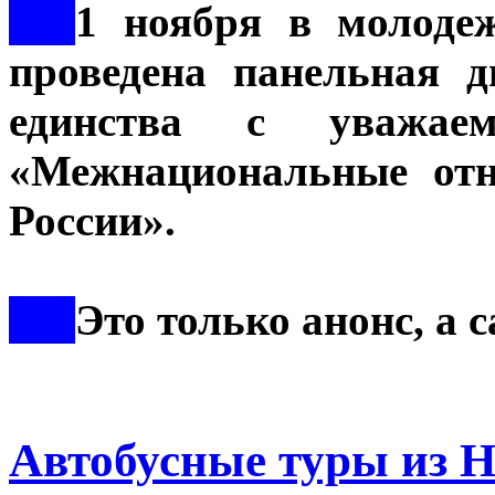
***
1 ноября в молоде
проведена панельная 
единства с уважа
«Межнациональные отн
России».
***
Это только анонс, а
Автобусные туры и