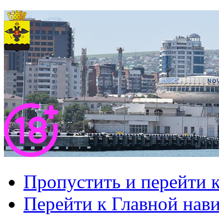
Пропустить и перейти 
Перейти к Главной нав