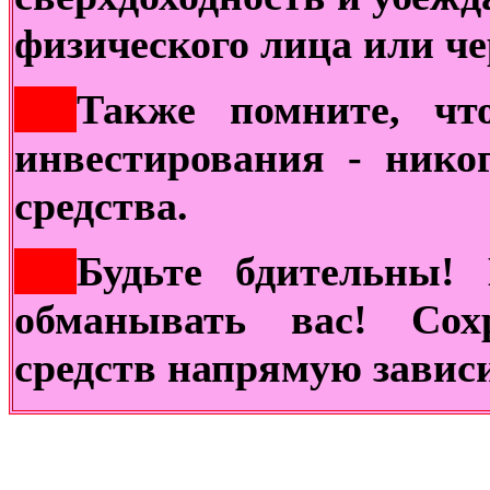
физического лица или ч
***
Также помните, чт
инвестирования - нико
средства.
***
Будьте бдительны!
обманывать вас! Сох
средств напрямую завис