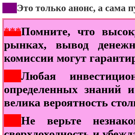
***
Это только анонс, а сама 
***
Помните, что высок
рынках, вывод денежн
комиссии могут гаранти
***
Любая инвестицион
определенных знаний 
велика вероятность сто
***
Не верьте незнако
сверхдоходность и убежд