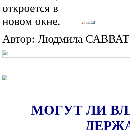
Автор: Людмила САВВА
МОГУТ ЛИ ВЛ
ДЕРЖА