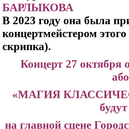
БАРЛЫКОВА
В 2023 году она была п
концертмейстером этого
скрипка).
Концерт 27 октября 
аб
«МАГИЯ КЛАССИЧЕС
будут
на главной сцене Городс