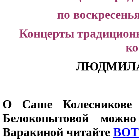
по воскресенья
Концерты традиционн
ко
ЛЮДМИЛА
О Саше Колесникове 
Белокопытовой можн
Варакиной читайте
ВОТ