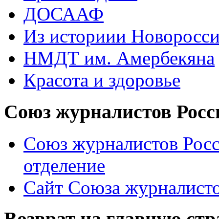
ДОСААФ
Из историии Новоросси
НМДТ им. Амербекяна
Красота и здоровье
Союз журналистов Росс
Союз журналистов Росс
отделение
Сайт Союза журналисто
Возврат на главную ст