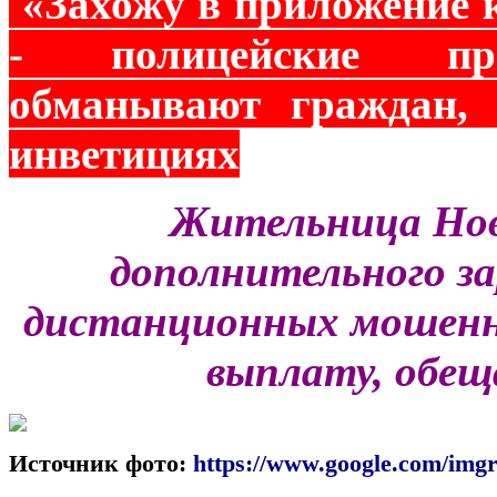
«Захожу в приложение к
- полицейские пре
обманывают граждан, 
инветициях
Жительница Но
дополнительного з
дистанционных мошенн
выплату, обещ
Источник фото:
https://www.google.com/img