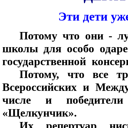
Эти дети уж
***
Потому что они - л
школы для особо одар
государственной консер
***
Потому, что все т
Всероссийских и Межд
числе и победители 
«Щелкунчик».
***
Их репертуар нис