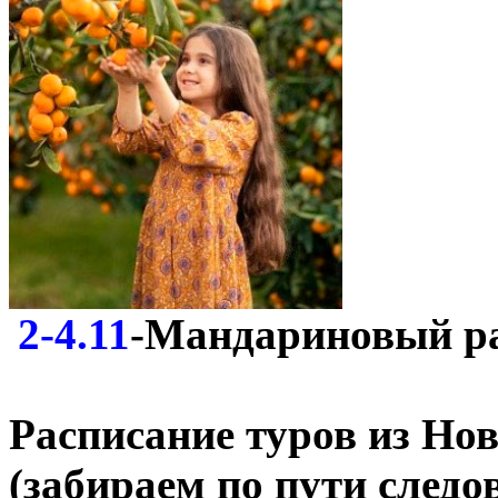
2-4.11
-Мандариновый ра
Расписание туров из Н
(забираем по пути след