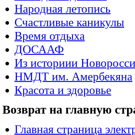
Народная летопись
Счастливые каникулы
Время отдыха
ДОСААФ
Из историии Новоросси
НМДТ им. Амербекяна
Красота и здоровье
Возврат на главную ст
Главная страница элект