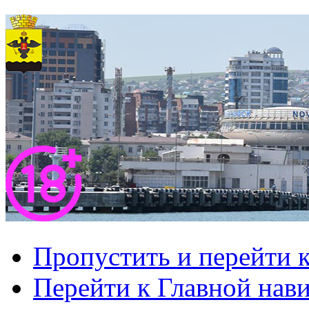
Пропустить и перейти 
Перейти к Главной нав