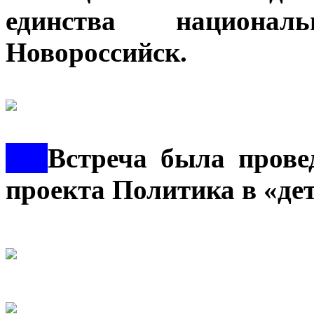
единства национал
Новороссийск.
***
Встреча была прове
проекта Политика в «де