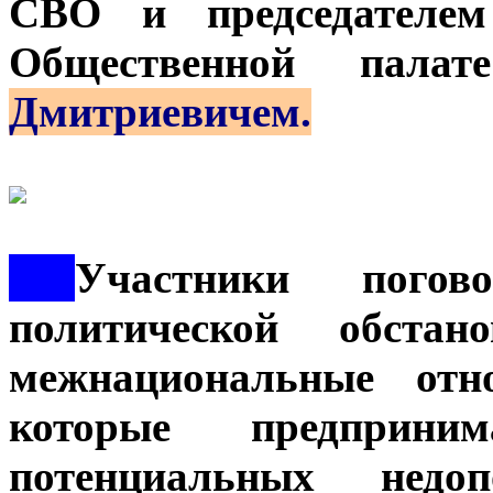
СВО и председателем
Общественной пал
Дмитриевичем.
***
Участники пого
политической обст
межнациональные отн
которые предприни
потенциальных недо