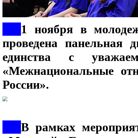
***
1 ноября в молоде
проведена панельная 
единства с уважа
«Межнациональные отн
России».
***
В рамках мероприят