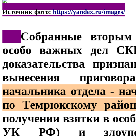
Источник фото:
https://yandex.ru/images/
***
Собранные вторым 
особо важных дел СК
доказательства призн
вынесения приговора
начальника отдела - 
по Темрюкскому район
получении взятки в особ
УК РФ) и злоупот