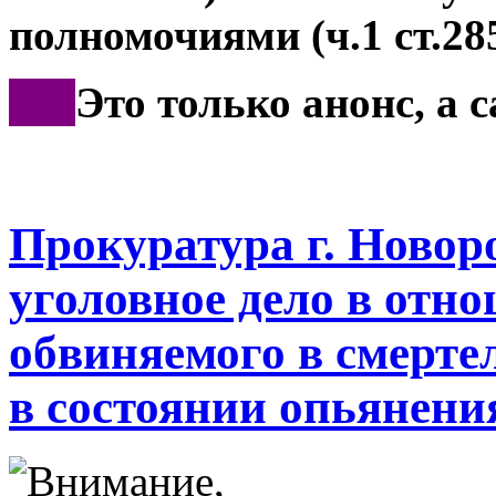
полномочиями (ч.1 ст.28
***
Это только анонс, а 
Прокуратура г. Новор
уголовное дело в отн
обвиняемого в смерт
в состоянии опьянени