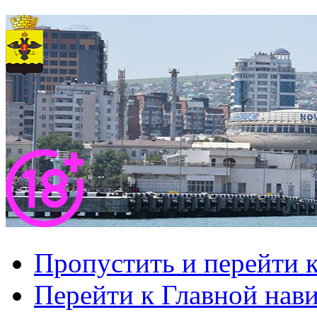
Пропустить и перейти 
Перейти к Главной нав