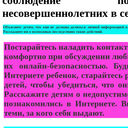
соблюдение по
несовершеннолетних в с
Объясните детям, что они не должны делиться личной информацией в
Расскажите им о возможных последствиях таких действий.
Постарайтесь наладить контакт 
комфортно при обсуждении любы
их онлайн-безопасностью. Бу
Интернете ребенок, старайтесь 
детей, чтобы убедиться, что о
Расскажите детям о недопустим
познакомились в Интернете. 
теми, за кого себя выдают.