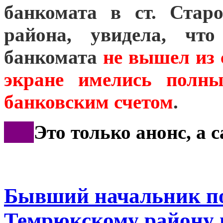
банкомата в ст. Стар
района, увидела, что
банкомата
не вышел из 
экране имелись полны
банковским счетом
.
***
Это только анонс, а 
Бывший начальник п
Темрюкскому району 