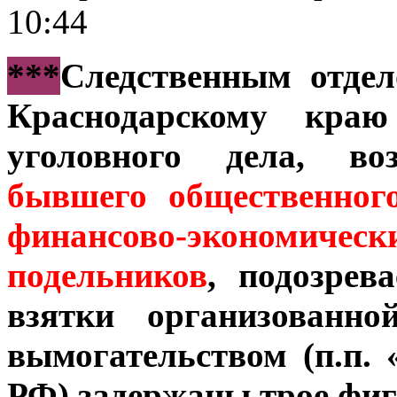
10:44
***
Следственным отде
Краснодарскому краю
уголовного дела, во
бывшего общественног
финансово-экономич
подельников
, подозрев
взятки организованно
вымогательством (п.п. «
РФ) задержаны трое фиг