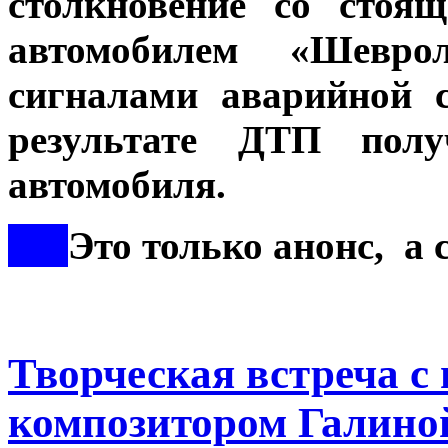
столкновение со стоя
автомобилем «Шевро
сигналами аварийной с
результате ДТП пол
автомобиля.
***
Это только анонс, а
Творческая встреча c
композитором Галино