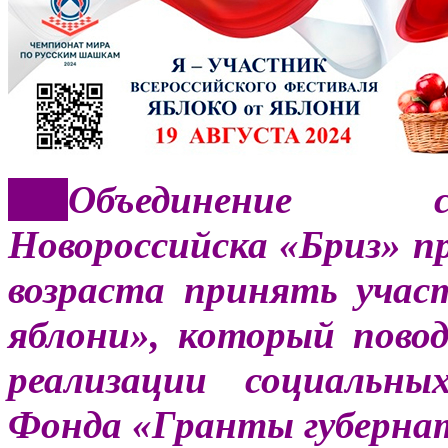
***
Объединение с
Новороссийска «Бриз» 
возраста принять учас
яблони», который пово
реализации социальны
Фонда «Гранты губернат