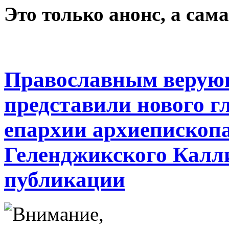
Это только анонс, а са
Православным верую
представили нового г
епархии архиепископа
Геленджикского Калл
публикации