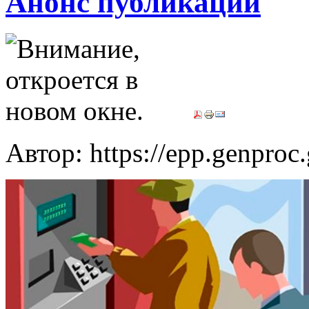
Анонс публикации
Автор: https://epp.genproc