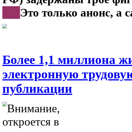
***
Это только анонс, а 
Более 1,1 миллиона ж
электронную трудову
публикации