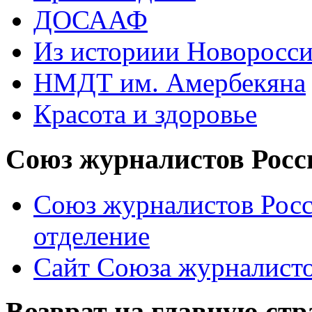
ДОСААФ
Из историии Новоросси
НМДТ им. Амербекяна
Красота и здоровье
Союз журналистов Росс
Союз журналистов Росс
отделение
Сайт Союза журналисто
Возврат на главную ст