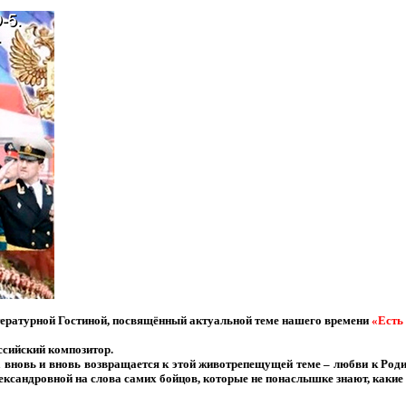
тературной Гостиной, посвящённый актуальной теме нашего времени
«Есть
ссийский композитор.
на вновь и вновь возвращается к этой животрепещущей теме – любви к Ро
лександровной на слова самих бойцов, которые не понаслышке знают, каки