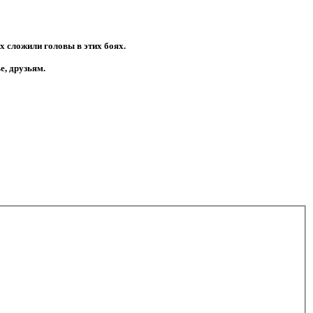
х сложили головы в этих боях.
е, друзьям.