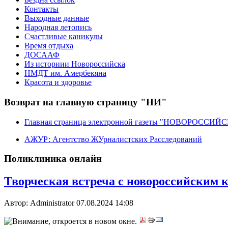
Контакты
Выходные данные
Народная летопись
Счастливые каникулы
Время отдыха
ДОСААФ
Из историии Новороссийска
НМДТ им. Амербекяна
Красота и здоровье
Возврат на главную страницу "НИ"
Главная страница электронной газеты "НОВОРОССИ
АЖУР: Агентство ЖУрналистских Расследований
Поликлиника онлайн
Творческая встреча c новороссийским
Автор: Administrator
07.08.2024 14:08