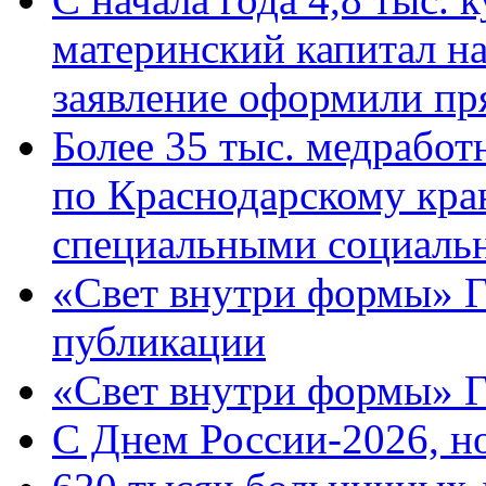
материнский капитал н
заявление оформили пр
Более 35 тыс. медрабо
по Краснодарскому кра
специальными социаль
«Свет внутри формы» Г
публикации
«Свет внутри формы» 
C Днем России-2026, н