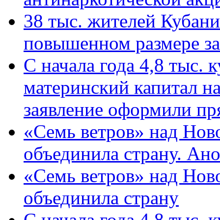
38 тыс. жителей Кубан
повышенном размере за 
С начала года 4,8 тыс.
материнский капитал н
заявление оформили пр
«Семь ветров» над Нов
объединила страну. Ан
«Семь ветров» над Нов
объединила страну
С начала года 4,8 тыс.