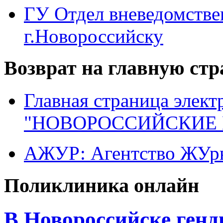
ГУ Отдел вневедомств
г.Новороссийску
Возврат на главную ст
Главная страница элект
"НОВОРОССИЙСКИЕ 
АЖУР: Агентство ЖУрн
Поликлиника онлайн
В Новороссийске генд