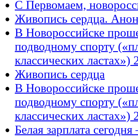
C Первомаем, новорос
Живопись сердца. Анон
В Новороссийске проше
подводному спорту («пл
классических ластах») 
Живопись сердца
В Новороссийске проше
подводному спорту («пл
классических ластах») 
Белая зарплата сегодня