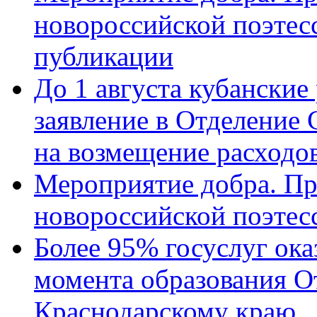
новороссийской поэте
публикации
До 1 августа кубанские
заявление в Отделение
на возмещение расходов
Мероприятие добра. Пр
новороссийской поэтес
Более 95% госуслуг ока
момента образования О
Краснодарскому краю