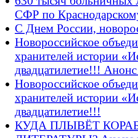
630 тысяч больничных 
СФР по Краснодарскому
C Днем России, новоро
Новороссийское объеди
хранителей истории «И
двадцатилетие!!! Анон
Новороссийское объеди
хранителей истории «И
двадцатилетие!!!
КУДА ПЛЫВЁТ КОРА