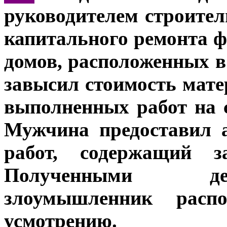
руководителем строите
капитального ремонта 
домов, расположенных в
завысил стоимость мат
выполненных работ на с
Мужчина предоставил 
работ, содержащий з
Полученными де
злоумышленник распо
усмотрению.