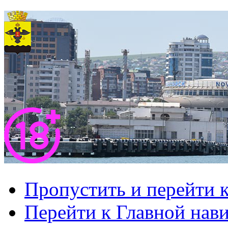
Пропустить и перейти 
Перейти к Главной нав