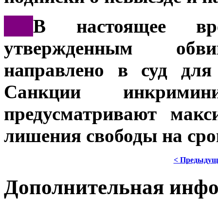
***
В настоящее вр
утвержденным обви
направлено в суд для
Санкции инкримин
предусматривают макс
лишения свободы на срок
< Предыдущ
Дополнительная инф