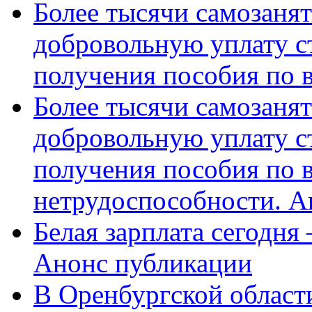
Более тысячи самозаня
добровольную уплату с
получения пособия по 
Более тысячи самозаня
добровольную уплату с
получения пособия по 
нетрудоспособности. А
Белая зарплата сегодня
Анонс публикации
В Оренбургской области