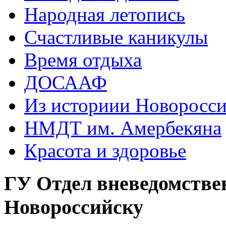
Народная летопись
Счастливые каникулы
Время отдыха
ДОСААФ
Из историии Новоросси
НМДТ им. Амербекяна
Красота и здоровье
ГУ Отдел вневедомстве
Новороссийску