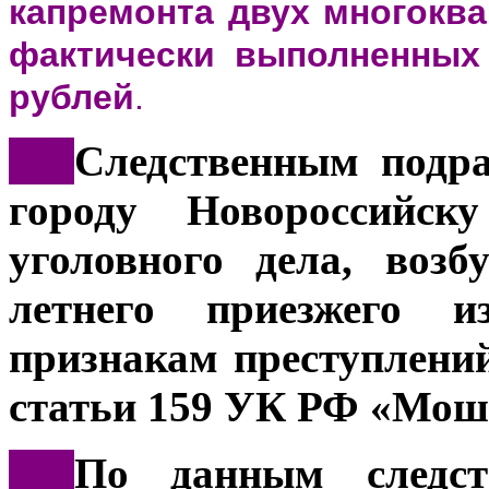
капремонта двух многокв
фактически выполненных 
рублей
.
***
Следственным подр
городу Новороссийску
уголовного дела, воз
летнего приезжего и
признакам преступлени
статьи 159 УК РФ «Мош
***
По данным следст