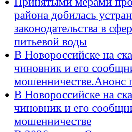
Принятыми мерами про
района добилась устра
законодательства в сфер
питьевой воды
В Новороссийске на ск
чиновник и его сообщн
мошенничестве.Анонс 
В Новороссийске на ск
чиновник и его сообщн
мошенничестве