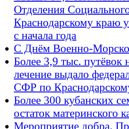
Отделения Социального
Краснодарскому краю у
с начала года
C Днём Военно-Морско
Более 3,9 тыс. путёвок
лечение выдало федера
СФР по Краснодарскому
Более 300 кубанских се
остаток материнского к
Мероприятие добра. Пр