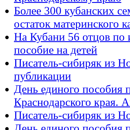
Более 300 кубанских се
остаток материнского к
На Кубани 56 отцов по
пособие на детей
Писатель-сибиряк из Н
публикации
День единого пособия п
Краснодарского края. 
Писатель-сибиряк из Н
День единого пособия п