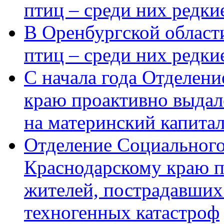
птиц – среди них редки
В Оренбургской области
птиц – среди них редк
С начала года Отделен
краю проактивно выдал
на материнский капита
Отделение Социального
Краснодарскому краю п
жителей, пострадавших
техногенных катастроф