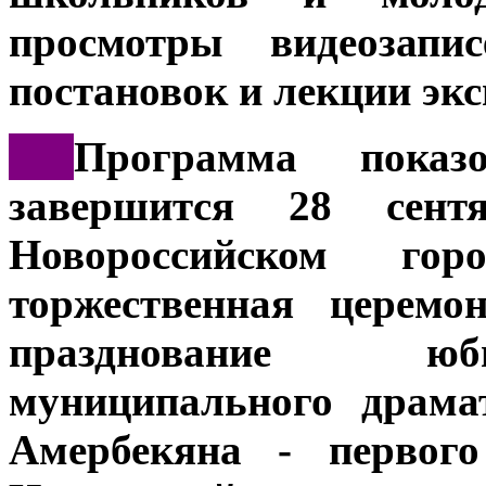
просмотры видеозапи
постановок и лекции экс
***
Программа показ
завершится 28 сен
Новороссийском гор
торжественная церемо
празднование юб
муниципального драма
Амербекяна - первого