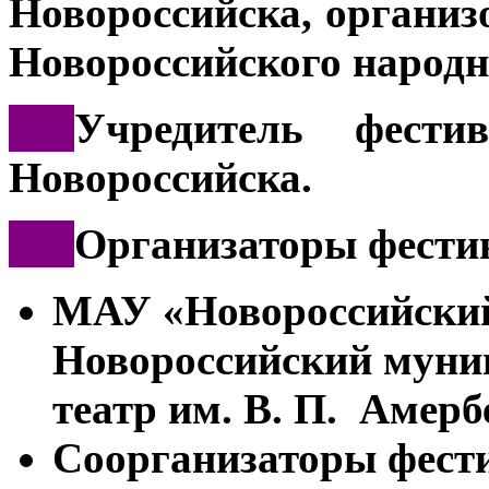
Новороссийска, организ
Новороссийского народн
***
Учредитель фести
Новороссийска.
***
Организаторы фести
МАУ «Новороссийский 
Новороссийский муни
театр им. В. П. Амерб
Соорганизаторы фест