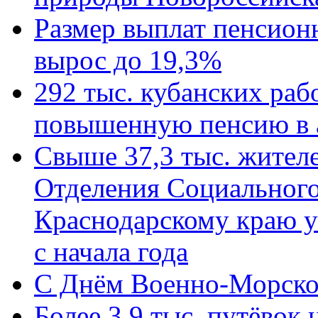
Размер выплат пенсион
вырос до 19,3%
292 тыс. кубанских ра
повышенную пенсию в 
Свыше 37,3 тыс. жител
Отделения Социального
Краснодарскому краю у
с начала года
C Днём Военно-Морско
Более 3,9 тыс. путёвок