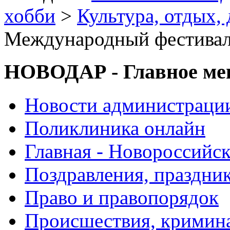
хобби
>
Культура, отдых, 
Международный фестиваль
НОВОДАР - Главное м
Новости администраци
Поликлиника онлайн
Главная - Новороссийск
Поздравления, праздни
Право и правопорядок
Происшествия, кримин