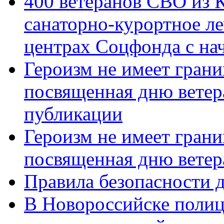
400 ветеранов СВО из 
санаторно-курортное л
центрах Соцфонда с нач
Героизм не имеет грани
посвященная дню ветер
публикации
Героизм не имеет грани
посвященная дню ветер
Правила безопасности д
В Новороссийске полиц