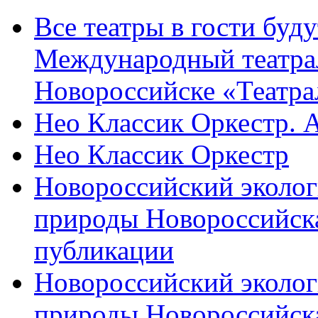
Все театры в гости буду
Международный театра
Новороссийске «Театра
Нео Классик Оркестр. 
Нео Классик Оркестр
Новороссийский эколог
природы Новороссийск
публикации
Новороссийский эколог
природы Новороссийск