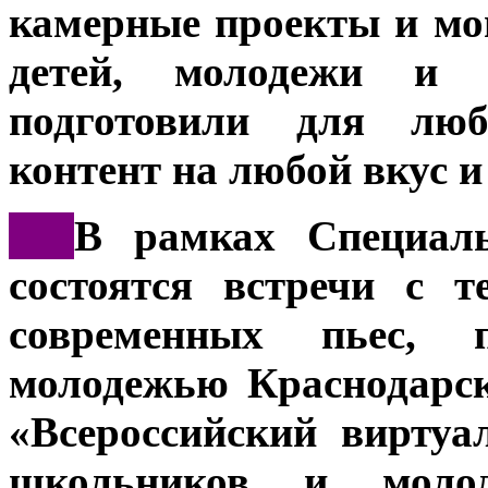
камерные проекты и мо
детей, молодежи и 
подготовили для люб
контент на любой вкус и
***
В рамках Специал
состоятся встречи с т
современных пьес, п
молодежью Краснодарск
«Всероссийский вирту
школьников и молод