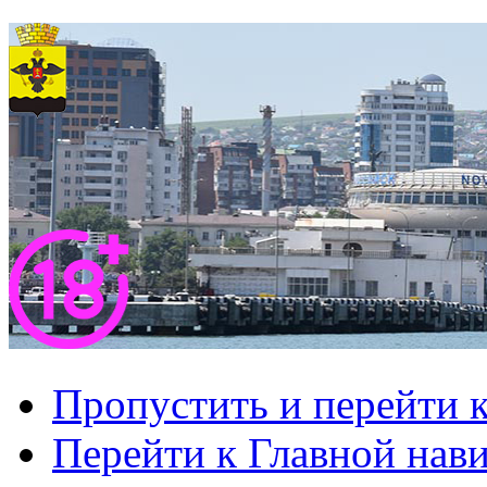
Пропустить и перейти 
Перейти к Главной нав