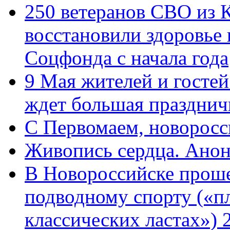
250 ветеранов СВО из 
восстановили здоровье
Соцфонда с начала года
9 Мая жителей и гостей
ждет большая празднич
C Первомаем, новорос
Живопись сердца. Анон
В Новороссийске проше
подводному спорту («пл
классических ластах») 