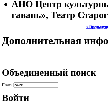
АНО Центр культурны
гавань», Театр Старог
< Предыдущ
Дополнительная инф
Объединенный поиск
Поиск
Войти