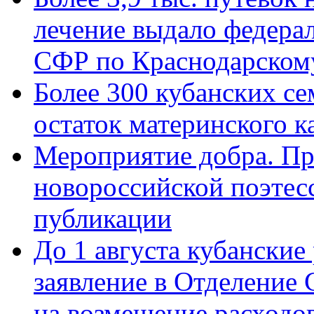
лечение выдало федера
СФР по Краснодарскому
Более 300 кубанских се
остаток материнского к
Мероприятие добра. Пр
новороссийской поэте
публикации
До 1 августа кубанские
заявление в Отделение
на возмещение расходов