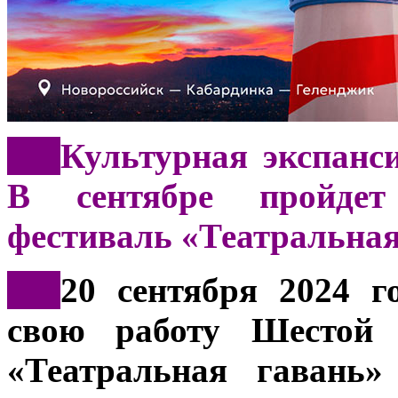
***
Культурная экспанс
В сентябре пройде
фестиваль «Театральная
***
20 сентября 2024 г
свою работу Шестой 
«Театральная гавань»