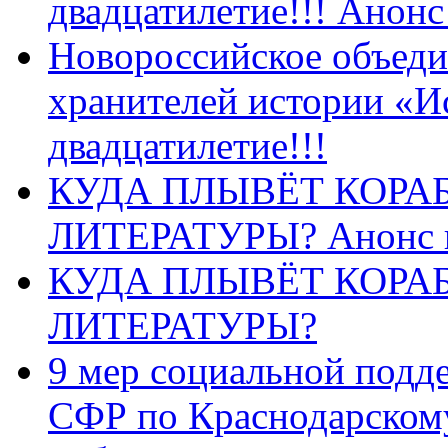
двадцатилетие!!! Анон
Новороссийское объеди
хранителей истории «И
двадцатилетие!!!
КУДА ПЛЫВЁТ КОРА
ЛИТЕРАТУРЫ? Анонс 
КУДА ПЛЫВЁТ КОРА
ЛИТЕРАТУРЫ?
9 мер социальной подд
СФР по Краснодарскому