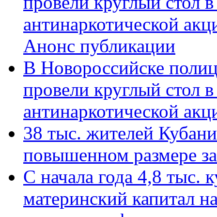
провели круглый стол 
антинаркотической акц
Анонс публикации
В Новороссийске полиц
провели круглый стол 
антинаркотической ак
38 тыс. жителей Кубан
повышенном размере за 
С начала года 4,8 тыс.
материнский капитал н