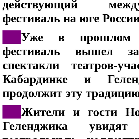
действующий межд
фестиваль на юге России
***
Уже в прошлом 
фестиваль вышел за
спектакли театров-у
Кабардинке и Гелен
продолжит эту традицию
***
Жители и гости Но
Геленджика увидя