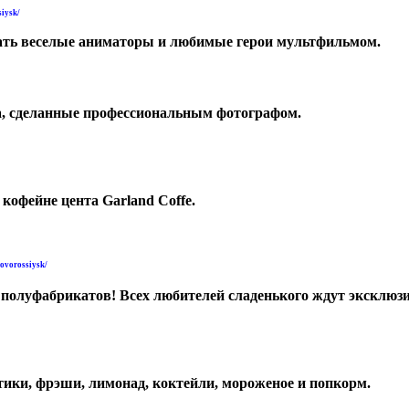
siysk/
екать веселые аниматоры и любимые герои мультфильмом.
ка, сделанные профессиональным фотографом.
 кофейне цента Garland Coffe.
novorossiysk/
 полуфабрикатов! Всех любителей сладенького ждут эксклю
тики, фрэши, лимонад, коктейли, мороженое и попкорм.