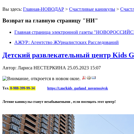
Вы здесь:
Главная-НОВОДАР
>
Счастливые каникулы
>
Счаст
Возврат на главную страницу "НИ"
Главная страница электронной газеты "НОВОРОССИ
АЖУР: Агентство ЖУрналистских Расследований
Детский развлекательный центр Kids G
Автор: Лариса НЕСТЕРКИНА
25.05.2023 15:07
Тел.
8-988-399-99-34
https://t.me/kids_garland_novorossiysk
Летние каникулы станут незабываемыми , если посещать этот центр!