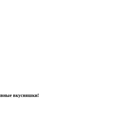
зивные вкусняшки!