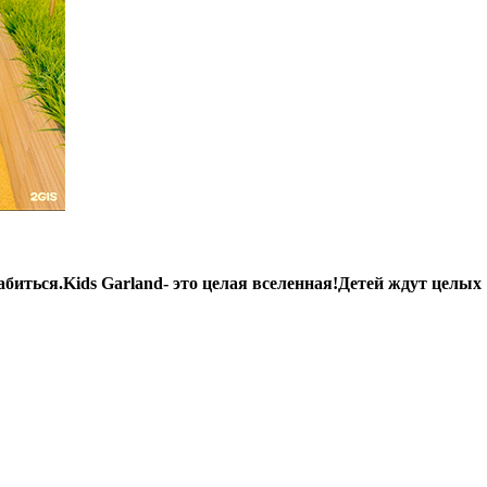
слабиться.Kids Garland- это целая вселенная!Детей ждут целы