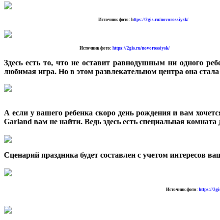
Источник фото: h
ttps://2gis.ru/novorossiysk/
Источник фото:
https://2gis.ru/novorossiysk/
Здесь есть то, что не оставит равнодушным ни одного реб
любимая игра. Но в этом развлекательном центра она стала
А если у вашего ребенка скоро день рождения и вам хочетс
Garland вам не найти. Ведь здесь есть специальная комната
Сценарий праздника будет составлен с учетом интересов ва
Источник фото:
https://2g