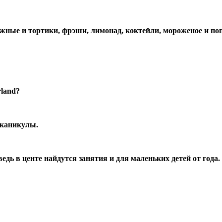
жные и тортики, фрэши, лимонад, коктейли, мороженое и по
rland?
е каникулы.
ведь в центе найдутся занятия и для маленьких детей от года.