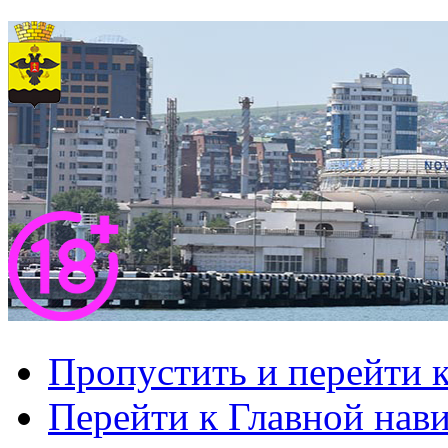
Пропустить и перейти 
Перейти к Главной нав