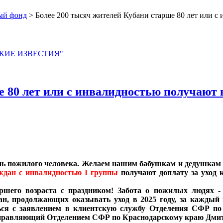
ый фонд
> Более 200 тысяч жителей Кубани старше 80 лет или с
ЙСКИЕ ИЗВЕСТИЯ"
 80 лет или с инвалидностью получают н
нь пожилого человека. Желаем нашим бабушкам и дедушкам з
ждан с инвалидностью I группы
получают доплату за уход 
шего возраста с праздником! Забота о пожилых людях - 
ан, продолжающих оказывать уход в 2025 году, за каждый
ься с заявлением в клиентскую службу Отделения СФР по
л управляющий Отделением СФР по Краснодарскому краю Дми