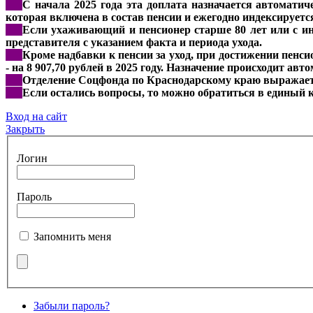
***
С начала 2025 года эта доплата назначается автоматич
которая включена в состав пенсии и ежегодно индексируетс
***
Если ухаживающий и пенсионер старше 80 лет или с инв
представителя с указанием факта и периода ухода.
***
Кроме надбавки к пенсии за уход, при достижении пенс
- на 8 907,70 рублей в 2025 году. Назначение происходит 
***
Отделение Соцфонда по Краснодарскому краю выражает у
***
Если остались вопросы, то можно обратиться в единый 
Вход на сайт
Закрыть
Логин
Пароль
Запомнить меня
Забыли пароль?