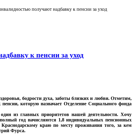
 инвалидностью получают надбавку к пенсии за уход
адбавку к пенсии за уход
доровья, бодрости духа, заботы близких и любви. Отметим,
к пенсии, которую назначает Отделение Социального фонда
один из главных приоритетов нашей деятельности. Хочу
 полный год начисляются 1,8 индивидуальных пенсионных
 Краснодарскому краю по месту проживания того, за кем
трий Фурса.