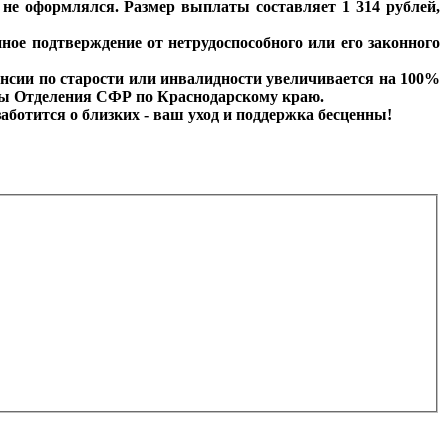
д не оформлялся. Размер выплаты составляет 1 314 рублей,
ное подтверждение от нетрудоспособного или его законного
енсии по старости или инвалидности увеличивается на 100%
ужбы Отделения СФР по Краснодарскому краю.
ботится о близких - ваш уход и поддержка бесценны!