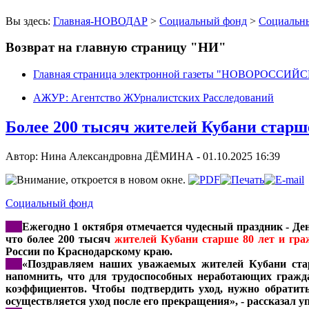
Вы здесь:
Главная-НОВОДАР
>
Социальный фонд
>
Социальн
Возврат на главную страницу "НИ"
Главная страница электронной газеты "НОВОРОССИ
АЖУР: Агентство ЖУрналистских Расследований
Более 200 тысяч жителей Кубани старше
Автор: Нина Александровна ДЁМИНА -
01.10.2025 16:39
Социальный фонд
***
Ежегодно 1 октября отмечается чудесный праздник - Де
что более 200 тысяч
жителей Кубани старше 80 лет и гра
России по Краснодарскому краю.
***
«Поздравляем наших уважаемых жителей Кубани стар
напомнить, что для трудоспособных неработающих гражд
коэффициентов. Чтобы подтвердить уход, нужно обратит
осуществляется уход после его прекращения», - рассказа