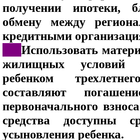
получении ипотеки, б
обмену между регион
кредитными организаци
***
Использовать матер
жилищных условий 
ребенком трехлетне
составляют погашен
первоначального взноса
средства доступны с
усыновления ребенка.