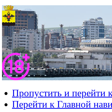
Пропустить и перейти 
Перейти к Главной нав