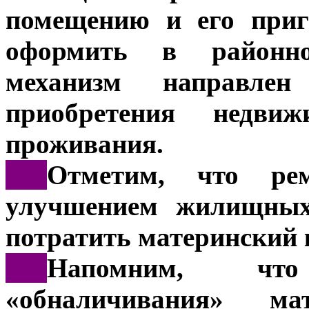
помещению и его приг
оформить в районно
механизм направл
приобретения недвиж
проживания.
***
Отметим, что ре
улучшением жилищных 
потратить материнский 
***
Напомним, что
«обналичивания» ма