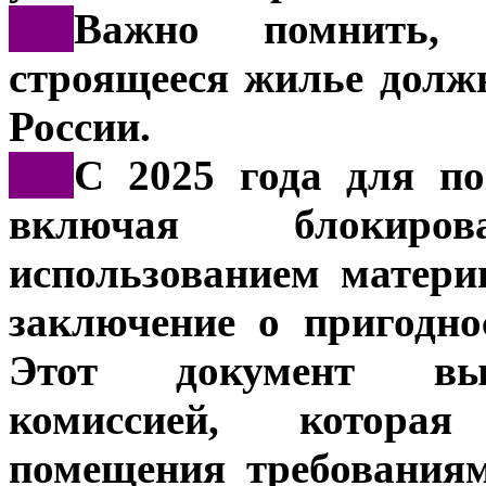
***
Важно помнить, 
строящееся жилье долж
России.
***
С 2025 года для по
включая блокиро
использованием матери
заключение о пригодн
Этот документ выд
комиссией, которая
помещения требования