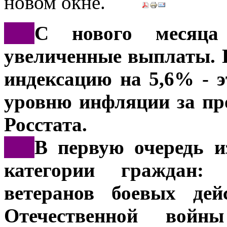
***
С нового месяца
увеличенные выплаты. 
индексацию на 5,6% - э
уровню инфляции за пр
Росстата.
***
В первую очередь и
категории граждан:
ветеранов боевых дей
Отечественной войн