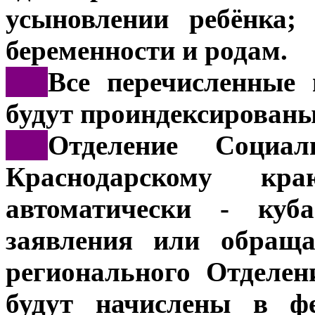
усыновлении ребёнка;
беременности и родам.
***
Все перечисленные 
будут проиндексированы
***
Отделение Социа
Краснодарскому кр
автоматически - куб
заявления или обраща
регионального Отделе
будут начислены в фе