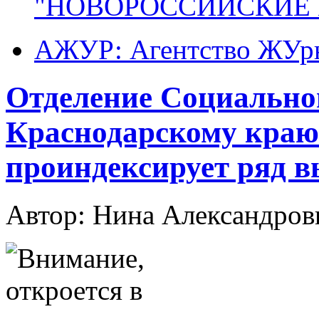
"НОВОРОССИЙСКИЕ 
АЖУР: Агентство ЖУрн
Отделение Социальног
Краснодарскому краю 
проиндексирует ряд в
Автор: Нина Александр