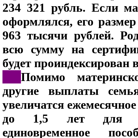
234 321 рубль. Если м
оформлялся, его размер
963 тысячи рублей. Ро
всю сумму на сертифик
будет проиндексирован в
***
Помимо материнск
другие выплаты семья
увеличатся ежемесячное 
до 1,5 лет для не
единовременное по