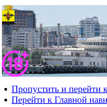
Пропустить и перейти 
Перейти к Главной нав