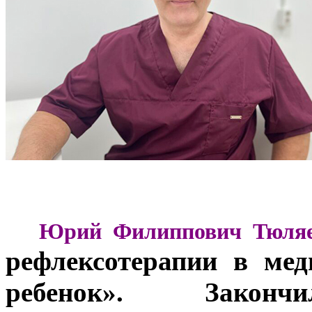
***
Юрий Филиппович Тюля
рефлексотерапии в ме
ребенок». Закончи