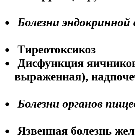
Болезни эндокринной
Тиреотоксикоз
Дисфункция яичников
выраженная), надпоче
Болезни органов пище
Язвенная болезнь жел