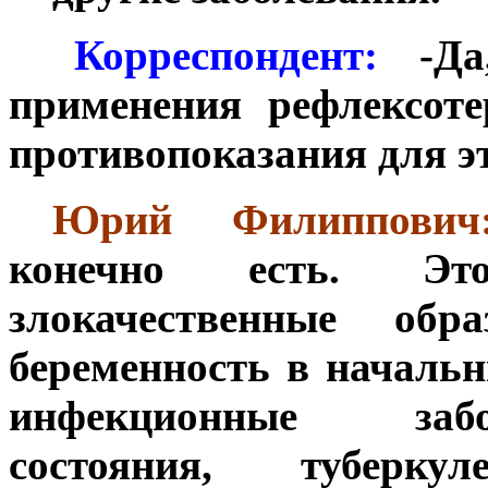
***
Корреспондент:
-Да,
применения рефлексот
противопоказания для э
**
Юрий Филиппович
конечно есть. Эт
злокачественные обр
беременность в началь
инфекционные забо
состояния, туберку