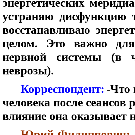
энергетических мериди
устраняю дисфункцию т
восстанавливаю энерге
целом. Это важно для
нервной системы (в ч
неврозы).
***
Корреспондент:
Что 
-
человека после сеансов 
влияние она оказывает н
***
Юрий Филиппович: