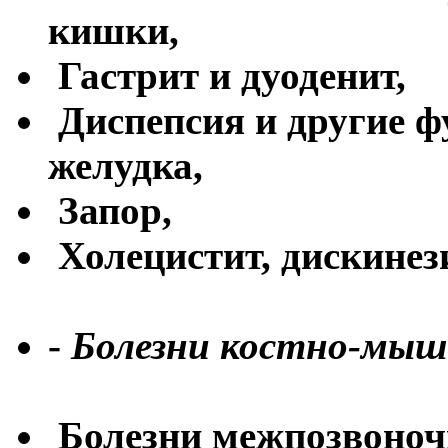
кишки,
Гастрит и дуоденит,
Диспепсия и другие 
желудка,
Запор,
Холецистит, дискинез
-
Болезни костно-мыш
Болезни межпозвоноч