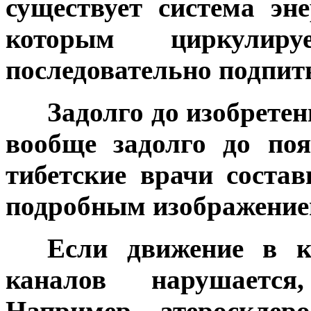
существует система эн
которым циркулиру
последовательно подпит
***
Задолго до изобретен
вообще задолго до по
тибетские врачи соста
подробным изображением
***
Если движение в к
каналов нарушается,
Например, атеросклеро