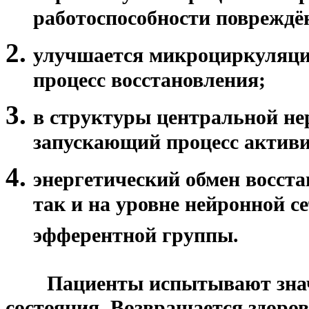
работоспособности повреждён
улучшается микроциркуляция
процесс восстановления;
в структуры центральной не
запускающий процесс активи
энергетический обмен восста
так и на уровне нейронной с
эфферентной группы.
***
Пациенты испытывают знач
состояния. Возвращается здоро