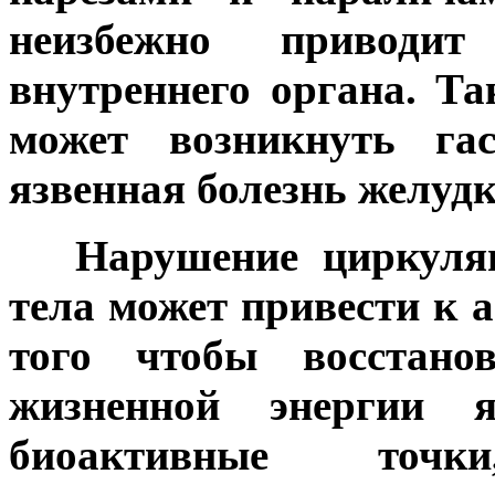
неизбежно приводи
внутреннего органа. Та
может возникнуть га
язвенная болезнь желудк
***
Нарушение циркуля
тела может привести к 
того чтобы восстано
жизненной энергии 
биоактивные точ