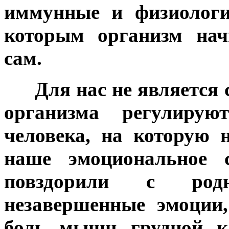
иммунные и физиологи
которым организм нач
сам.
***
Для нас не является 
организма регулируют
человека, на которую н
наше эмоциональное 
повздорили с род
незавершенные эмоции,
боль мышц грудной кл