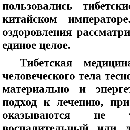
пользовались тибетск
китайском император
оздоровления рассматри
единое целое.
***
Тибетская медицин
человеческого тела тес
материально и энерге
подход к лечению, пр
оказываются не 
воспалительный или д