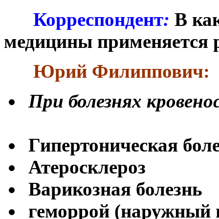
***
Корреспондент
:
В ка
медицины применяется 
***
Юрий Филиппович:
При болезнях кровено
Гипертоническая болез
Атеросклероз
Варикозная болезнь
геморрой (наружный 