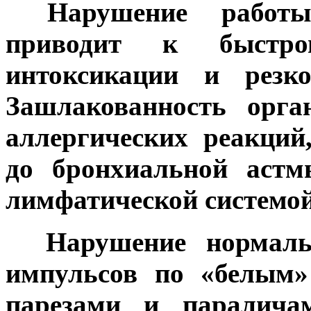
***
Нарушение работ
приводит к быстро
интоксикации и резк
Зашлакованность орга
аллергических реакций
до бронхиальной астм
лимфатической системой
Нарушение нормальн
импульсов по «белым»
парезами и паралича