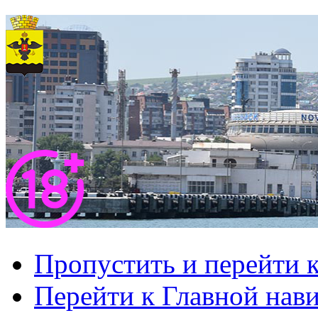
Пропустить и перейти 
Перейти к Главной нав