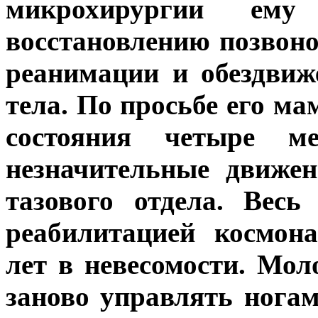
микрохирургии ем
восстановлению позвоно
реанимации и обездвиж
тела. По просьбе его ма
состояния четыре ме
незначительные движен
тазового отдела. Вес
реабилитацией космон
лет в невесомости. Мол
заново управлять ногам