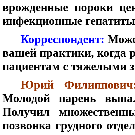
врожденные пороки це
инфекционные гепатиты
***
Корреспондент:
Може
вашей практики, когда 
пациентам с тяжелыми 
***
Юрий Филиппович
Молодой парень выпал
Получил множественн
позвонка грудного отде