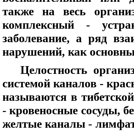
также на весь органи
комплексный - устра
заболевание, а ряд вз
нарушений, как основны
***
Целостность органи
системой каналов - крас
называются в тибетско
- кровеносные сосуды, б
желтые каналы - лимфат