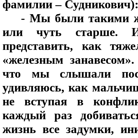
фамилии – Судникович)
***
- Мы были такими ж
или чуть старше. 
представить, как тя
«железным занавесом».
что мы слышали пос
удивляюсь, как мальчи
не вступая в конфли
каждый раз добиватьс
жизнь все задумки, ин