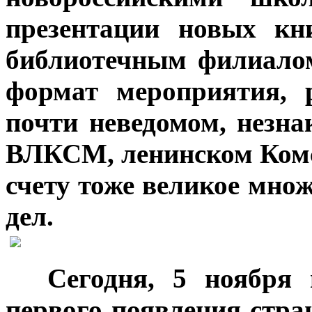
презентации новых кн
библиотечным филиало
формат мероприятия, 
почти неведомом, незна
ВЛКСМ, ленинском Комсо
счету тоже великое мно
дел.
***
Сегодня, 5 ноября 
первого появления стр