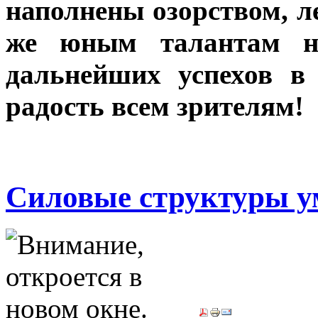
наполнены озорством, л
же юным талантам но
дальнейших успехов в
радость всем зрителям!
Силовые структуры ум