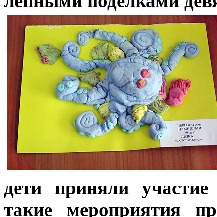
лепными поделками девя
дети приняли участие
такие мероприятия пр