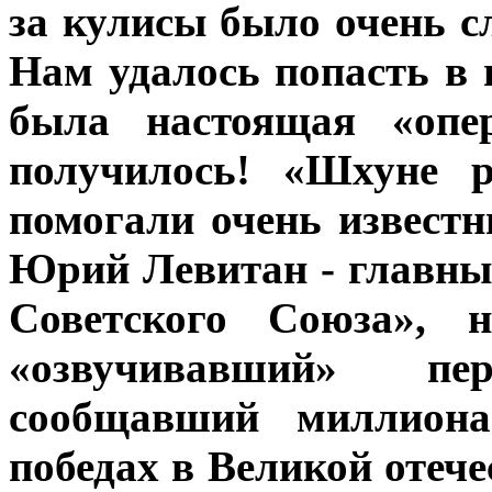
за кулисы было очень с
Нам удалось попасть в 
была настоящая «опер
получилось! «Шхуне р
помогали очень извест
Юрий Левитан - главны
Советского Союза», н
«озвучивавший» пе
сообщавший миллион
победах в Великой отече