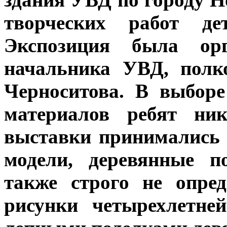
творческих работ де
Экспозиция была орг
начальника УВД, полк
Черноситова. В выборе
материалов ребят ни
выставки принимались 
модели, деревянные п
также строго не опре
рисунки четырехлетне