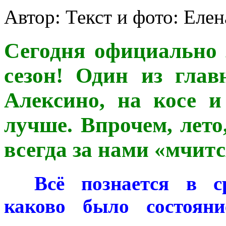
Автор: Текст и фото: Ел
Сегодня официально 
сезон! Один из глав
Алексино, на косе 
лучше. Впрочем, лето
всегда за нами «мчитс
***
Всё познается в с
каково было состоян