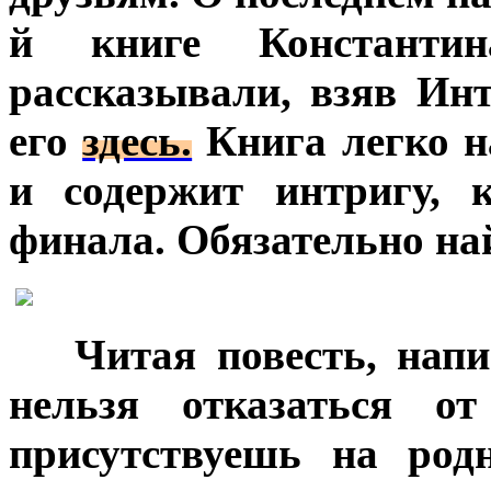
й книге Констан
рассказывали, взяв Ин
его
здесь.
Книга легко н
и содержит интригу, 
финала. Обязательно на
***
Читая повесть, нап
нельзя отказаться о
присутствуешь на род