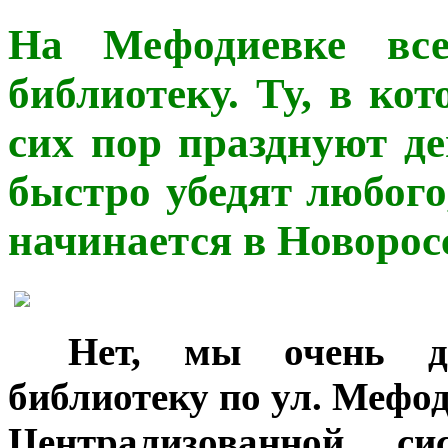
На Мефодиевке вс
библиотеку. Ту, в ко
сих пор празднуют д
быстро убедят любого
начинается в Новорос
***
Нет, мы очень д
библиотеку по ул. Мефод
Централизованной си