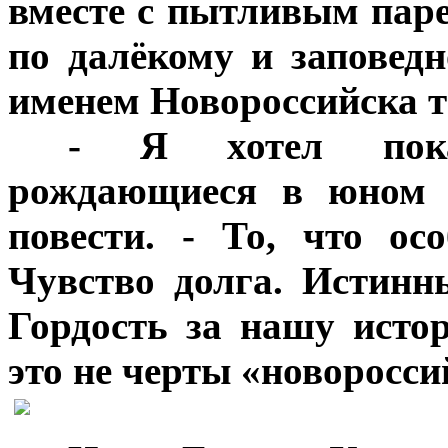
вместе с пытливым па
по далёкому и заповедн
именем Новороссийска та
***
- Я хотел показ
рождающиеся в юном ч
повести. - То, что ос
Чувство долга. Истинн
Гордость за нашу исто
это не черты «новоросси