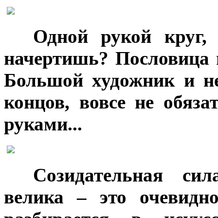
***
Одной рукой круг, 
начертишь? Пословица 
Большой художник и не
концов, вовсе не обяза
руками...
***
Cозидательная си
велика – это очевидн