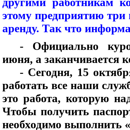
другими работникам к
этому предприятию три
аренду. Так что информа
***
- Официально куро
июня, а заканчивается к
***
- Сегодня, 15 октяб
работать все наши служб
это работа, которую на
Чтобы получить паспор
необходимо выполнить «