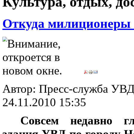
Культура, отдых, дос
Откуда милиционеры
Автор: Пресс-служба УВД
24.11.2010 15:35
***
Совсем недавно г
здания УВД по городу Н