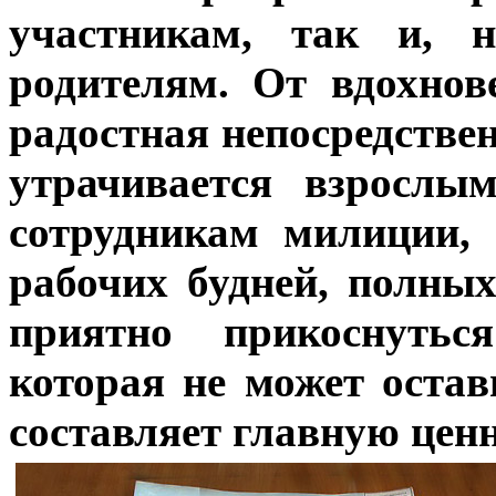
участникам, так и, 
родителям. От вдохнов
радостная непосредствен
утрачивается взрослы
сотрудникам милиции,
рабочих будней, полных
приятно прикоснутьс
которая не может оста
составляет главную ценн