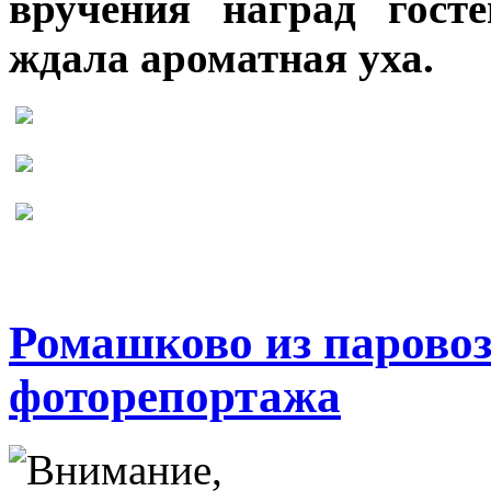
вручения наград гост
ждала ароматная уха.
Ромашково из паровоз
фоторепортажа