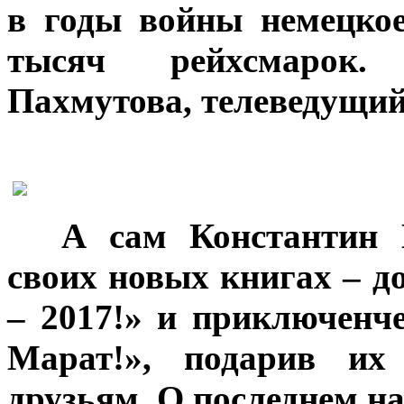
в годы войны немецко
тысяч рейхсмарок.
Пахмутова, телеведущий
***
А сам Константин 
своих новых книгах – д
– 2017!» и приключенче
Марат!», подарив их
друзьям. О последнем на