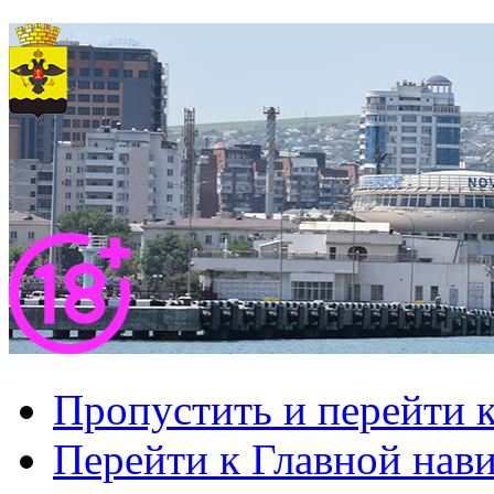
Пропустить и перейти 
Перейти к Главной нав