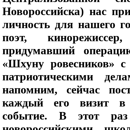
Новороссийска) нас пр
личность для нашего го
поэт, кинорежиссер
придумавший операцию
«Шхуну ровесников» с
патриотическими дела
напомним, сейчас пос
каждый его визит в 
событие. В этот раз
новороссийскими шко