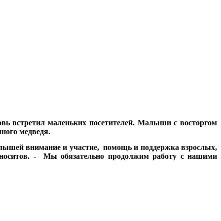
овь встретил маленьких посетителей. Малыши с восторгом
ного медведя.
алышей внимание и участие, помощь и поддержка взрослых,
рноситов. - Мы обязательно продолжим работу с нашими