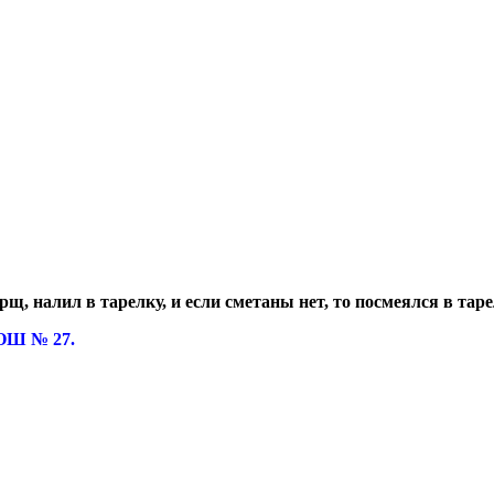
рщ, налил в тарелку, и если сметаны нет, то посмеялся в тар
ОШ № 27.