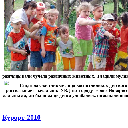
разглядывали чучела различных животных. Гладили муляжи
***
- Глядя на счастливые лица воспитанников детског
- рассказывает начальник УВД по городу-герою Новоро
малышами, чтобы почаще детки улыбались, познавали новое
Курорт-2010