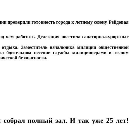
и проверили готовность города к летнему сезону. Рейдовая
над чем работать. Делегация посетила санаторно-курортные
о отдыха. Заместитель начальника милиции общественной
 на бдительном несении службы милиционерами в тесном
ической безопасности.
обрал полный зал. И так уже 25 лет!