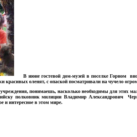
***
В июне гостевой дом-музей в поселке Горном вн
 красивых оленят, с опаской посматривали на чучело огром
о учреждения, понимаешь, насколько необходимы для этих м
ссийску полковник милиции Владимир Александрович Че
 и интересное в этом мире.