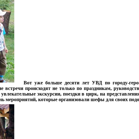
***
Вот уже больше десяти лет УВД по городу-гер
ие встречи происходят не только по праздникам, руководс
: увлекательные экскурсии, поездки в цирк, на представлен
чень мероприятий, которые организовали шефы для своих под