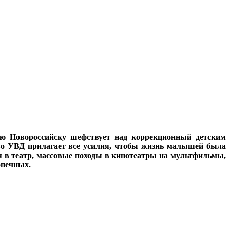
ою Новороссийску шефствует над коррекционный детским
тво УВД прилагает все усилия, чтобы жизнь малышей была
ия в театр, массовые походы в кинотеатры на мультфильмы,
опечных.