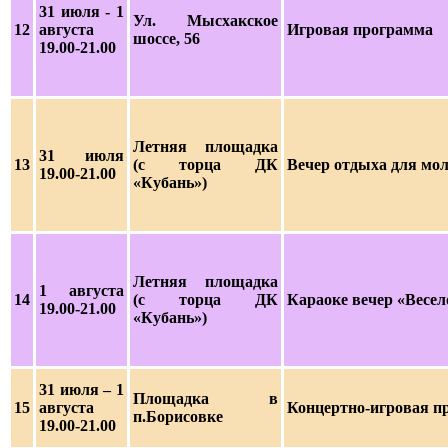
31 июля - 1
Ул. Мысхакское
12
августа
Игровая программа
шоссе, 56
19.00-21.00
Летняя площадка
31 июля
13
(с торца ДК
Вечер отдыха для мо
19.00-21.00
«Кубань»)
Летняя площадка
1 августа
14
(с торца ДК
Караоке вечер «Весел
19.00-21.00
«Кубань»)
31 июля
– 1
Площадка в
15
августа
Концертно-игровая п
п.Борисовке
19.00-21.00