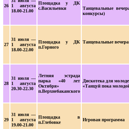
31 июля —
Площадка у ДК
26
1 августа
с.Васильевки
Танцевальные вечер
18.00-21.00
конкурсы)
31 июля —
Площадка у ДК
Танцевальные вечера
27
1 августа
п.Горного
18.00-22.00
Летняя эстрада
31 июля —
парка «40 лет
Дискотека для молод
28
1 августа
Октября»
«Танцуй пока молодо
20.30-22.30
п.Верхнебаканского
31 июля —
Площадка в
29
1 августа
Игровая программа
п.Глебовке
19.00-21.00