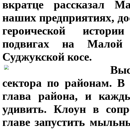
вкратце рассказал М
наших предприятиях, до
героической истории
подвигах на Малой
Суджукской косе.
***
Вы
сектора по районам. В
глава района, и кажд
удивить. Клоун в соп
главе запустить мыльн