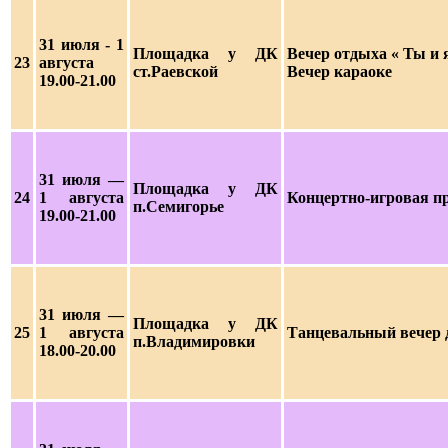
31 июля
- 1
Площадка у ДК
Вечер отдыха « Ты и 
23
августа
ст.Раевской
Вечер караоке
19.00-21.00
31 июля —
Площадка у ДК
24
1 августа
Концертно-игровая п
п.Семигорье
19.00-21.00
31 июля —
Площадка у ДК
25
1 августа
Танцевальный вечер 
п.Владимировки
18.00-20.00