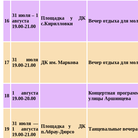
31 июля
– 1
Площадка у ДК
16
августа
Вечер отдыха для мо
с.Кирилловки
19.00-21.00
3
1 июля
17
ДК им. Маркова
Вечер отдыха для мо
19.00-21.00
1 августа
Концертная программ
18
19.00-20.00
улицы Аршинцева
31 июля
—
Площадка у ДК
19
1 августа
Танцевальные вечера
п.Абрау-Дюрсо
19.00-21.00