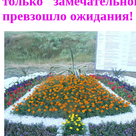
только замечательн
превзошло ожидания!