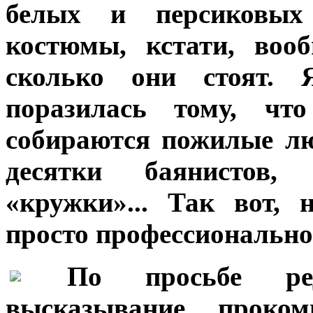
белых и персиковых
костюмы, кстати, воо
сколько они стоят. 
поразилась тому, ч
собираются пожилые лю
десятки баянистов,
«кружки»... Так вот,
просто профессионально
***
По просьбе ре
высказывание проком