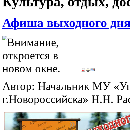
Культура, отдых, дос
Афиша выходного дня-
Автор: Начальник МУ «Уп
г.Новороссийска» Н.Н. Р