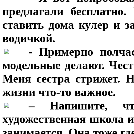
предлагали бесплатно.
ставить дома кулер и з
водичкой.
***
- Примерно полча
модельные делают. Чест
Меня сестра стрижет. 
жизни что-то важное.
***
– Напишите, ч
художественная школа и
занимается. Она тоже где