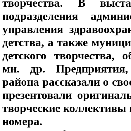
творчества. В выст
подразделения админ
управления здравоохра
детства, а также муни
детского творчества, 
мн. др. Предприятия,
района рассказали о сво
презентовали оригинал
творческие коллективы
номера.