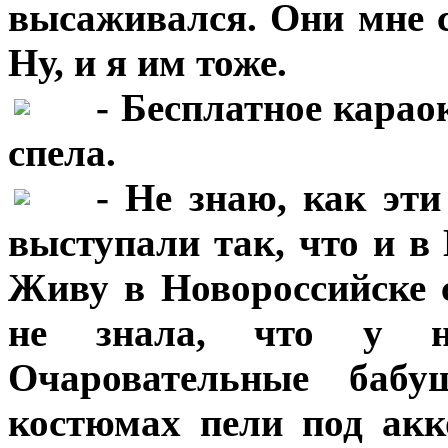
высаживался. Они мне с
Ну, и я им тоже.
***
- Бесплатное карао
спела.
***
- Не знаю, как эт
выступали так, что и в
Живу в Новороссийске с
не знала, что у н
Очаровательные бабу
костюмах пели под акк