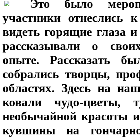
***
Это было мероп
участники отнеслись 
видеть горящие глаза и
рассказывали о своих
опыте. Рассказать б
собрались творцы, пр
областях. Здесь на на
ковали чудо-цветы, т
необычайной красоты и
кувшины на гончарно