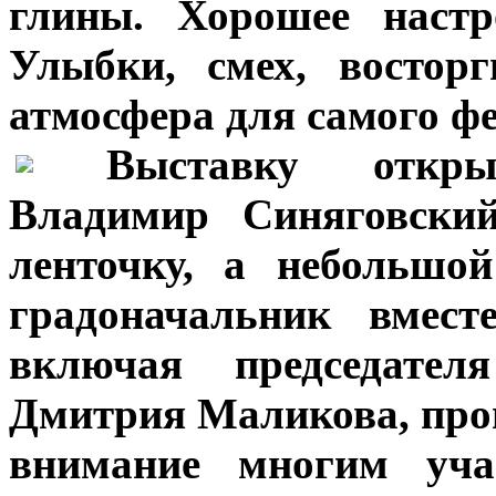
глины. Хорошее настр
Улыбки, смех, востор
атмосфера для самого ф
***
Выставку откры
Владимир Синяговский
ленточку, а небольшо
градоначальник вмест
включая председате
Дмитрия Маликова, прош
внимание многим уча