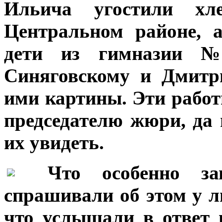
Ильича угостили хле
Центральном районе, 
дети из гимназии 
Синяговскому и Дмитр
ими картины. Эти работ
председателю жюри, да 
их увидеть.
***
Что особенно з
спрашивали об этом у л
что услышали в ответ 