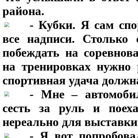
района.
***
- Кубки. Я сам сп
все надписи. Столько 
побеждать на соревнов
на тренировках нужно 
спортивная удача должн
***
- Мне – автомоби
сесть за руль и поех
нереально для выставки
***
- Я вот попробова