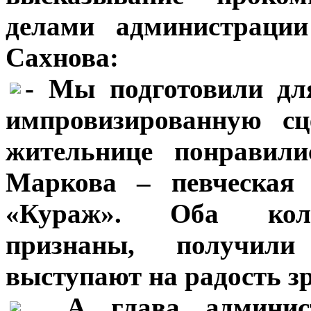
делами администрации
Сахнова:
- Мы подготовили дл
импровизированную сц
жительнице понравил
Маркова – певческая
«Кураж». Оба колл
признаны, получил
выступают на радость з
***
А глава админис