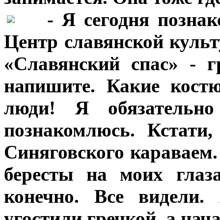
***
- Я сегодня позна
Центр славянской куль
«Славянский спас» - 
напишите. Какие кост
люди! Я обязательн
познакомлюсь. Кстати
Синяговского караваем.
бересты на моих глаз
конечно. Все видели
угостили гречкой, а на