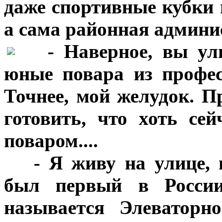
даже спортивные кубки 
а сама районная админи
***
- Наверное, вы ул
юные повара из профе
Точнее, мой желудок. П
готовить, что хоть се
поваром....
***
- Я живу на улице, 
был первый в России
называется Элеваторн