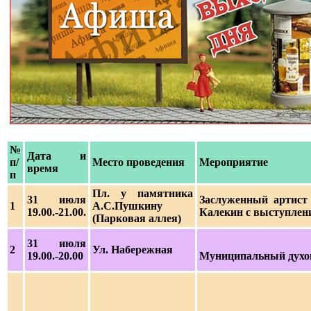
№
Дата и
п/
Место проведения
Мероприятие
время
п
Пл. у памятника
31 июля
Заслуженный артист 
1
А.С.Пушкину
19.00.-21.00.
Калекин с выступлен
(Парковая аллея)
31 июля
2
Ул. Набережная
19.00.-20.00
Муниципальный духо