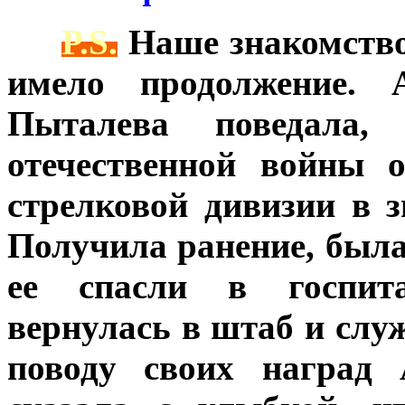
***
P.S.
Наше знакомство 
имело продолжение. А
Пыталева поведала
отечественной войны 
стрелковой дивизии в 
Получила ранение, была
ее спасли в госпита
вернулась в штаб и слу
поводу своих наград 