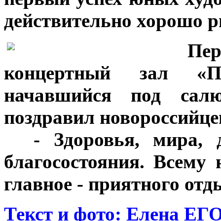
действительно хорошо р
***
Пе
концертный зал «П
начавшийся под салю
поздравил новороссийце
***
- Здоровья, мира,
благосостояния. Всему 
главное - приятного отд
Текст и фото: Елена Е