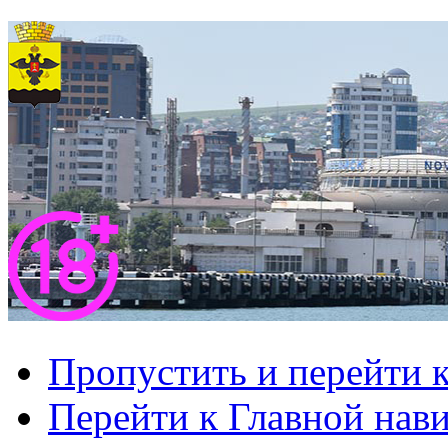
Пропустить и перейти 
Перейти к Главной нав