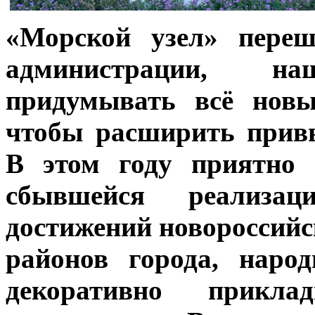
«Морской узел» переш
администрации, н
придумывать всё новы
чтобы расширить прив
В этом году приятно 
сбывшейся реализ
достижений новороссийс
районов города, наро
декоративно прикла