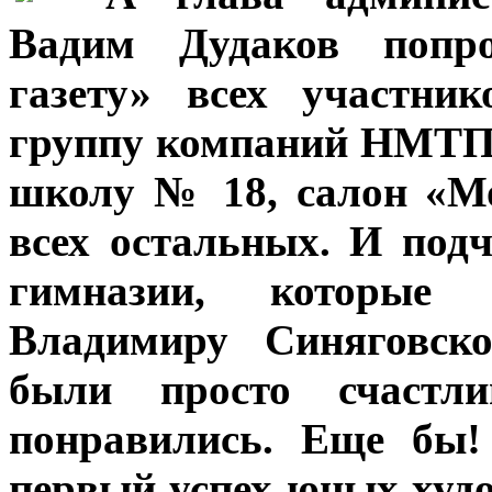
Вадим Дудаков попро
газету» всех участни
группу компаний НМТП
школу № 18, салон «М
всех остальных. И подч
гимназии, которые
Владимиру Синяговск
были просто счастл
понравились. Еще бы!
первый успех юных худо