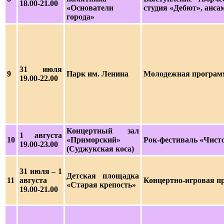
18.00-21.00
«Основатели
студия «Дебют», анса
города»
31 июля
9
Парк им. Ленина
Молодежная програм
19.00-22.00
Концертный зал
1 августа
10
«Приморский»
Рок-фестиваль «Чисто
19.00-23.00
(Суджукская коса)
31 июля – 1
Детская площадка
11
августа
Концертно-игровая п
«Старая крепость»
19.00-21.00