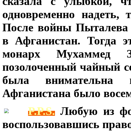
сказала с улыбкой, ч
одновременно надеть, 
После войны Пыталева 
в Афганистан. Тогда э
монарх Мухаммед 
позолоченный чайный се
была внимательна
Афганистана было восем
***
P.P.S.
Любую из фо
воспользовавшись прав