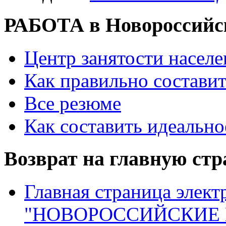
РАБОТА в Новороссийс
Центр занятости насел
Как правильно состави
Все резюме
Как составить идеально
Возврат на главную ст
Главная страница элект
"НОВОРОССИЙСКИЕ 