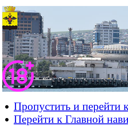
Пропустить и перейти 
Перейти к Главной нав