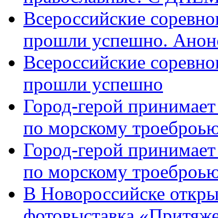
Всероссийские соревно
прошли успешно. Анон
Всероссийские соревно
прошли успешно
Город-герой принимает
по морскому троеброью
Город-герой принимает
по морскому троеброью
В Новороссийске откры
фотовыставка «Притяже