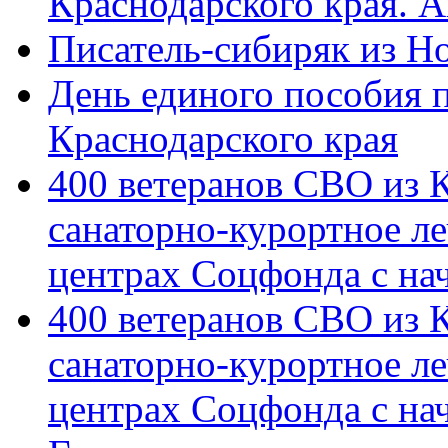
Краснодарского края. 
Писатель-сибиряк из Н
День единого пособия п
Краснодарского края
400 ветеранов СВО из 
санаторно-курортное л
центрах Соцфонда с на
400 ветеранов СВО из 
санаторно-курортное л
центрах Соцфонда с нач