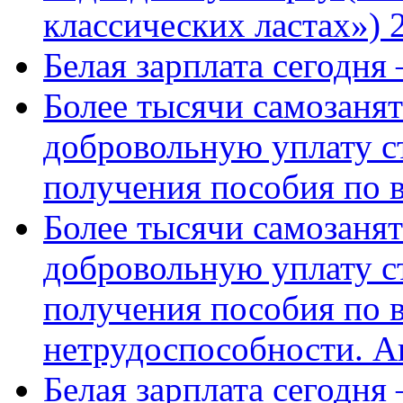
классических ластах») 
Белая зарплата сегодня
Более тысячи самозаня
добровольную уплату с
получения пособия по 
Более тысячи самозаня
добровольную уплату с
получения пособия по 
нетрудоспособности. А
Белая зарплата сегодня