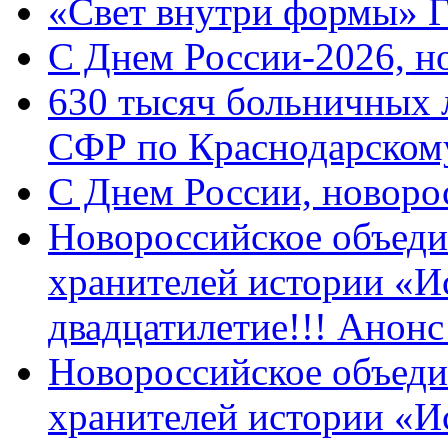
«Свет внутри формы» 
C Днем России-2026, н
630 тысяч больничных 
СФР по Краснодарскому
C Днем России, новоро
Новороссийское объеди
хранителей истории «И
двадцатилетие!!! Анон
Новороссийское объеди
хранителей истории «И