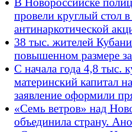
В Новороссийске полиц
провели круглый стол 
антинаркотической ак
38 тыс. жителей Кубан
повышенном размере за 
С начала года 4,8 тыс.
материнский капитал н
заявление оформили пр
«Семь ветров» над Нов
объединила страну. Ан