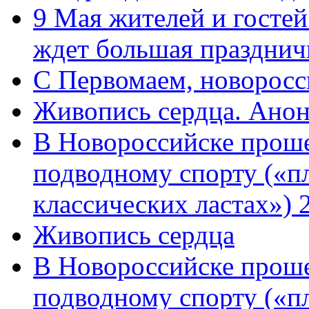
9 Мая жителей и гостей
ждет большая празднич
C Первомаем, новорос
Живопись сердца. Анон
В Новороссийске проше
подводному спорту («пл
классических ластах») 
Живопись сердца
В Новороссийске проше
подводному спорту («пл