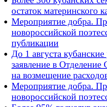
остаток материнского к
Мероприятие добра. Пр
новороссийской поэте
публикации
До 1 августа кубанские
заявление в Отделение
на возмещение расходов
Мероприятие добра. Пр
новороссийской поэтес