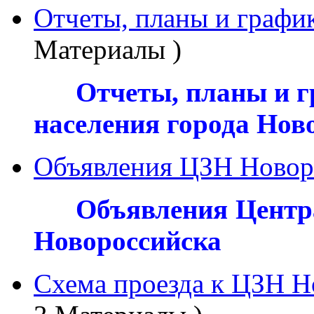
Отчеты, планы и графи
Материалы )
***
Отчеты, планы и г
населения города Нов
Объявления ЦЗН Новор
***
Объявления Центра
Новороссийска
Схема проезда к ЦЗН Н