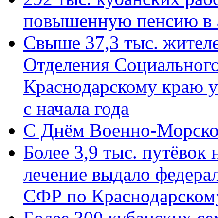
повышенную пенсию в 
Свыше 37,3 тыс. жител
Отделения Социального
Краснодарскому краю у
с начала года
C Днём Военно-Морско
Более 3,9 тыс. путёвок
лечение выдало федера
СФР по Краснодарскому
Более 300 кубанских се