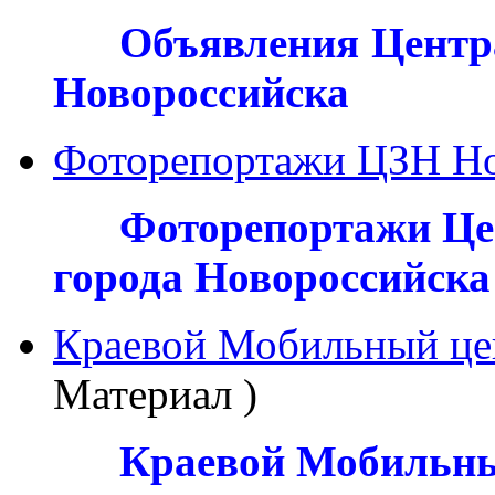
***
Объявления Центра
Новороссийска
Фоторепортажи ЦЗН Но
***
Фоторепортажи Цен
города Новороссийска
Краевой Мобильный цен
Материал )
***
Краевой Мобильны