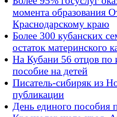
Более 95% госуслуг ока
момента образования О
Краснодарскому краю
Более 300 кубанских се
остаток материнского к
На Кубани 56 отцов по
пособие на детей
Писатель-сибиряк из Н
публикации
День единого пособия п