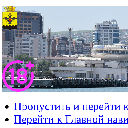
Пропустить и перейти 
Перейти к Главной нав