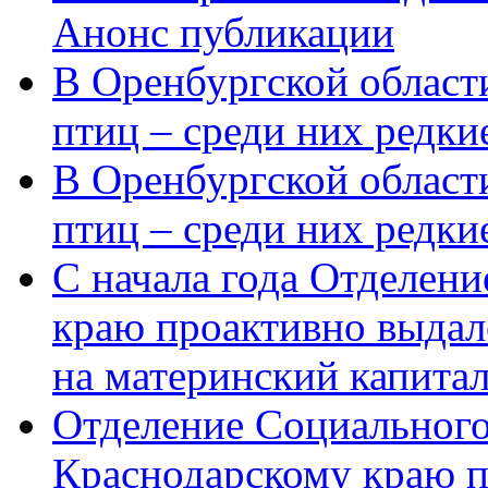
Анонс публикации
В Оренбургской области
птиц – среди них редки
В Оренбургской области
птиц – среди них редк
С начала года Отделен
краю проактивно выдал
на материнский капита
Отделение Социального
Краснодарскому краю п