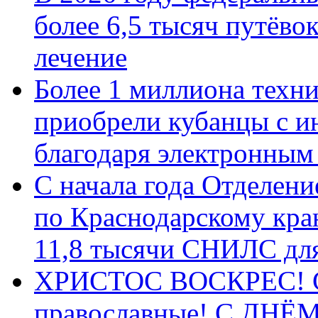
более 6,5 тысяч путёво
лечение
Более 1 миллиона техн
приобрели кубанцы с ин
благодаря электронным
С начала года Отделен
по Краснодарскому кра
11,8 тысячи СНИЛС дл
ХРИСТОС ВОСКРЕС! С 
православные! C ДН