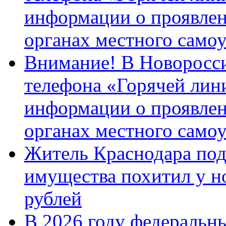
информации о проявлен
органах местного само
Внимание! В Новоросси
телефона «Горячей лин
информации о проявлен
органах местного само
Житель Краснодара под
имущества похитил у н
рублей
В 2026 году федеральн