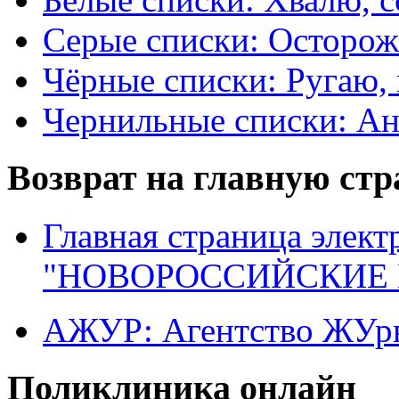
Серые списки: Осторо
Чёрные списки: Ругаю, 
Чернильные списки: А
Возврат на главную ст
Главная страница элект
"НОВОРОССИЙСКИЕ 
АЖУР: Агентство ЖУрн
Поликлиника онлайн