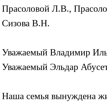
Прасоловой Л.В., Прасоло
Сизова В.Н.
Уважаемый Владимир Иль
Уважаемый Эльдар Абусе
Наша семья вынуждена жи