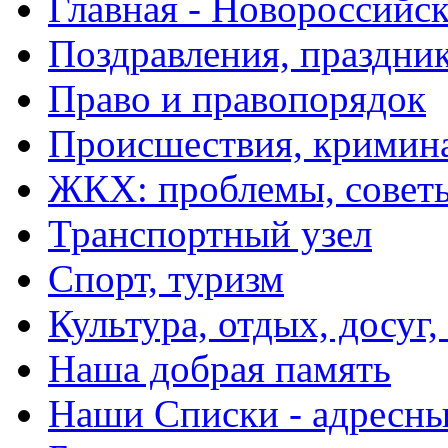
Главная - Новороссийск
Поздравления, праздни
Право и правопорядок
Происшествия, кримин
ЖКХ: проблемы, совет
Транспортный узел
Спорт, туризм
Культура, отдых, досуг,
Наша добрая память
Наши Списки - адрес