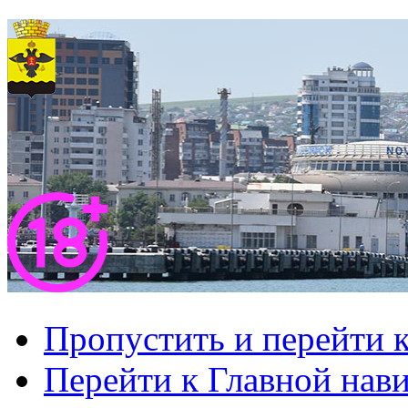
Пропустить и перейти 
Перейти к Главной нав