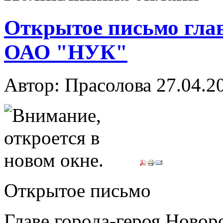
Открытое письмо глав
ОАО "НУК"
Автор: Прасолова
27.04.2
Открытое письмо
Главе города-героя Новор