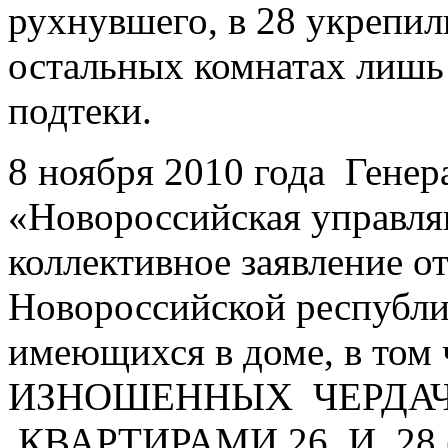
рухнувшего, в 28 укрепил
остальных комнатах лишь
подтеки.
8 ноября 2010 года Гене
«Новороссийская управл
коллективное заявление о
Новороссийской республи
имеющихся в доме, в то
ИЗНОШЕННЫХ ЧЕРДА
КВАРТИРАМИ 26 И 28 (т