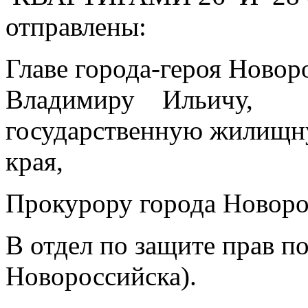
отправлены:
Главе города-героя Ново
Владимиру Ил
государственную жилищн
края,
Прокурору города Новоро
В отдел по защите прав п
Новороссийска).