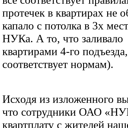
протечек в квартирах не о
капало с потолка в 3х мес
НУКа. А то, что заливало
квартирами 4-го подъезда
соответствует нормам).
Исходя из изложенного вы
что сотрудники ОАО «НУ
квартплату с жителей наш