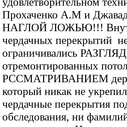
удовлетворительном техн
Прохаченко А.М и Джав
НАГЛОЙ ЛОЖЬЮ!!! Внутр
чердачных перекрытий не
ограничивались РАЗГ
отремонтированных потол
РССМАТРИВАНИЕМ деревя
который никак не укрепи
чердачные перекрытия по
обследования, ни фамили