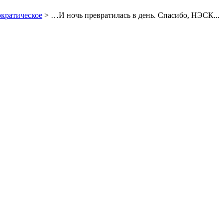
кратическое
> …И ночь превратилась в день. Спасибо, НЭСК...