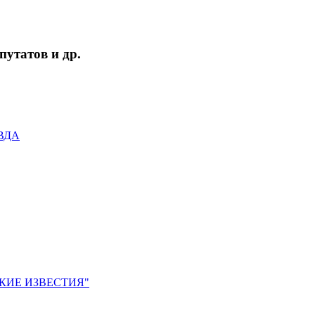
утатов и др.
АВДА
ЙСКИЕ ИЗВЕСТИЯ"