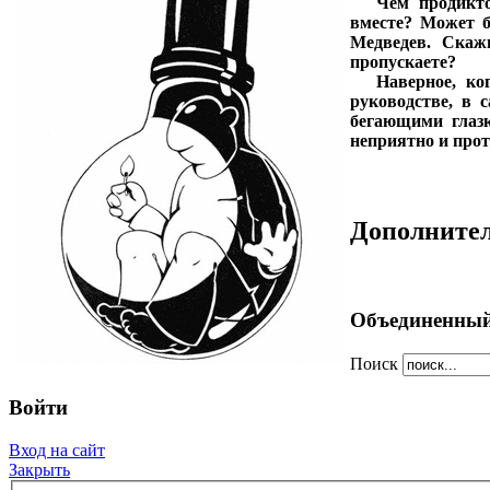
***
Чем продикт
вместе? Может б
Медведев. Скаж
пропускаете?
***
Наверное, ко
руководстве, в 
бегающими глаз
неприятно и прот
Дополните
Объединенный
Поиск
Войти
Вход на сайт
Закрыть