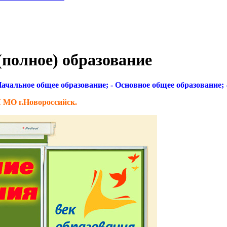
(полное) образование
чальное общее образование; - Основное общее образование; -
О г.Новороссийск.