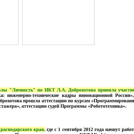
колы "Личность" по ИКТ Л.А. Доброхотова приняла участие
а: инженерно-технические кадры инновационной России»
оброхотова прошла аттестацию по курсам «Программирование
-стажера», аттестацию судей Программы «Робототехника».
раснодарского края,
где с 1 сентября 2012 года начнут раб