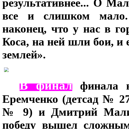
результативнее... О Ма
все и слишком мало.
наконец, что у нас в го
Коса, на ней шли бои, и
землей».
В финал
***
финала в
Еремченко (детсад № 27
№ 9) и Дмитрий Малик
победу вышел сложным