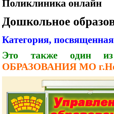
Поликлиника онлайн
Дошкольное образо
Категория, посвященна
Это также один и
ОБРАЗОВАНИЯ МО г.Но