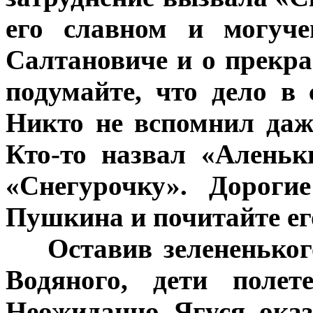
его славном и могуче
Салтановиче и о прекра
подумайте, что дело в
Никто не вспомнил даж
Кто-то назвал «Аленьк
«Снегурочку». Дороги
Пушкина и почитайте ег
***
Оставив зелененьког
Водяного, дети поле
Неожиданно Ягуся оказ