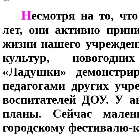
Н
***
есмотря на то, чт
лет, они активно прин
жизни нашего учрежден
культур, новогодни
«Ладушки» демонстрир
педагогами других учр
воспитателей ДОУ. У а
планы. Сейчас мален
городскому фестивалю-к