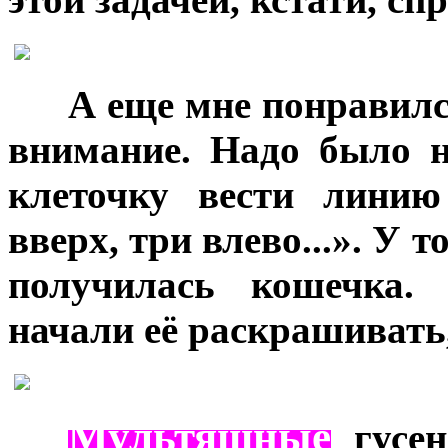
***
А еще мне понравилс
внимание. Надо было 
клеточку вести линию
вверх, три влево...». У т
получилась кошечка. 
начали её раскрашивать,
Мультяшные
***
гусен