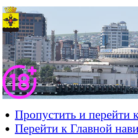
Пропустить и перейти 
Перейти к Главной нав