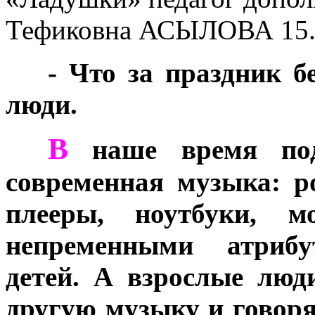
Тефиковна АСЫЛОВА
15
***
- Что за праздник б
люди.
В
***
наше время подн
современная музыка: ро
плееры, ноутбуки, м
непременными атриб
детей. А взрослые люд
другую музыку и говоря