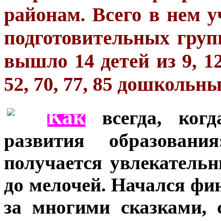
районам. Всего в нем 
подготовительных груп
вышло 14 детей из 9, 12, 
52, 70, 77, 85 дошкольн
К
ак
***
всегда, когд
развития образовани
получается увлекатель
до мелочей. Начался фин
за многими сказками, 