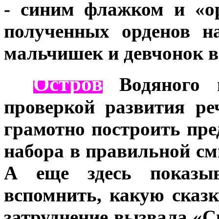
- синим флажком и «о
полученных орденов н
мальчишек и девчонок в
Остров
***
Водяного вс
проверкой развития ре
грамотно построить пре
набора в правильной см
А еще здесь показы
вспомнить, какую сказ
затруднение вызвала «С