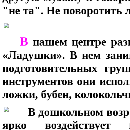
"не та". Не поворотить 
В
***
нашем центре разв
«Ладушки». В нем зани
подготовительных гру
инструментов они испо
ложки, бубен, колокольч
***
В дошкольном возр
ярко воздействует 