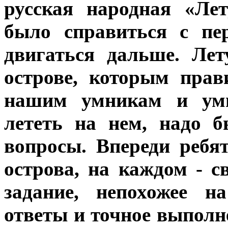
русская народная «Ле
было справиться с пе
двигаться дальше. Ле
острове, которым прав
нашим умникам и умн
лететь на нем, надо 
вопросы. Впереди реб
острова, на каждом - с
задание, непохожее н
ответы и точное выпол