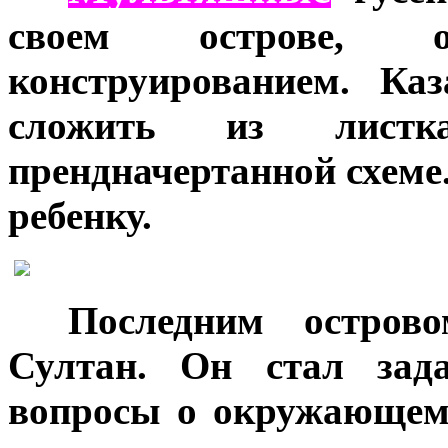
своем острове, ок
конструированием. Ка
сложить из лист
прендначертанной схеме
ребенку.
***
Последним остров
Султан. Он стал зад
вопросы о окружающем 