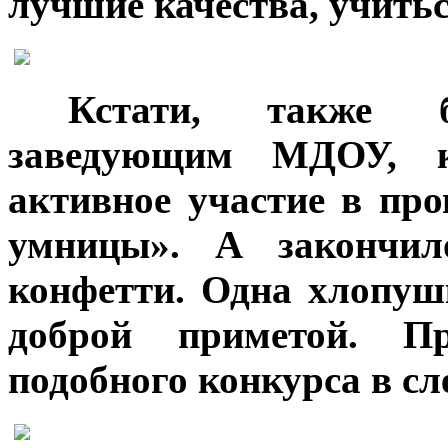
лучшие качества, учитьс
***
Кстати, также 
заведующим МДОУ, к
активное участие в пр
умницы». А закончил
конфетти. Одна хлопушк
доброй приметой. Пр
подобного конкурса в с