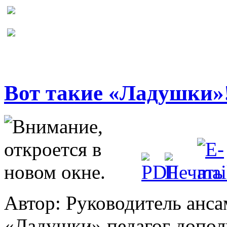
Вот такие «Ладушки»
Автор: Руководитель анс
«Ладушки» педагог допол