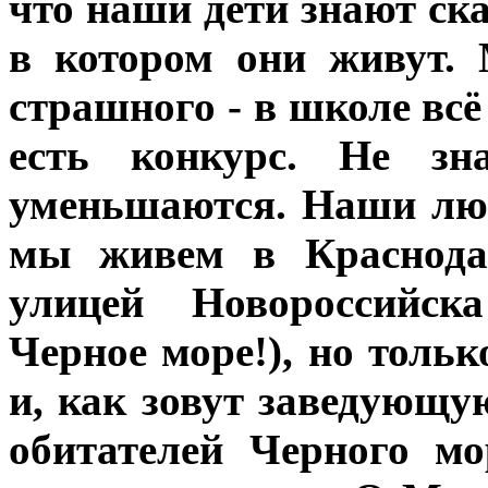
что наши дети знают ска
в котором они живут. 
страшного - в школе всё
есть конкурс. Не з
уменьшаются. Наши люб
мы живем в Краснодар
улицей Новороссийск
Черное море!), но тольк
и, как зовут заведующую
обитателей Черного м