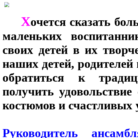
Х
***
очется сказать бо
маленьких воспитанни
своих детей в их творч
наших детей, родителей 
обратиться к традиц
получить удовольствие
костюмов и счастливых 
Руководитель ансамб