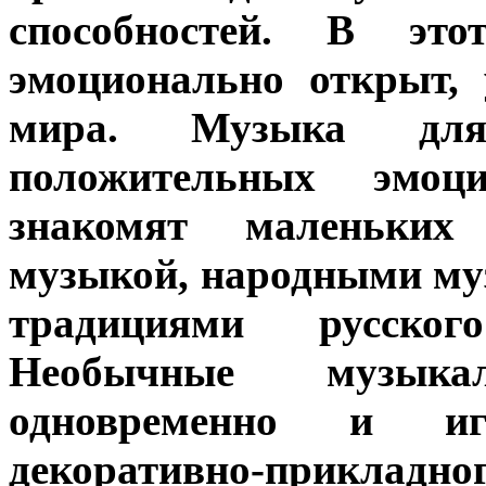
способностей. В эт
эмоционально открыт, 
мира. Музыка дл
положительных эмоц
знакомят маленьких
музыкой, народными м
традициями русског
Необычные музык
одновременно и иг
декоративно-прикладн