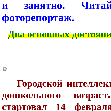
и занятно. Чита
фоторепортаж.
Два основных достояни
***
Городской интеллек
дошкольного возра
стартовал 14 феврал