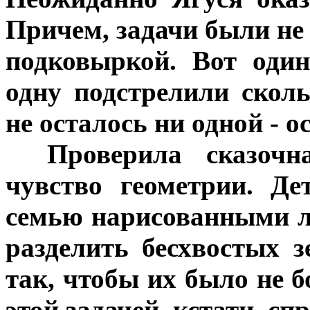
Причем, задачи были не
подковыркой. Вот один
одну подстрелили скол
не осталось ни одной - о
***
Проверила сказочн
чувство геометрии. Д
семью нарисованными 
разделить бесхвостых
так, чтобы их было не б
этой задачей, кстати, сп