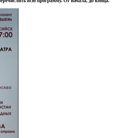
 перечислить всю программу. От начала, до конца.