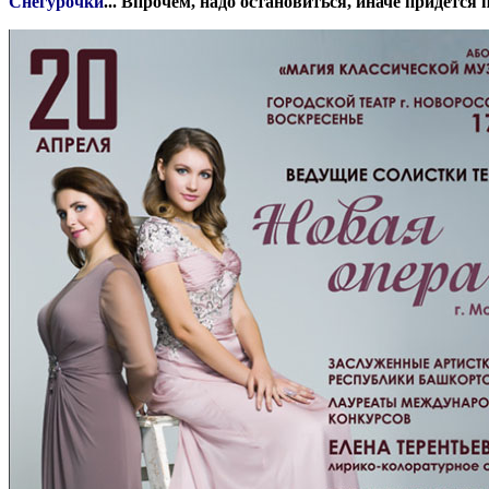
Снегурочки
... Впрочем, надо остановиться, иначе придется