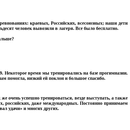
ревнованиях: краевых, Российских, всесоюзных; наши дети
ьдесят человек вывозили в лагеря. Все было бесплатно.
альше?
9. Некоторое время мы тренировались на базе прогимназии.
ам помогла, низкий ей поклон и большое спасибо.
же очень успешно тренироваться, везде выступать, а также
ах, российских, даже международных. Постоянно принимаем
вал удачи» и многих других.