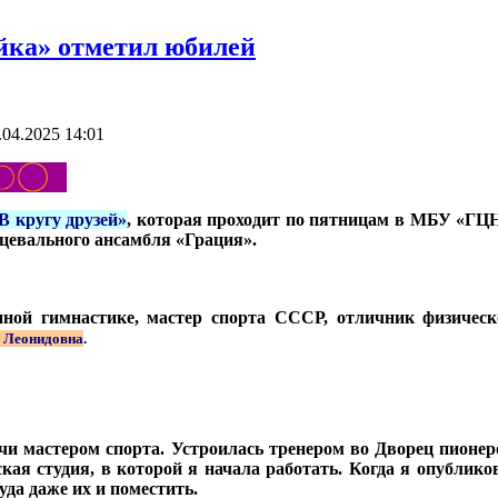
йка» отметил юбилей
.04.2025 14:01
В кругу друзей»
, которая проходит по пятницам в МБУ «ГЦН
нцевального ансамбля «Грация».
нной гимнастике, мастер спорта СССР, отличник физическ
а Леонидовна
.
дучи мастером спорта. Устроилась тренером во Дворец пион
ская студия, в которой я начала работать. Когда я опублико
уда даже их и поместить.