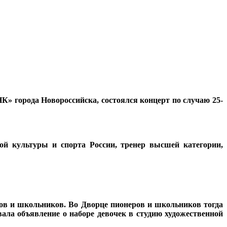
К» города Новороссийска, состоялся концерт по случаю 25-
ой культуры и спорта России, тренер высшей категории,
еров и школьников. Во Дворце пионеров и школьников тогда
вала объявление о наборе девочек в студию художественной