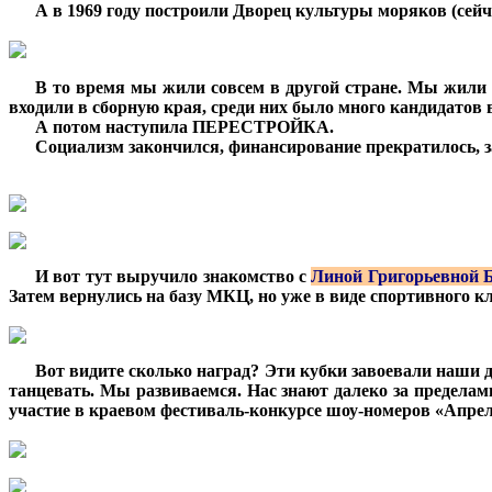
***
А в 1969 году построили Дворец культуры моряков (се
***
В то время мы жили совсем в другой стране. Мы жили 
входили в сборную края, среди них было много кандидатов 
***
А потом наступила ПЕРЕСТРОЙКА.
***
Социализм закончился, финансирование прекратилось, 
***
И вот тут выручило знакомство с
Линой Григорьевной 
Затем вернулись на базу МКЦ, но уже в виде спортивного к
***
Вот видите сколько наград? Эти кубки завоевали наши 
танцевать. Мы развиваемся. Нас знают далеко за предела
участие в краевом фестиваль-конкурсе шоу-номеров «Апрел