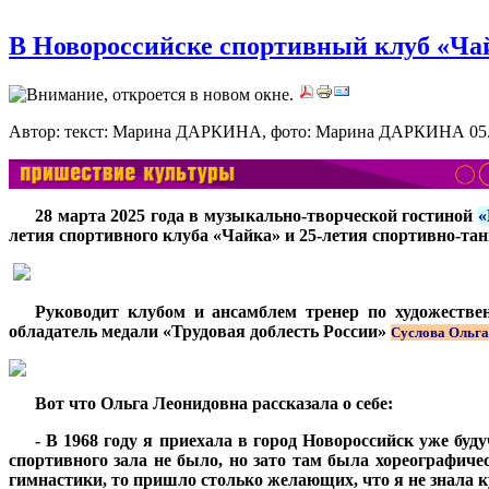
В Новороссийске спортивный клуб «Ча
Автор: текст: Марина ДАРКИНА, фото: Марина ДАРКИНА
05
***
28 марта 2025 года в музыкально-творческой гостиной
«
летия спортивного клуба «Чайка» и 25-летия спортивно-та
***
Руководит клубом и ансамблем тренер по художестве
обладатель медали «Трудовая доблесть России»
С
услова Ольг
***
Вот что Ольга Леонидовна рассказала о себе:
***
- В 1968 году я приехала в город Новороссийск уже бу
спортивного зала не было, но зато там была хореографиче
гимнастики, то пришло столько желающих, что я не знала к