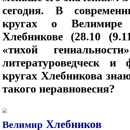
сегодня. В современ
кругах о Велимире 
Хлебникове (28.10 (9.1
«тихой гениальнос
литературоведческ и 
кругах Хлебникова знаю
такого неравновесия?
Хлебников
Велимир