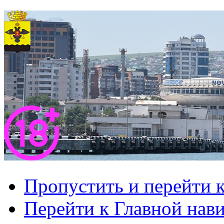
Пропустить и перейти 
Перейти к Главной нав