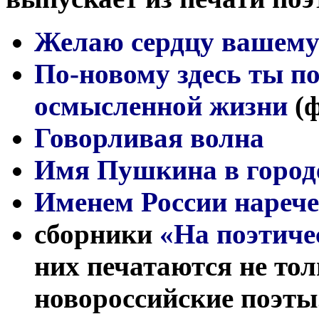
Желаю сердцу вашем
По-новому здесь ты п
осмысленной жизни
(ф
Говорливая волна
Имя Пушкина в городе
Именем России нареч
сборники
«На поэтиче
них печатаются не тол
новороссийские поэты