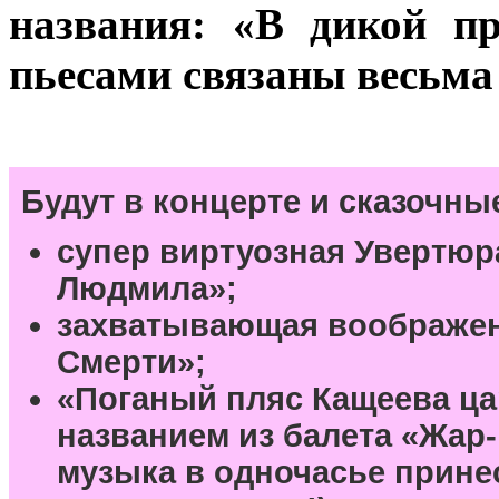
названия: «В дикой пр
пьесами связаны весьма
Будут в концерте и сказочны
супер виртуозная Увертюра
Людмила»;
захватывающая воображени
Смерти»;
«Поганый пляс Кащеева ца
названием из балета «Жар-п
музыка в одночасье прине