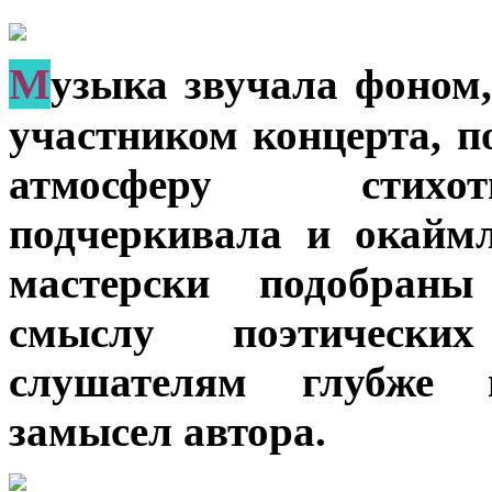
М
узыка звучала фоном
участником концерта, п
атмосферу стихот
подчеркивала и окайм
мастерски подобран
смыслу поэтических
слушателям глубже 
замысел автора.