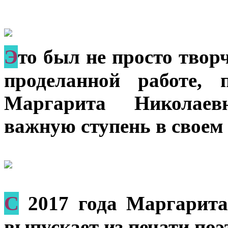
Э
то был не просто творч
проделанной работе, 
Маргарита Николаев
важную ступень в своем 
C
2017 года Маргарита
выпускает из печати поэ