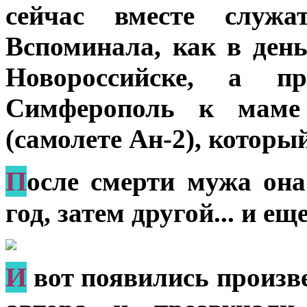
сейчас вместе служа
Вспоминала, как в ден
Новороссийске, а пр
Симферополь к маме 
(самолете Ан-2), которы
П
осле смерти мужа она
год, затем другой... и еще,
И
вот появились произве