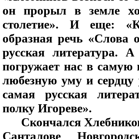
он прорыл в земле хо
столетие». И еще: «
образная речь «Слова о
русская литература. А
погружает нас в самую г
любезную уму и сердцу 
самая русская литера
полку Игореве».
***
Скончался Хлебников
Санталове Новгород