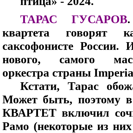
птица» - 2024.
***
ТАРАС ГУСАРОВ
квартета говорят 
саксофонисте России. 
нового, самого мас
оркестра страны Imperial
***
Кстати, Тарас обож
Может быть, поэтому в
КВАРТЕТ включил сочи
Рамо (некоторые из ни