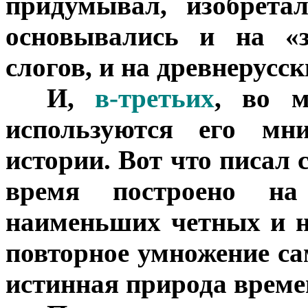
придумывал, изобрета
основывались и на «з
слогов, и на древнерусс
***
И,
в-третьих
, во м
используются его мн
истории. Вот что писал 
время построено на
наименьших четных и н
повторное умножение сам
истинная природа време