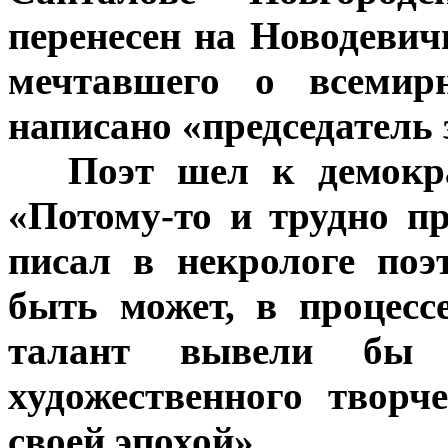
перенесен на Новодевич
мечтавшего о всемир
написано «председатель
***
Поэт шел к демокра
«Потому-то и трудно п
писал в некрологе по
быть может, в процес
талант вывели бы
художественного творч
своей эпохой».