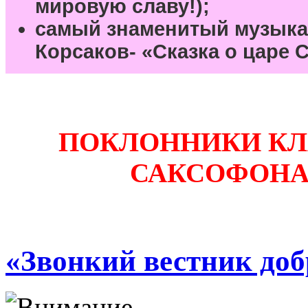
мировую славу!);
самый знаменитый музыка
Корсаков- «Сказка о царе С
ПОКЛОННИКИ КЛ
САКСОФОНА!
«Звонкий вестник доб