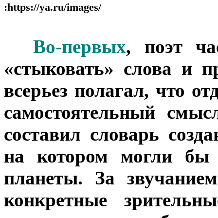
:https://ya.ru/images/
***
Во-первых
, поэт ч
«стыковать» слова и п
всерьез полагал, что о
самостоятельный смыс
составил словарь созда
на котором могли бы
планеты. За звучание
конкретные зрительны