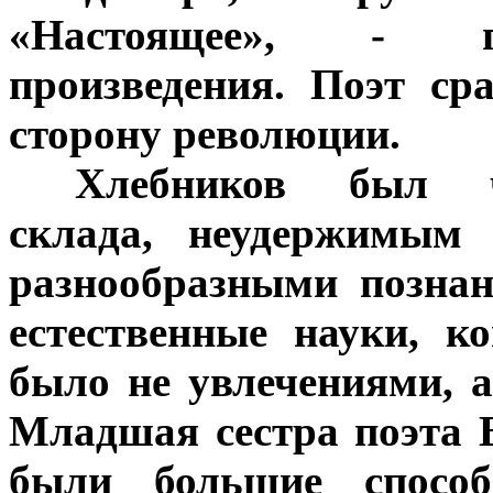
«Настоящее», - п
произведения. Поэт ср
сторону революции.
***
Хлебников был ч
склада, неудержимым 
разнообразными познан
естественные науки, ко
было не увлечениями, 
Младшая сестра поэта В
были большие способ