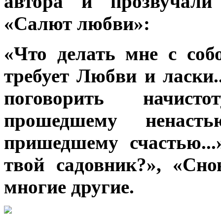
автора и прозвучали
«Салют любви»:
«Что делать мне с соб
требует Любви и ласки..
поговорить начист
прошедшему ненаст
пришедшему счастью..
твой садовник?», «Cно
многие другие.