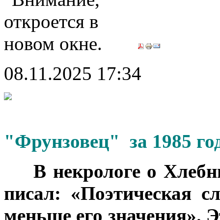
08.11.2025 17:34
"Фрунзовец" за 1985 го
***
В некрологе о Хлебн
писал: «Поэтическая с
меньше его значения». 