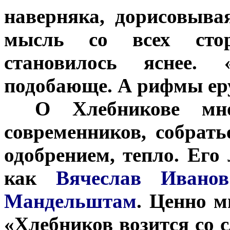
наверняка, дорисовыва
мысль со всех стор
становилось яснее.
подобающе. А рифмы ерун
***
О Хлебникове мн
современников, собрать
одобрением, тепло. Его
как
Вячеслав Иван
Мандельштам
. Ценно 
«Хлебников возится со с