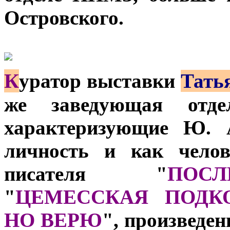
Островского.
К
уратор выставки
Тать
же заведующая отдел
характеризующие Ю. А
личность и как челов
писателя "
ПОС
"
ЦЕМЕССКАЯ ПОДК
НО ВЕРЮ
", произведе