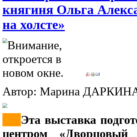
княгиня Ольга Алекса
на холсте»
Автор: Марина ДАРКИН
***
Эта выставка подго
центром «Дворцовый 