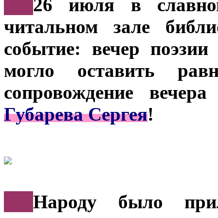
***
26 июля в славно
читальном зале библи
событие: вечер поэзи
могло оставить рав
сопровождение вечера
Губарева Сергея
!
***
Народу было прил