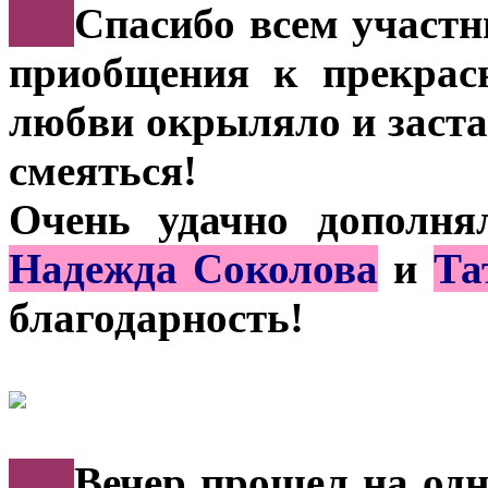
***
Спасибо всем участн
приобщения к прекрас
любви окрыляло и заста
смеяться!
Очень удачно дополня
Надежда Соколова
и
Та
благодарность!
***
Вечер прошел на одн