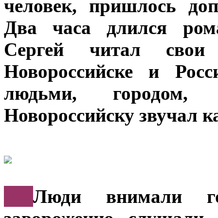
человек, пришлось доп
Два часа длился рома
Сергей читал свои
Новороссийске и Росс
людьми, городом
Новороссийску звучал к
***
Люди внимали го