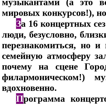
музыкантами (а это в
мировых конкурсов!), но
З
***
а 16 концертных се
люди, безусловно, близк
перезнакомиться, но и
семейную атмосферу за
почему на сцене Горо
филармоническом!) м
вдохновенно.
П
***
рограмма концерт