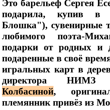
Это барельеф Сергея Ес
подарила, купив в 
Блошка"), сувенирные 
любимого поэта-Мих
подарки от родных и 
подаренные в своё врем
игральных карт в дере
директора НИМ
Колбасиной
, оригина
племянник привёз из Мо