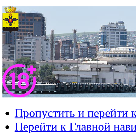
Пропустить и перейти 
Перейти к Главной нав