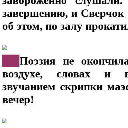
завороженно слушали.
завершению, и Сверчок 
об этом, по залу прокат
***
Поэзия не окончил
воздухе, словах и в
звучанием скрипки маэ
вечер!