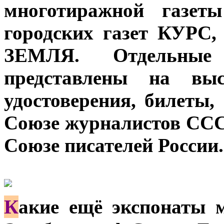
многотиражной газет
городских газет КУ
ЗЕМЛЯ. Отдельные
представлены на вы
удостоверения, билеты
Союзе журналистов ССС
Союзе писателей России.
К
акие ещё экспонаты 