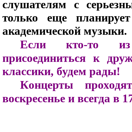
слушателям с серьезн
только еще планируе
академической музыки.
Е
***
сли кто-то из 
присоединиться к дру
классики, будем рады!
К
***
онцерты проходя
воскресенье и всегда в 1