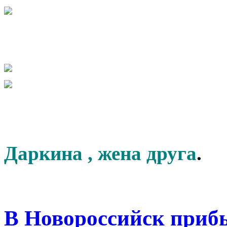
Даркина , жена друга
.
В Новороссийск приб