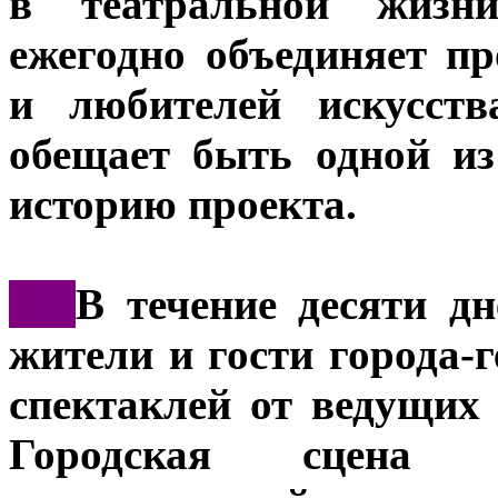
в театральной жизн
ежегодно объединяет п
и любителей искусств
обещает быть одной и
историю проекта.
***
В течение десяти д
жители и гости города-г
спектаклей от ведущих 
Городская сцена п