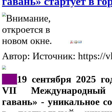
гавань» стартует в го
Автор: Источник: https://
***
19 сентября 2025 го
VII Международный 
гавань» - уникальное с