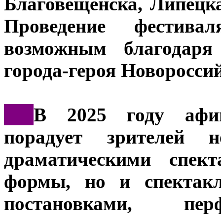
Благовещенска, Липецк
Проведение фестива
возможным благодаря
города-героя Новороссий
***
В 2025 году афи
порадует зрителей 
драматическими спек
формы, но и спектакл
постановками, пер