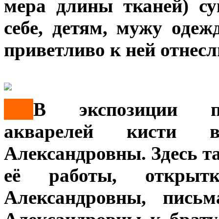
мера длины тканей) су
себе, детям, мужу одеж
приветливо к ней отнесл
***
В экспозиции пр
акварелей кисти 
Александровны. Здесь 
её работы, откры
Александровны, пись