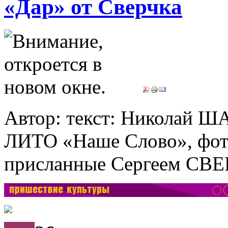
«Дар» от Сверчка
Автор: текст: Николай 
ЛИТО «Наше Слово», фо
присланные Сергеем С