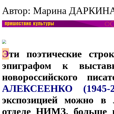
Автор: Марина ДАРКИН
Э
ти поэтические стро
эпиграфом к выставк
новороссийского пис
АЛЕКСЕЕНКО (1945-2
экспозицией можно в 
отделе НИМЗ, больше 