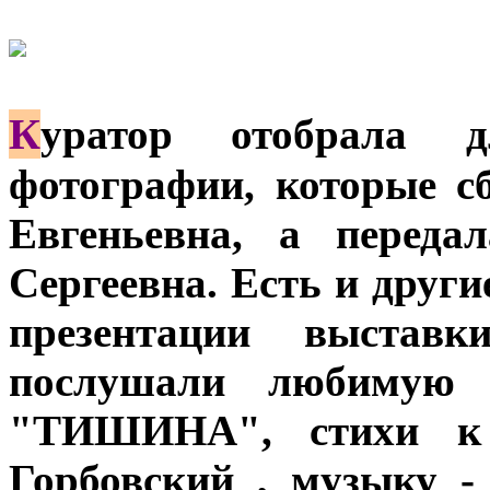
К
уратор отобрала д
фотографии, которые 
Евгеньевна, а переда
Сергеевна. Есть и друг
презентации выставк
послушали любимую 
"ТИШИНА", стихи к 
Горбовский , музыку -