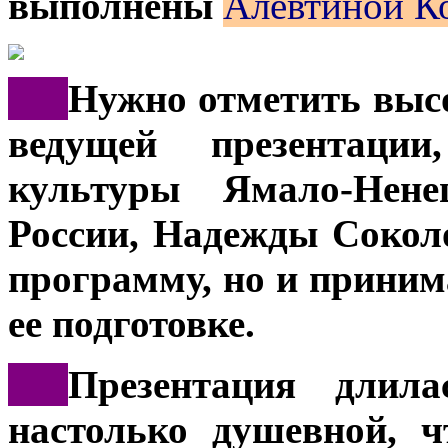
выполнены
Алевтиной К
***
Нужно отметить выс
ведущей презентации
культуры Ямало-Нене
России, Надежды Соколо
программу, но и приним
ее подготовке.
***
Презентация длил
настолько душевной, ч