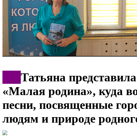
***
Татьяна представила
«Малая родина», куда в
песни, посвященные горо
людям и природе родног