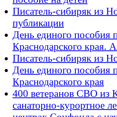
Писатель-сибиряк из Н
публикации
День единого пособия п
Краснодарского края. 
Писатель-сибиряк из Н
День единого пособия п
Краснодарского края
400 ветеранов СВО из 
санаторно-курортное л
центрах Соцфонда с на