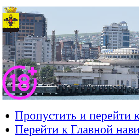
Пропустить и перейти 
Перейти к Главной нав