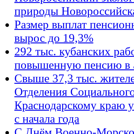
природы Новороссийск
Размер выплат пенсион
вырос до 19,3%
292 тыс. кубанских ра
повышенную пенсию в 
Свыше 37,3 тыс. жител
Отделения Социального
Краснодарскому краю у
с начала года
C Днём Военно-Морско