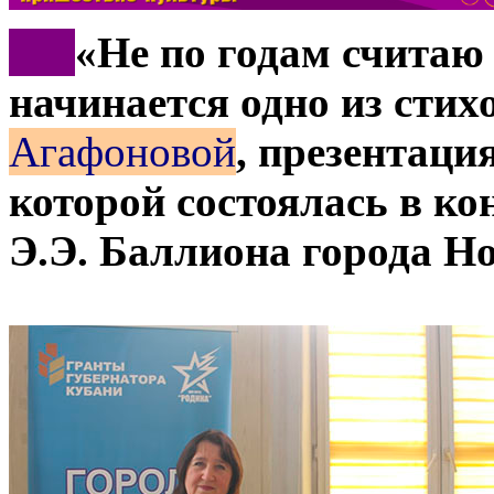
***
«Не по годам считаю 
начинается одно из сти
Агафоновой
, презентаци
которой состоялась в ко
Э.Э. Баллиона города Н