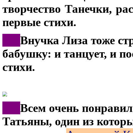
творчество Танечки, ра
первые стихи.
***
Внучка Лиза тоже ст
бабушку: и танцует, и п
стихи.
***
Всем очень понравил
Татьяны, один из которы