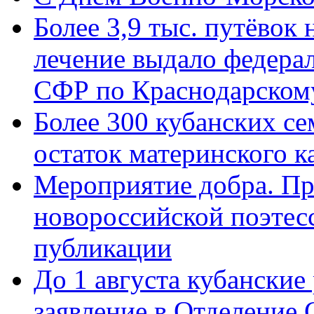
Более 3,9 тыс. путёвок
лечение выдало федера
СФР по Краснодарскому
Более 300 кубанских се
остаток материнского к
Мероприятие добра. Пр
новороссийской поэте
публикации
До 1 августа кубанские
заявление в Отделение