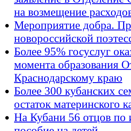
на возмещение расходов
Мероприятие добра. Пр
новороссийской поэтес
Более 95% госуслуг ока
момента образования О
Краснодарскому краю
Более 300 кубанских се
остаток материнского к
На Кубани 56 отцов по
пособие на детей