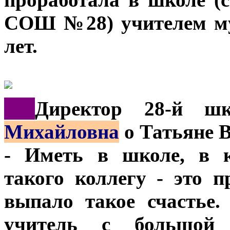
СОШ №28) учителем му
лет.
***
Директор 28-й 
Михайловна
о Татьяне 
- Иметь в школе, в к
такого коллегу - это 
выпало такое счастье.
учитель с большой