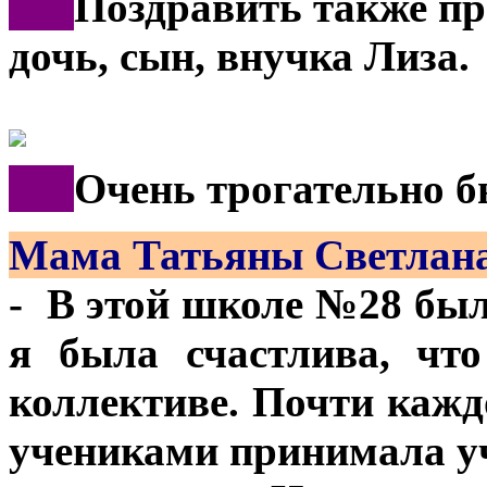
***
Поздравить также п
дочь, сын, внучка Лиза.
***
Очень трогательно 
Мама Татьяны
Светлан
- В этой школе №28 был
я была счастлива, чт
коллективе. Почти кажд
учениками принимала уч