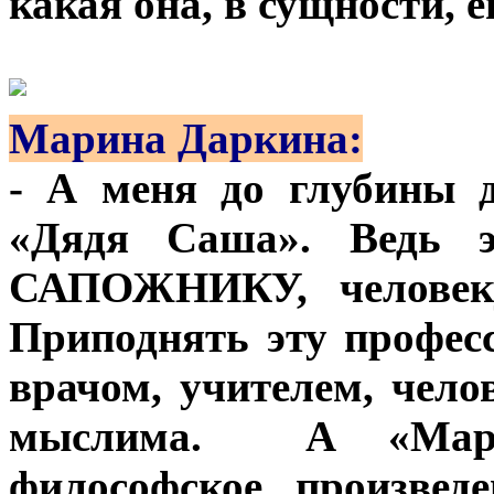
какая она, в сущности, 
Марина Даркина:
- А меня до глубины 
«Дядя Саша». Ведь э
САПОЖНИКУ, человеку
Приподнять эту професс
врачом, учителем, чело
мыслима.
А «Марк
философское произвед