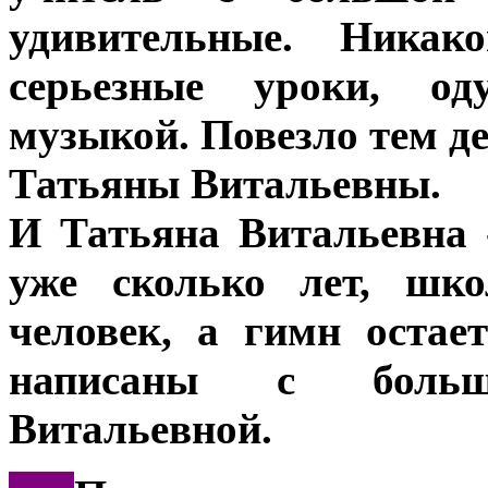
удивительные. Никак
серьезные уроки, оду
музыкой. Повезло тем д
Татьяны Витальевны.
И Татьяна Витальевна 
уже сколько лет, шко
человек, а гимн остае
написаны с боль
Витальевной.