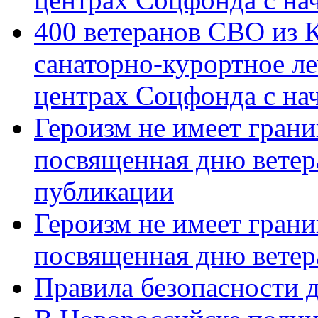
400 ветеранов СВО из 
санаторно-курортное л
центрах Соцфонда с нач
Героизм не имеет грани
посвященная дню ветер
публикации
Героизм не имеет грани
посвященная дню ветер
Правила безопасности д