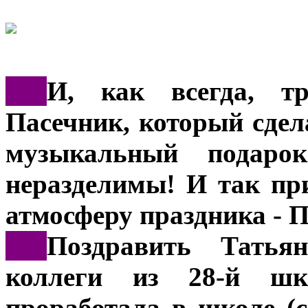
***
И, как всегда, т
Пасечник, который сдел
музыкальный подар
неразделимы! И так п
атмосферу праздника -
***
Поздравить Тать
коллеги из 28-й шк
проработала в школе 