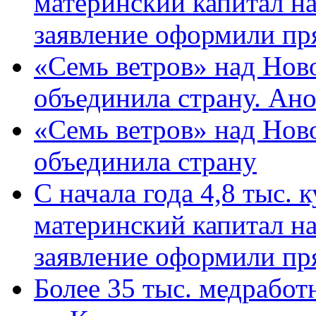
материнский капитал н
заявление оформили пр
«Семь ветров» над Нов
объединила страну. Ан
«Семь ветров» над Нов
объединила страну
С начала года 4,8 тыс.
материнский капитал н
заявление оформили пр
Более 35 тыс. медрабо