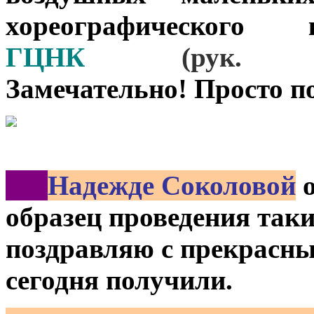
хореографическог
ГЦНК
(рук
Замечательно! Просто п
***
Надежде Соколовой
о
образец проведения так
поздравляю с прекрасн
сегодня получили.