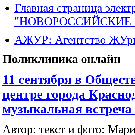
Главная страница элект
"НОВОРОССИЙСКИЕ 
АЖУР: Агентство ЖУрн
Поликлиника онлайн
11 сентября в Общес
центре города Красно
музыкальная встреча
Автор: текст и фото: М