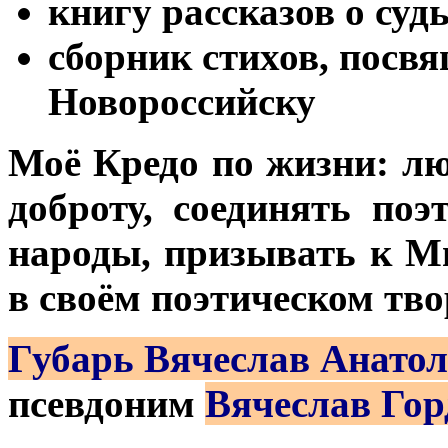
книгу рассказов о суд
сборник стихов, посв
Новороссийску
Моё Кредо по жизни: лю
доброту, соединять поэ
народы, призывать к Ми
в своём поэтическом тво
Губарь Вячеслав Анато
псевдоним
Вячеслав Гор