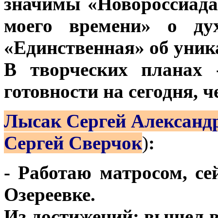
значимы «Новороссиада
моего времени» о ду
«Единственная» об уник
В творческих планах 
готовности на сегодня, 
Лысак Сергей Александ
Сергей Сверчок
)
:
- Работаю матросом, с
Озереевке.
Из достижений: вышел в