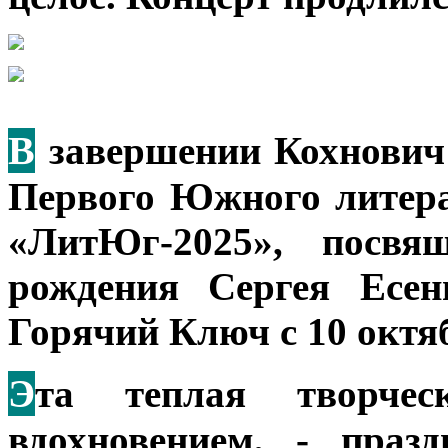
В
завершении Кохнович 
Первого Южного литера
«ЛитЮг-2025», посвя
рождения Сергея Есен
Горячий Ключ с 10 октяб
Э
та теплая творческ
вдохновением, - праз