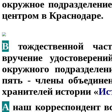
окружное подразделение
центром в Краснодаре.
В
тождественной част
вручение удостоверен
окружного подразделен
пять - члены объедине
хранителей истории «
Ис
А
наш корреспондент вс