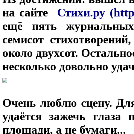
на сайте
Стихи.ру (https
ещё пять журнальны
семисот стихотворений
около двухсот. Остальное
несколько довольно удач
Очень люблю сцену. Для
удаётся зажечь глаза п
площади, а не бумаги...