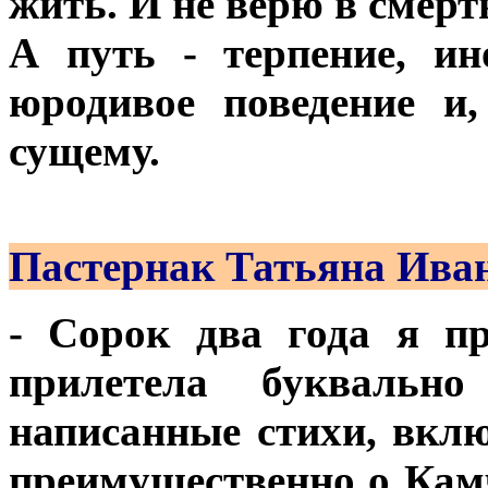
жить. И не верю в смерт
А путь - терпение, ин
юродивое поведение и
сущему.
Пастернак Татьяна Ива
- Сорок два года я п
прилетела буквальн
написанные стихи, вклю
преимущественно о Камч