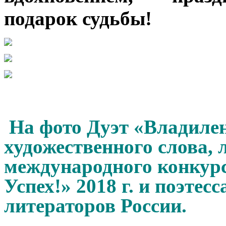
подарок судьбы!
На фото Д
уэт «Владиле
художественного слова,
международного конкур
Успех!
»
2018 г. и поэтес
литераторов России.