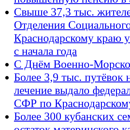
Свыше 37,3 тыс. жител
Отделения Социального
Краснодарскому краю у
с начала года
C Днём Военно-Морско
Более 3,9 тыс. путёвок
лечение выдало федера
СФР по Краснодарскому
Более 300 кубанских се
остаток материнского к