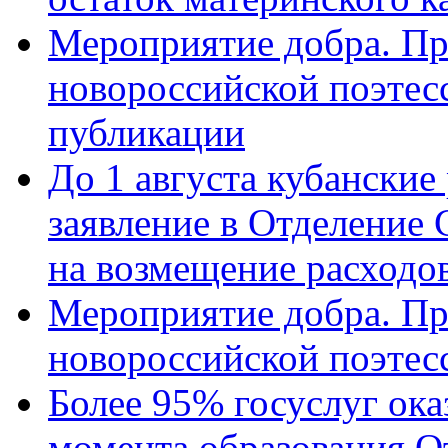
Мероприятие добра. Пр
новороссийской поэте
публикации
До 1 августа кубанские
заявление в Отделение
на возмещение расходов
Мероприятие добра. Пр
новороссийской поэтес
Более 95% госуслуг ока
момента образования О