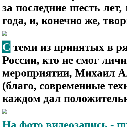
за последние шесть лет,
года, и, конечно же, тво
С
теми из принятых в р
России, кто не смог лич
мероприятии, Михаил А
(благо, современные тех
каждом дал положительн
На фото видеозапись - п