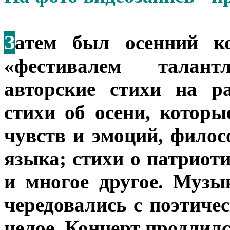
З
атем был осенний ко
«фестивалем талан
авторские стихи на р
стихи об осени, котор
чувств и эмоций, филос
языка; стихи о патриот
и многое другое. Муз
чередовались с поэтичес
целое. Концерт продлилс