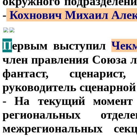
окружного подразделен
-
Кохнович Михаил Алек
П
ервым выступил
Чек
член правления Союза л
фантаст, сценарист,
руководитель сценарной 
- На текущий момен
региональных отд
межрегиональных се