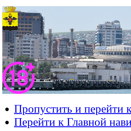
Пропустить и перейти 
Перейти к Главной нав