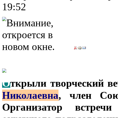
19:52
О
ткрыли творческий в
Николаевна
, член Сою
Организатор встреч