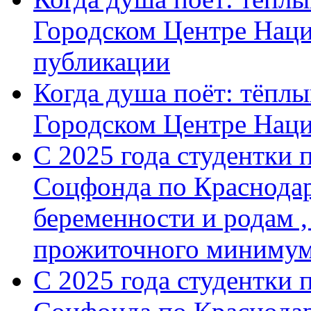
Городском Центре Наци
публикации
Когда душа поёт: тёплы
Городском Центре Нац
С 2025 года студентки 
Соцфонда по Краснодар
беременности и родам ,
прожиточного минимум
С 2025 года студентки 