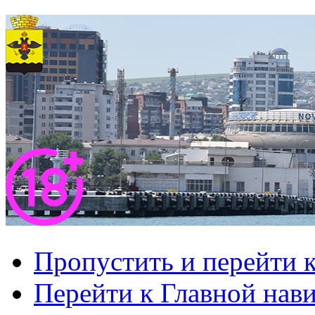
Пропустить и перейти 
Перейти к Главной нав