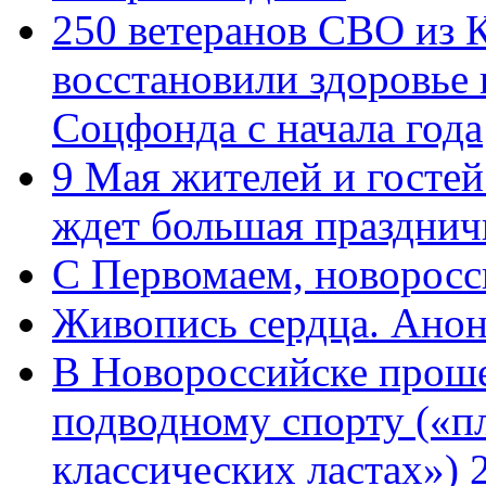
250 ветеранов СВО из 
восстановили здоровье
Соцфонда с начала года
9 Мая жителей и гостей
ждет большая празднич
C Первомаем, новорос
Живопись сердца. Анон
В Новороссийске проше
подводному спорту («пл
классических ластах») 