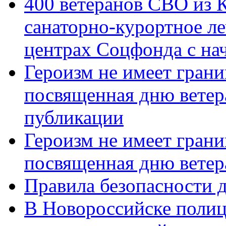
400 ветеранов СВО из 
санаторно-курортное л
центрах Соцфонда с нач
Героизм не имеет грани
посвященная дню ветер
публикации
Героизм не имеет грани
посвященная дню ветер
Правила безопасности д
В Новороссийске полиц