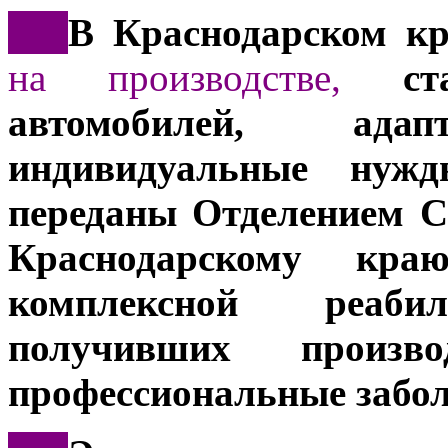
***
В Краснодарском к
на производстве,
ста
автомобилей, ад
индивидуальные нужд
переданы Отделением С
Краснодарскому кр
комплексной реаб
получивших произв
профессиональные забол