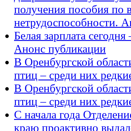
получения пособия по 
нетрудоспособности. А
Белая зарплата сегодня
Анонс публикации
В Оренбургской области
птиц – среди них редки
В Оренбургской области
птиц – среди них редк
С начала года Отделен
краю проактивно выдал