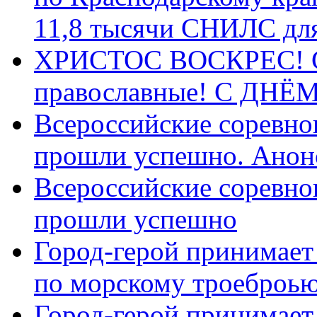
11,8 тысячи СНИЛС дл
ХРИСТОС ВОСКРЕС! С 
православные! C ДН
Всероссийские соревно
прошли успешно. Анон
Всероссийские соревно
прошли успешно
Город-герой принимает
по морскому троеброью
Город-герой принимает