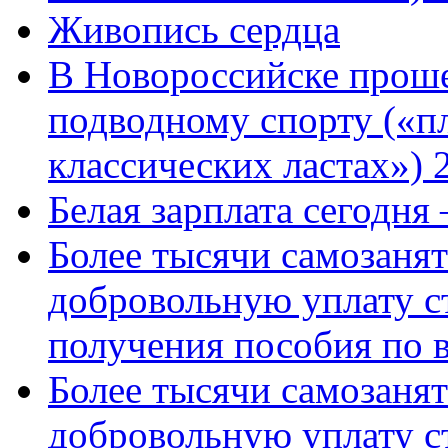
Живопись сердца
В Новороссийске проше
подводному спорту («пл
классических ластах») 
Белая зарплата сегодня
Более тысячи самозаня
добровольную уплату с
получения пособия по 
Более тысячи самозаня
добровольную уплату с