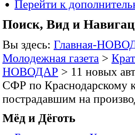
Перейти к дополнител
Поиск, Вид и Навига
Вы здесь:
Главная-НОВО
Молодежная газета
>
Крат
НОВОДАР
> 11 новых ав
СФР по Краснодарскому 
пострадавшим на произво
Мёд и Дёготь