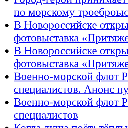
по морскому троеброью
В Новороссийске откры
фотовыставка «Притяже
В Новороссийске откры
фотовыставка «Притяж
Военно-морской флот Р
специалистов. Анонс п
Военно-морской флот Р
специалистов
Когда душа поёт: тёплы