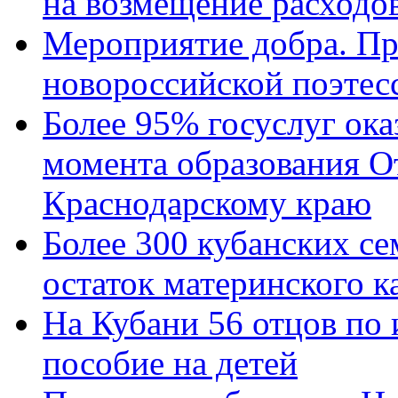
на возмещение расходов
Мероприятие добра. Пр
новороссийской поэтес
Более 95% госуслуг ока
момента образования О
Краснодарскому краю
Более 300 кубанских се
остаток материнского к
На Кубани 56 отцов по
пособие на детей