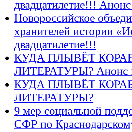
двадцатилетие!!! Анон
Новороссийское объеди
хранителей истории «И
двадцатилетие!!!
КУДА ПЛЫВЁТ КОРА
ЛИТЕРАТУРЫ? Анонс 
КУДА ПЛЫВЁТ КОРА
ЛИТЕРАТУРЫ?
9 мер социальной подд
СФР по Краснодарскому