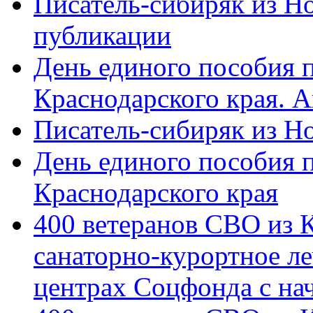
Писатель-сибиряк из Н
публикации
День единого пособия п
Краснодарского края. 
Писатель-сибиряк из Н
День единого пособия п
Краснодарского края
400 ветеранов СВО из 
санаторно-курортное л
центрах Соцфонда с на