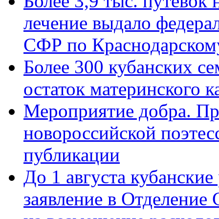
Более 3,9 тыс. путёвок
лечение выдало федера
СФР по Краснодарскому
Более 300 кубанских се
остаток материнского к
Мероприятие добра. Пр
новороссийской поэте
публикации
До 1 августа кубанские
заявление в Отделение