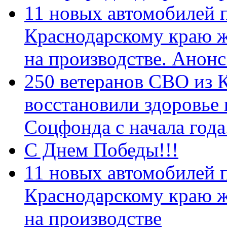
11 новых автомобилей 
Краснодарскому краю 
на производстве. Анон
250 ветеранов СВО из 
восстановили здоровье
Соцфонда с начала год
С Днем Победы!!!
11 новых автомобилей 
Краснодарскому краю 
на производстве