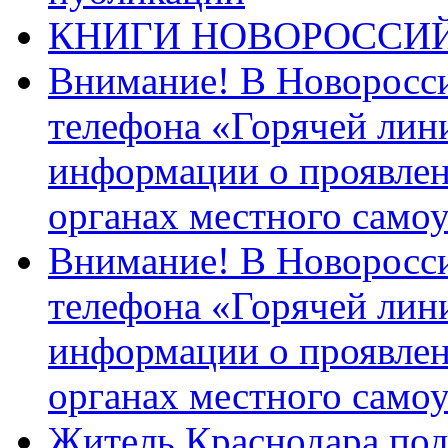
КНИГИ НОВОРОССИ
Внимание! В Новоросси
телефона «Горячей лин
информации о проявлен
органах местного само
Внимание! В Новоросси
телефона «Горячей лин
информации о проявлен
органах местного само
Житель Краснодара под