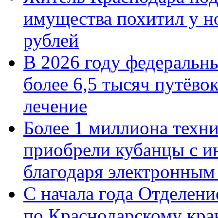
имущества похитил у н
рублей
В 2026 году федеральн
более 6,5 тысяч путёво
лечение
Более 1 миллиона техн
приобрели кубанцы с ин
благодаря электронным
С начала года Отделен
по Краснодарскому кра