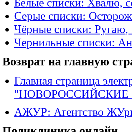
Белые списки: Хвалю, 
Серые списки: Осторо
Чёрные списки: Ругаю, 
Чернильные списки: А
Возврат на главную ст
Главная страница элект
"НОВОРОССИЙСКИЕ 
АЖУР: Агентство ЖУрн
Поликлиника онлайн