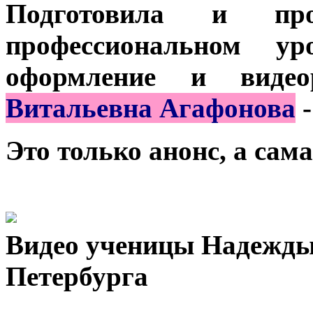
Подготовила и п
профессиональном у
оформление и виде
Витальевна Агафонова
-
Это только анонс, а са
Видео ученицы Надежды
Петербурга