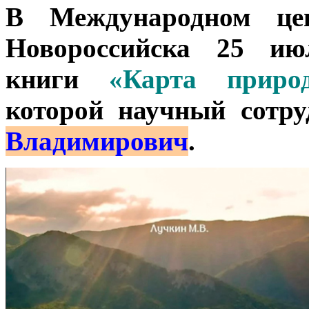
В Международном цен
Новороссийска 25 июл
книги
«Карта природ
которой научный сотр
Владимирович
.