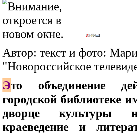
Автор: текст и фото: Ма
"Новороссийское телевид
Э
то объединение де
городской библиотеке и
дворце культуры н
краеведение и литера