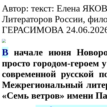
Автор: текст: Елена ЯКО
Литераторов России, филол
ГЕРАСИМОВА
24.06.202
В
начале июня Новоро
просто городом-героем 
современной русской п
Межрегиональный лите
«Семь ветров» имени Па