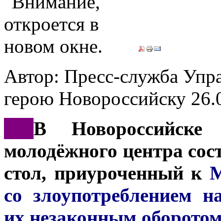
Автор: Пресс-служба Упр
герою Новороссийску
26.
***
В Новороссийске
молодёжного центра сос
стол, приуроченный к
М
со злоупотреблением н
их незаконным оборото