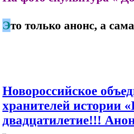
Э
то только анонс, а са
Новороссийское объед
хранителей истории «
двадцатилетие!!! Ано