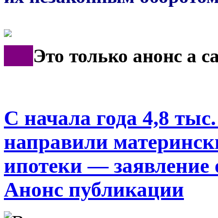
***
Это только анонс а 
С начала года 4,8 тыс
направили материнск
ипотеки — заявление 
Анонс публикации