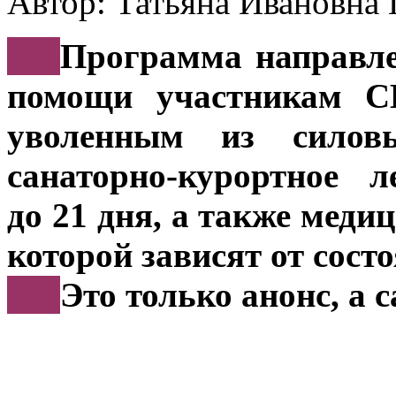
Автор: Татьяна Иванов
***
Программа направле
помощи участникам С
уволенным из силов
санаторно-курортное 
до 21 дня, а также мед
которой зависят от сост
***
Это только анонс, а 