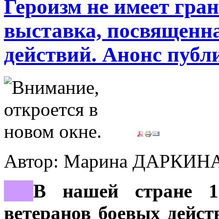
Героизм не имеет гра
выставка, посвященна
действий. Анонс публ
Автор: Марина ДАРКИН
***
В нашей стране 1
ветеранов боевых дейст