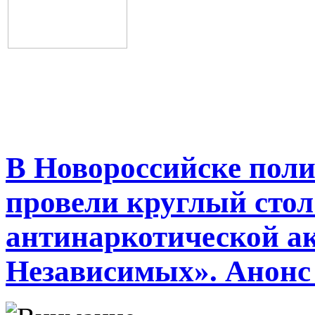
В Новороссийске пол
провели круглый стол
антинаркотической а
Независимых». Анонс