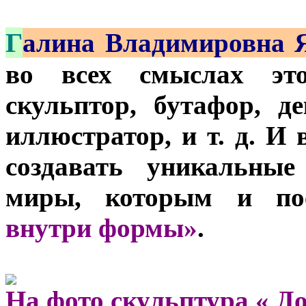
Г
алина Владимировна 
во всех смыслах это
скульптор, бутафор, де
иллюстратор, и т. д. И
создавать уникальные
миры, которым и по
внутри формы»
.
На фото скульптура
« Д