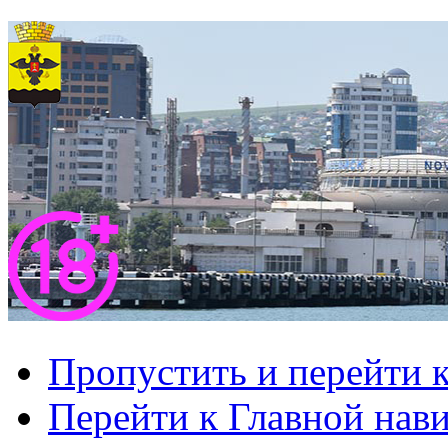
Пропустить и перейти 
Перейти к Главной нав