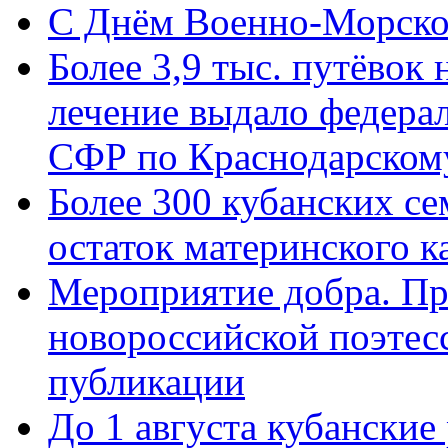
C Днём Военно-Морско
Более 3,9 тыс. путёвок
лечение выдало федера
СФР по Краснодарскому
Более 300 кубанских се
остаток материнского к
Мероприятие добра. Пр
новороссийской поэте
публикации
До 1 августа кубанские