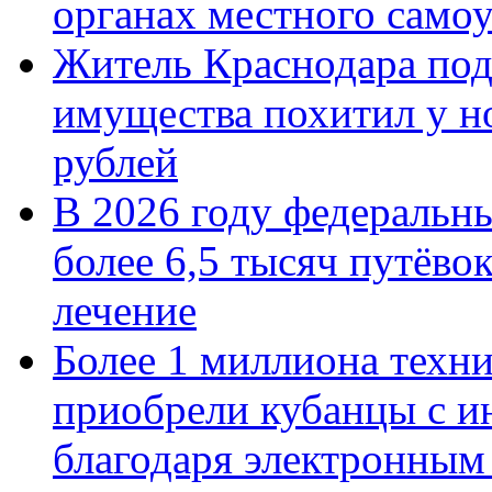
органах местного само
Житель Краснодара под
имущества похитил у н
рублей
В 2026 году федеральн
более 6,5 тысяч путёво
лечение
Более 1 миллиона техн
приобрели кубанцы с ин
благодаря электронным