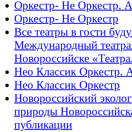
Оркестр- Не Оркестр. 
Оркестр- Не Оркестр
Все театры в гости буду
Международный театра
Новороссийске «Театра
Нео Классик Оркестр. 
Нео Классик Оркестр
Новороссийский эколог
природы Новороссийск
публикации