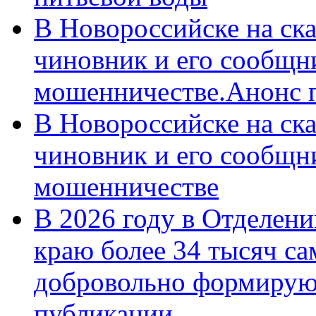
В Новороссийске на ск
чиновник и его сообщн
мошенничестве.Анонс 
В Новороссийске на ск
чиновник и его сообщн
мошенничестве
В 2026 году в Отделен
краю более 34 тысяч с
добровольно формирую
публикации