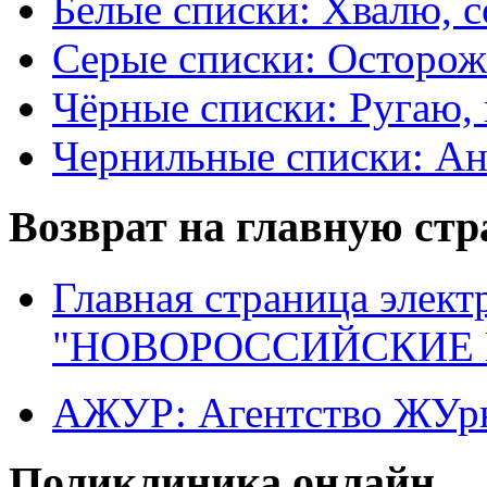
Белые списки: Хвалю, 
Серые списки: Осторо
Чёрные списки: Ругаю, 
Чернильные списки: А
Возврат на главную ст
Главная страница элект
"НОВОРОССИЙСКИЕ 
АЖУР: Агентство ЖУрн
Поликлиника онлайн