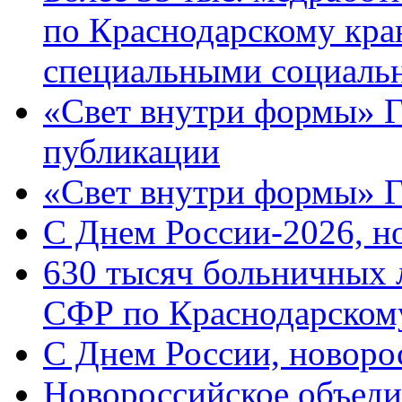
по Краснодарскому кра
специальными социаль
«Свет внутри формы» Г
публикации
«Свет внутри формы» 
C Днем России-2026, н
630 тысяч больничных 
СФР по Краснодарскому
C Днем России, новоро
Новороссийское объеди