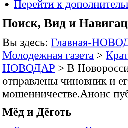
Перейти к дополнител
Поиск, Вид и Навига
Вы здесь:
Главная-НОВО
Молодежная газета
>
Крат
НОВОДАР
> В Новоросси
отправлены чиновник и е
мошенничестве.Анонс пу
Мёд и Дёготь