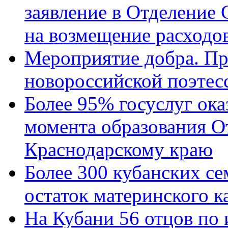
заявление в Отделение
на возмещение расходов
Мероприятие добра. Пр
новороссийской поэтес
Более 95% госуслуг ока
момента образования О
Краснодарскому краю
Более 300 кубанских се
остаток материнского к
На Кубани 56 отцов по