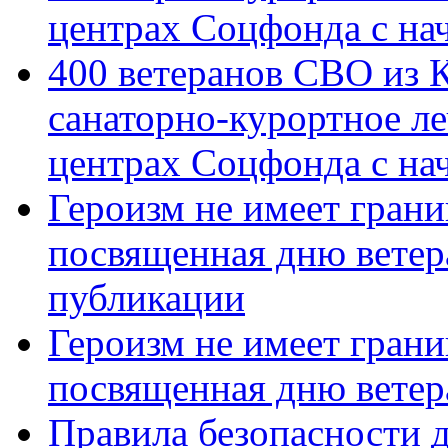
центрах Соцфонда с на
400 ветеранов СВО из 
санаторно-курортное л
центрах Соцфонда с нач
Героизм не имеет грани
посвященная дню ветер
публикации
Героизм не имеет грани
посвященная дню ветер
Правила безопасности д