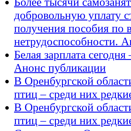
Более тысячи самозаня
добровольную уплату с
получения пособия по 
нетрудоспособности. А
Белая зарплата сегодня
Анонс публикации
В Оренбургской области
птиц – среди них редки
В Оренбургской области
птиц – среди них редк