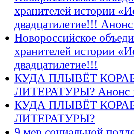
хранителей истории «И
двадцатилетие!!! Анон
Новороссийское объеди
хранителей истории «И
двадцатилетие!!!
КУДА ПЛЫВЁТ КОРА
ЛИТЕРАТУРЫ? Анонс 
КУДА ПЛЫВЁТ КОРА
ЛИТЕРАТУРЫ?
9 мер социальной подд