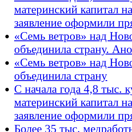
материнский капитал н
заявление оформили пр
«Семь ветров» над Нов
объединила страну. Ан
«Семь ветров» над Нов
объединила страну
С начала года 4,8 тыс.
материнский капитал н
заявление оформили пр
Более 35 тыс. медрабо