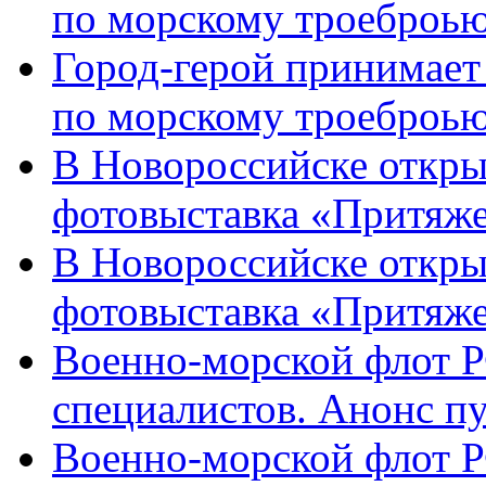
по морскому троеброью
Город-герой принимает
по морскому троеброью
В Новороссийске откры
фотовыставка «Притяже
В Новороссийске откры
фотовыставка «Притяж
Военно-морской флот Р
специалистов. Анонс п
Военно-морской флот Р