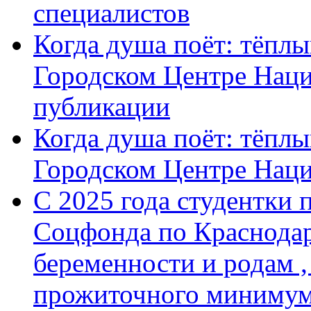
специалистов
Когда душа поёт: тёплы
Городском Центре Наци
публикации
Когда душа поёт: тёплы
Городском Центре Нац
С 2025 года студентки 
Соцфонда по Краснодар
беременности и родам ,
прожиточного минимум