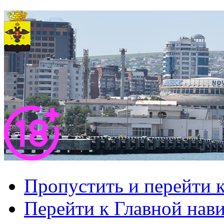
Пропустить и перейти 
Перейти к Главной нав