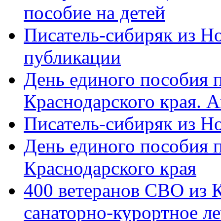
пособие на детей
Писатель-сибиряк из Н
публикации
День единого пособия п
Краснодарского края. 
Писатель-сибиряк из Н
День единого пособия п
Краснодарского края
400 ветеранов СВО из 
санаторно-курортное л