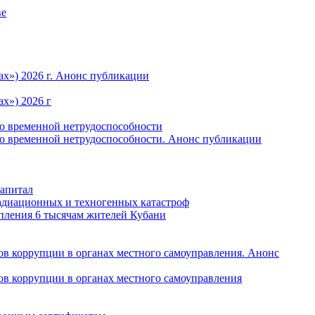
ве
ах») 2026 г. Анонс публикации
х») 2026 г
по временной нетрудоспособности
по временной нетрудоспособности. Анонс публикации
капитал
радиационных и техногенных катастроф
пления 6 тысячам жителей Кубани
в коррупции в органах местного самоуправления. Анонс
в коррупции в органах местного самоуправления