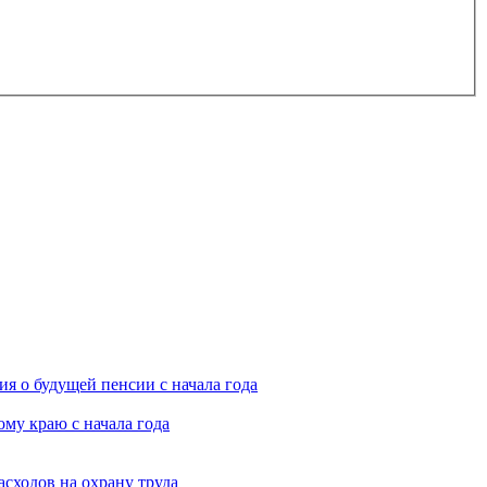
я о будущей пенсии с начала года
му краю с начала года
асходов на охрану труда