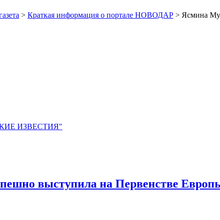
газета
>
Краткая информация о портале НОВОДАР
> Ясмина Мух
ЙСКИЕ ИЗВЕСТИЯ"
пешно выступила на Первенстве Европы 