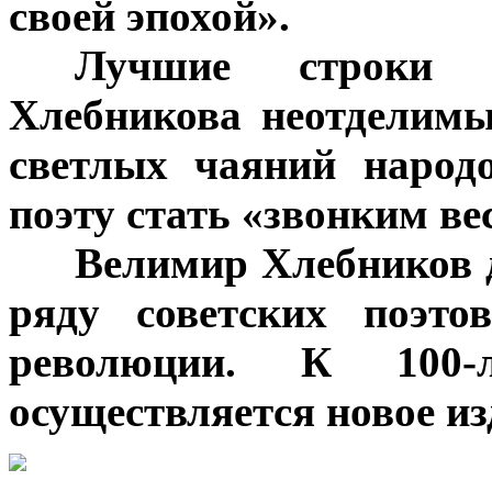
своей эпохой».
***
Лучшие строки 
Хлебникова неотделимы
светлых чаяний народ
поэту стать «звонким ве
***
Велимир Хлебников д
ряду советских поэто
революции. К 100
осуществляется новое из