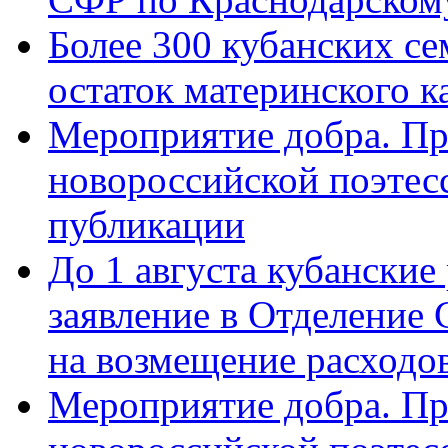
Более 300 кубанских се
остаток материнского к
Мероприятие добра. Пр
новороссийской поэте
публикации
До 1 августа кубанские
заявление в Отделение
на возмещение расходов
Мероприятие добра. Пр