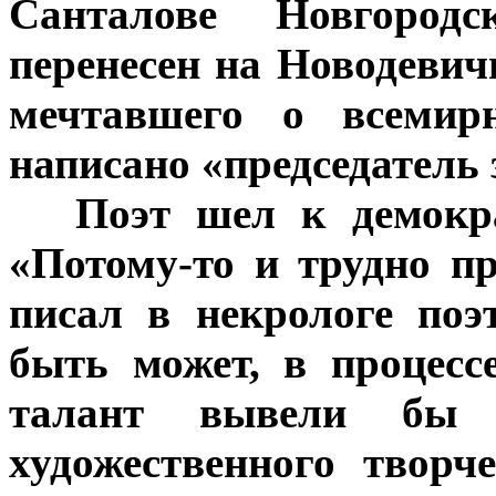
Санталове Новгород
перенесен на Новодевич
мечтавшего о всемир
написано «председатель
***
Поэт шел к демокра
«Потому-то и трудно п
писал в некрологе по
быть может, в процес
талант вывели бы
художественного творч