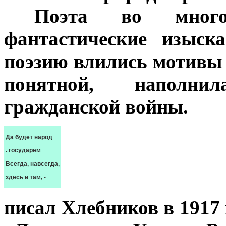
***
Поэта во много
фантастические изыск
поэзию влились мотивы 
понятной, наполни
гражданской войны.
Да будет народ
. государем
Всегда, навсегда,
здесь и там,
-
писал Хлебников в 1917 