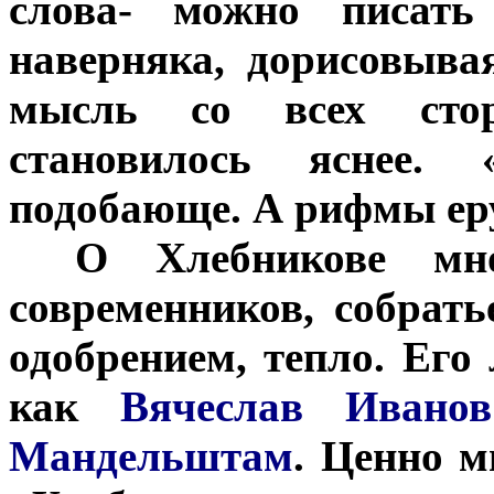
слова- можно писать
наверняка, дорисовыва
мысль со всех стор
становилось яснее.
подобающе. А рифмы ерун
***
О Хлебникове мн
современников, собрать
одобрением, тепло. Его
как
Вячеслав Иван
Мандельштам
. Ценно 