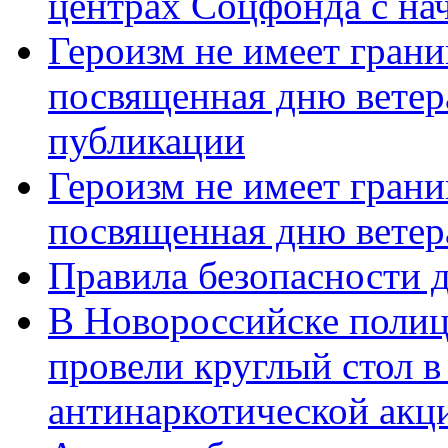
центрах Соцфонда с нач
Героизм не имеет грани
посвященная дню ветер
публикации
Героизм не имеет грани
посвященная дню ветер
Правила безопасности д
В Новороссийске полиц
провели круглый стол 
антинаркотической акц