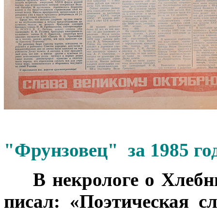
"Фрунзовец" за 1985 го
***
В некрологе о Хлебн
писал: «Поэтическая с