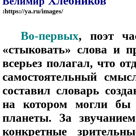
Хлебников
Велимир
:https://ya.ru/images/
***
Во-первых
, поэт ч
«стыковать» слова и п
всерьез полагал, что о
самостоятельный смыс
составил словарь созда
на котором могли бы
планеты. За звучание
конкретные зрительны