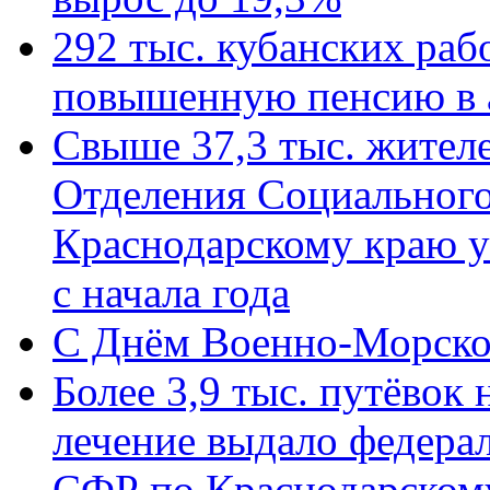
292 тыс. кубанских ра
повышенную пенсию в 
Свыше 37,3 тыс. жител
Отделения Социального
Краснодарскому краю у
с начала года
C Днём Военно-Морско
Более 3,9 тыс. путёвок
лечение выдало федера
СФР по Краснодарскому