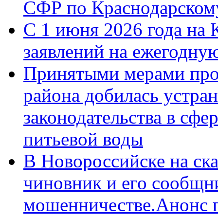
СФР по Краснодарскому
С 1 июня 2026 года на 
заявлений на ежегодну
Принятыми мерами про
района добилась устра
законодательства в сфер
питьевой воды
В Новороссийске на ск
чиновник и его сообщн
мошенничестве.Анонс 