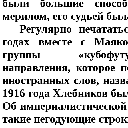
были большие способ
мерилом, его судьей была
***
Регулярно печатать
годах вместе с Маяк
группы «кубофуту
направления, которое 
иностранных слов, назв
1916 года Хлебников бы
Об империалистической 
такие негодующие строк