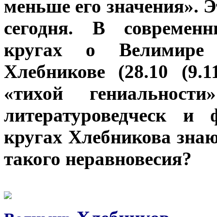
меньше его значения». 
сегодня. В современ
кругах о Велимире 
Хлебникове (28.10 (9.1
«тихой гениальнос
литературоведческ и 
кругах Хлебникова знаю
такого неравновесия?