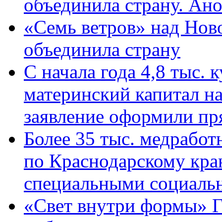
объединила страну. Ан
«Семь ветров» над Нов
объединила страну
С начала года 4,8 тыс.
материнский капитал н
заявление оформили пр
Более 35 тыс. медрабо
по Краснодарскому кра
специальными социаль
«Свет внутри формы» Г