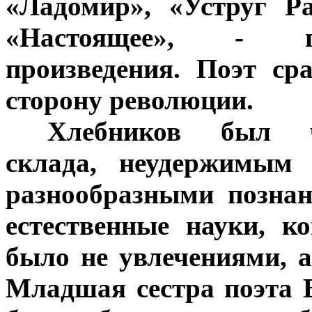
«Ладомир», «Уструг Р
«Настоящее», - п
произведения. Поэт ср
сторону революции.
***
Хлебников был ч
склада, неудержимым 
разнообразными познан
естественные науки, ко
было не увлечениями, 
Младшая сестра поэта В