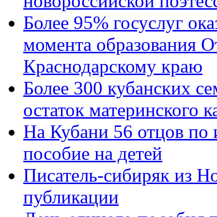
новороссийской поэтес
Более 95% госуслуг ока
момента образования О
Краснодарскому краю
Более 300 кубанских се
остаток материнского к
На Кубани 56 отцов по
пособие на детей
Писатель-сибиряк из Н
публикации