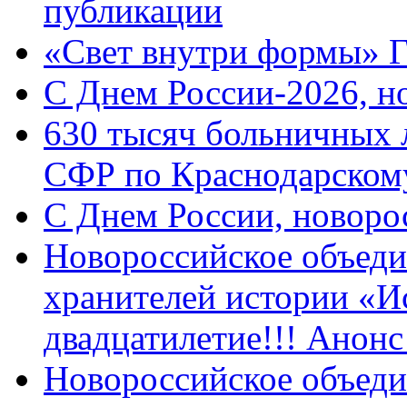
публикации
«Свет внутри формы» 
C Днем России-2026, н
630 тысяч больничных 
СФР по Краснодарскому
C Днем России, новоро
Новороссийское объеди
хранителей истории «И
двадцатилетие!!! Анон
Новороссийское объеди