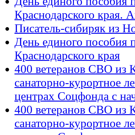
День единого пособия п
Краснодарского края. 
Писатель-сибиряк из Н
День единого пособия п
Краснодарского края
400 ветеранов СВО из 
санаторно-курортное л
центрах Соцфонда с на
400 ветеранов СВО из 
санаторно-курортное л