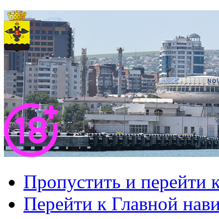
Пропустить и перейти 
Перейти к Главной нав