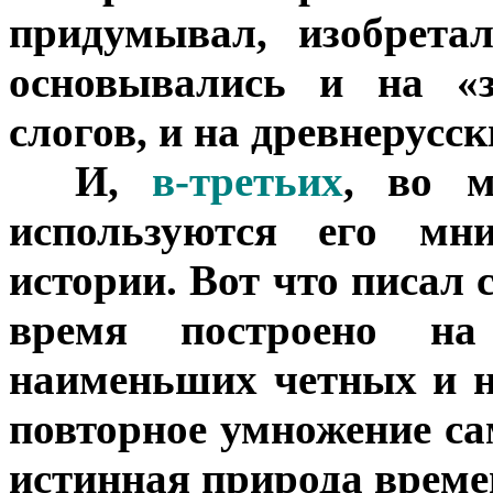
придумывал, изобрета
основывались и на «з
слогов, и на древнерусс
***
И,
в-третьих
, во м
используются его мн
истории. Вот что писал 
время построено на
наименьших четных и н
повторное умножение сам
истинная природа време