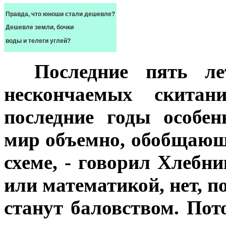
Правда, что юноши стали дешевле?
Дешевле земли, бочки
воды и телеги углей?
***
Последние пять л
нескончаемых скита
последние годы особен
мир объемно, обобщающе
схеме, - говорил Хлебн
или математикой, нет, п
станут баловством. Пот