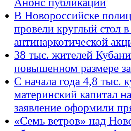
Анонс публикации
В Новороссийске полиц
провели круглый стол 
антинаркотической ак
38 тыс. жителей Кубан
повышенном размере за 
С начала года 4,8 тыс.
материнский капитал н
заявление оформили пр
«Семь ветров» над Нов