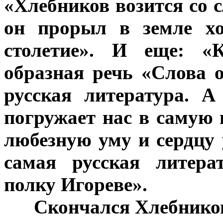
«Хлебников возится со с
он прорыл в земле хо
столетие». И еще: «
образная речь «Слова о
русская литература. А
погружает нас в самую г
любезную уму и сердцу 
самая русская литера
полку Игореве».
***
Скончался Хлебников