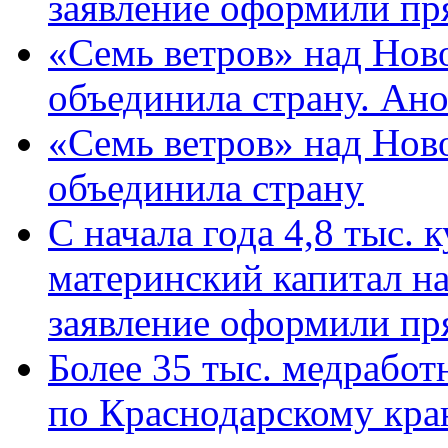
заявление оформили пр
«Семь ветров» над Нов
объединила страну. Ан
«Семь ветров» над Нов
объединила страну
С начала года 4,8 тыс.
материнский капитал н
заявление оформили пр
Более 35 тыс. медрабо
по Краснодарскому кра