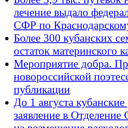
лечение выдало федера
СФР по Краснодарскому
Более 300 кубанских се
остаток материнского к
Мероприятие добра. Пр
новороссийской поэте
публикации
До 1 августа кубанские
заявление в Отделение
на возмещение расходов