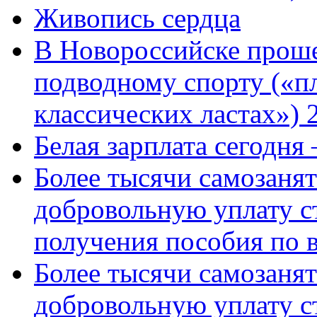
Живопись сердца
В Новороссийске проше
подводному спорту («пл
классических ластах») 
Белая зарплата сегодня
Более тысячи самозаня
добровольную уплату с
получения пособия по 
Более тысячи самозаня
добровольную уплату с