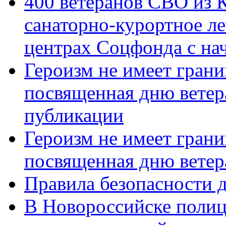
400 ветеранов СВО из 
санаторно-курортное л
центрах Соцфонда с нач
Героизм не имеет грани
посвященная дню ветер
публикации
Героизм не имеет грани
посвященная дню ветер
Правила безопасности д
В Новороссийске полиц