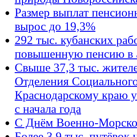
Размер выплат пенсион
вырос до 19,3%
292 тыс. кубанских ра
повышенную пенсию в 
Свыше 37,3 тыс. жител
Отделения Социального
Краснодарскому краю у
с начала года
C Днём Военно-Морско
Более 3,9 тыс. путёвок