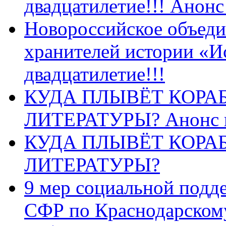
двадцатилетие!!! Анон
Новороссийское объеди
хранителей истории «И
двадцатилетие!!!
КУДА ПЛЫВЁТ КОРА
ЛИТЕРАТУРЫ? Анонс 
КУДА ПЛЫВЁТ КОРА
ЛИТЕРАТУРЫ?
9 мер социальной подд
СФР по Краснодарскому