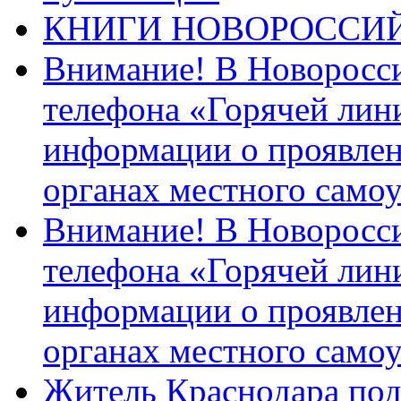
КНИГИ НОВОРОССИ
Внимание! В Новоросси
телефона «Горячей лин
информации о проявлен
органах местного само
Внимание! В Новоросси
телефона «Горячей лин
информации о проявлен
органах местного само
Житель Краснодара под