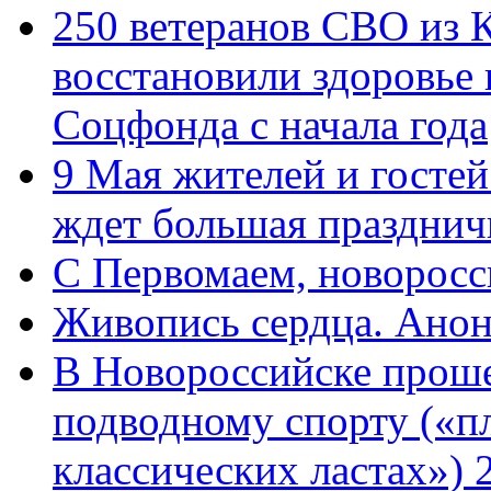
250 ветеранов СВО из 
восстановили здоровье
Соцфонда с начала года
9 Мая жителей и гостей
ждет большая празднич
C Первомаем, новорос
Живопись сердца. Анон
В Новороссийске проше
подводному спорту («пл
классических ластах») 