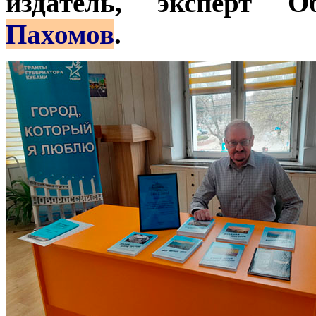
издатель, эксперт 
Пахомов
.