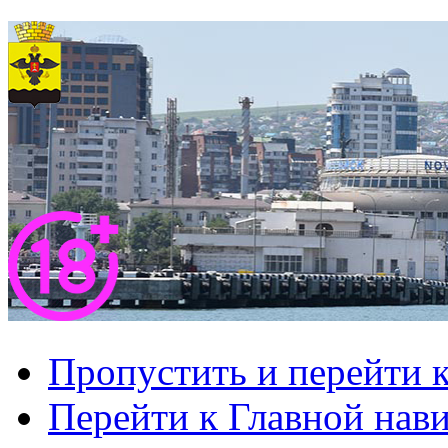
Пропустить и перейти 
Перейти к Главной нав