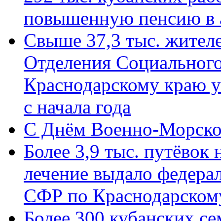
повышенную пенсию в 
Свыше 37,3 тыс. жител
Отделения Социального
Краснодарскому краю у
с начала года
C Днём Военно-Морско
Более 3,9 тыс. путёвок
лечение выдало федера
СФР по Краснодарскому
Более 300 кубанских се