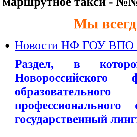
маршрутное такси - №№ 
Мы всегд
Новости НФ ГОУ ВПО
Раздел, в которо
Новороссийского ф
образовательног
профессионального 
государственный линг