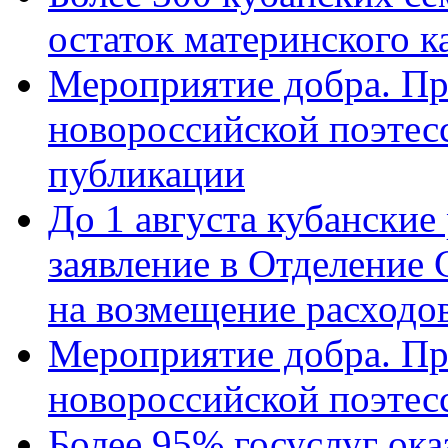
остаток материнского к
Мероприятие добра. Пр
новороссийской поэте
публикации
До 1 августа кубанские
заявление в Отделение
на возмещение расходов
Мероприятие добра. Пр
новороссийской поэтес
Более 95% госуслуг ока