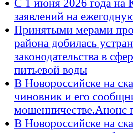
С 1 июня 2026 года на 
заявлений на ежегодну
Принятыми мерами про
района добилась устра
законодательства в сфер
питьевой воды
В Новороссийске на ск
чиновник и его сообщн
мошенничестве.Анонс 
В Новороссийске на ск