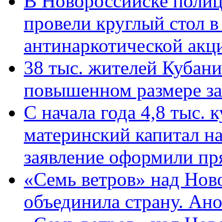
В Новороссийске полиц
провели круглый стол 
антинаркотической ак
38 тыс. жителей Кубан
повышенном размере за 
С начала года 4,8 тыс.
материнский капитал н
заявление оформили пр
«Семь ветров» над Нов
объединила страну. Ан