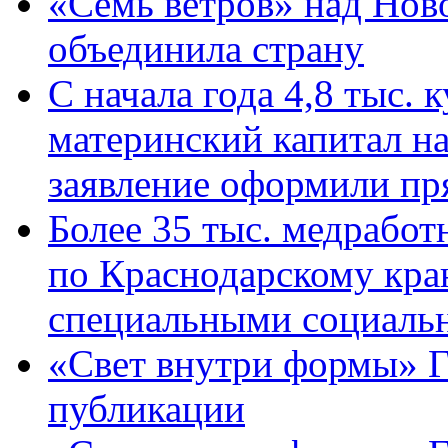
«Семь ветров» над Нов
объединила страну
С начала года 4,8 тыс.
материнский капитал н
заявление оформили пр
Более 35 тыс. медрабо
по Краснодарскому кра
специальными социаль
«Свет внутри формы» Г
публикации