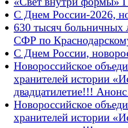
«Свет внутри формы» 
C Днем России-2026, н
630 тысяч больничных 
СФР по Краснодарскому
C Днем России, новоро
Новороссийское объеди
хранителей истории «И
двадцатилетие!!! Анон
Новороссийское объеди
хранителей истории «И