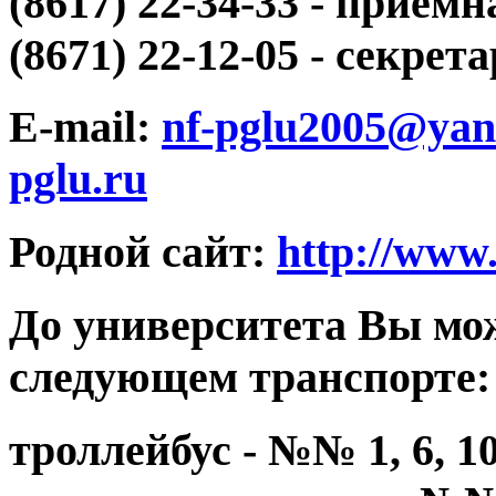
(8617) 22-34-33 - прием
(8671) 22-12-05 - секрет
E-mail:
nf-pglu2005@yan
pglu.ru
Родной сайт:
http://www.
До университета Вы мож
следующем транспорте:
троллейбус - №№ 1, 6, 10