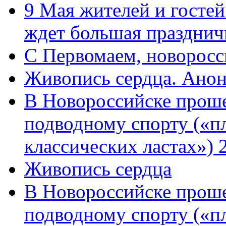
9 Мая жителей и гостей
ждет большая празднич
C Первомаем, новорос
Живопись сердца. Анон
В Новороссийске проше
подводному спорту («пл
классических ластах») 
Живопись сердца
В Новороссийске проше
подводному спорту («пл