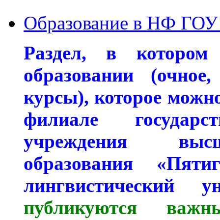
Образование в НФ ГО
Раздел, в котором
образовании (очное,
курсы), которое можн
филиале государст
учреждения высш
образования «Пяти
лингвистический у
публикуются важн