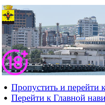
Пропустить и перейти 
Перейти к Главной нав