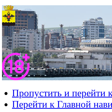
Пропустить и перейти 
Перейти к Главной нав