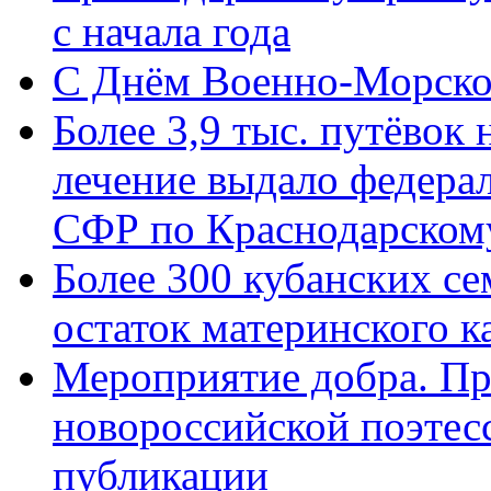
с начала года
C Днём Военно-Морско
Более 3,9 тыс. путёвок
лечение выдало федера
СФР по Краснодарскому
Более 300 кубанских се
остаток материнского к
Мероприятие добра. Пр
новороссийской поэте
публикации