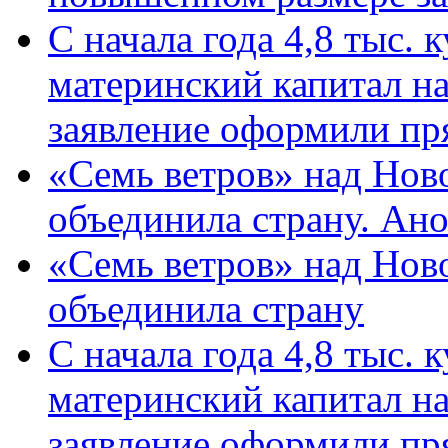
С начала года 4,8 тыс.
материнский капитал н
заявление оформили пр
«Семь ветров» над Нов
объединила страну. Ан
«Семь ветров» над Нов
объединила страну
С начала года 4,8 тыс.
материнский капитал н
заявление оформили пр