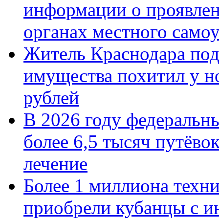
информации о проявлен
органах местного само
Житель Краснодара под
имущества похитил у н
рублей
В 2026 году федеральн
более 6,5 тысяч путёво
лечение
Более 1 миллиона техн
приобрели кубанцы с ин