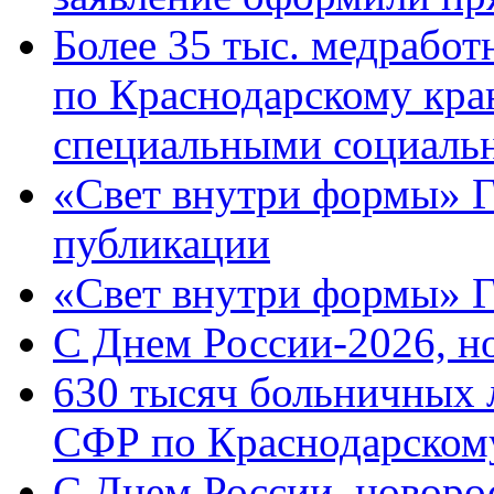
Более 35 тыс. медрабо
по Краснодарскому кра
специальными социаль
«Свет внутри формы» Г
публикации
«Свет внутри формы» 
C Днем России-2026, н
630 тысяч больничных 
СФР по Краснодарскому
C Днем России, новоро