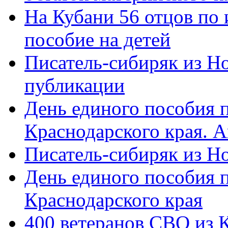
На Кубани 56 отцов по
пособие на детей
Писатель-сибиряк из Н
публикации
День единого пособия п
Краснодарского края. 
Писатель-сибиряк из Н
День единого пособия п
Краснодарского края
400 ветеранов СВО из 