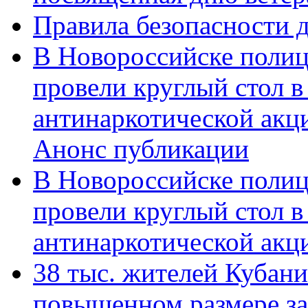
Правила безопасности д
В Новороссийске полиц
провели круглый стол 
антинаркотической акц
Анонс публикации
В Новороссийске полиц
провели круглый стол 
антинаркотической ак
38 тыс. жителей Кубан
повышенном размере за 