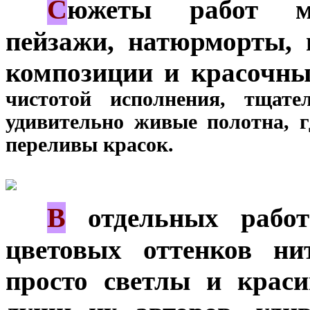
С
***
южеты работ мн
пейзажи, натюрморты, 
композиции и красочны
чистотой исполнения, тщат
удивительно живые полотна, г
переливы красок.
В
***
отдельных работ
цветовых оттенков н
просто светлы и крас