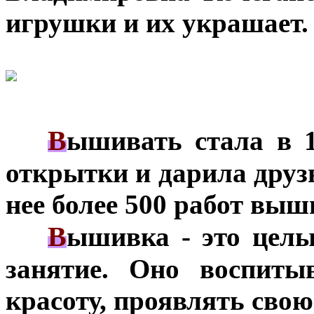
игрушки и их украшает.
В
***
ышивать стала в 1
открытки и дарила друзь
нее более 500 работ выш
В
***
ышивка - это целы
занятие. Оно воспиты
красоту, проявлять сво