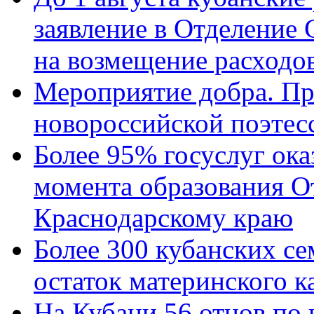
заявление в Отделение
на возмещение расходов
Мероприятие добра. Пр
новороссийской поэтес
Более 95% госуслуг ока
момента образования О
Краснодарскому краю
Более 300 кубанских се
остаток материнского к
На Кубани 56 отцов по