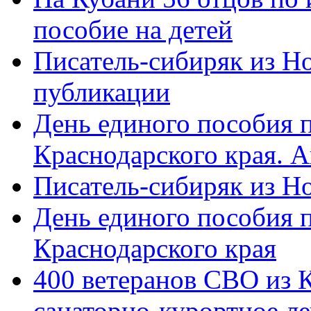
пособие на детей
Писатель-сибиряк из Н
публикации
День единого пособия п
Краснодарского края. 
Писатель-сибиряк из Н
День единого пособия п
Краснодарского края
400 ветеранов СВО из 
санаторно-курортное л