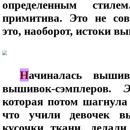
определенным стиле
примитива. Это не со
это, наоборот, истоки в
Н
***
ачиналась выши
вышивок-сэмплеров.
которая потом шагнула 
что учили девочек в
кусочки ткани, делали