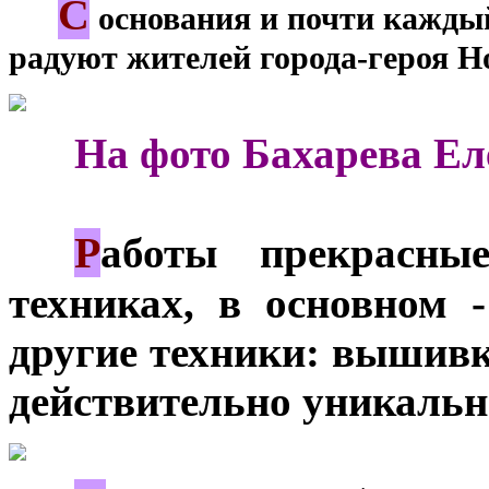
С
***
основания и почти каждый 
радуют жителей города-героя Н
***
На фото Бахарева Ел
Р
***
аботы прекрасны
техниках, в основном 
другие техники: вышивк
действительно уникальн