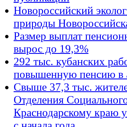
Новороссийский эколог
природы Новороссийск
Размер выплат пенсион
вырос до 19,3%
292 тыс. кубанских ра
повышенную пенсию в 
Свыше 37,3 тыс. жител
Отделения Социального
Краснодарскому краю у
с начала года