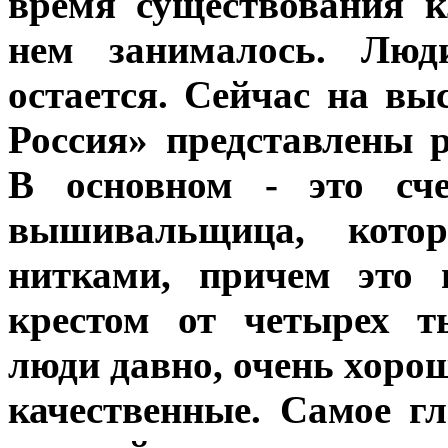
время существования к
нем занималось. Люди
остается. Сейчас на в
Россия» представлены
В основном - это сче
вышивальщица, кото
нитками, причем это 
крестом от четырех т
люди давно, очень хоро
качественные. Самое гл