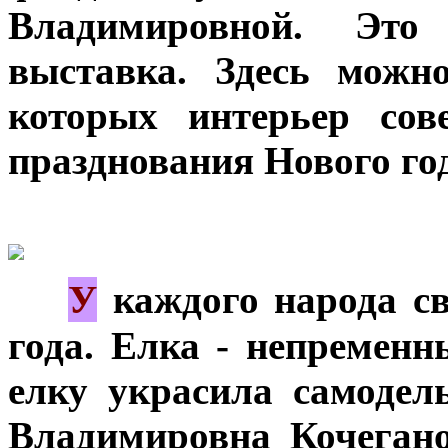
Владимировной. Это
выставка. Здесь можн
которых интерьер сов
празднования Нового го
У
***
каждого народа св
года. Елка - непременн
елку украсила самоде
Владимировна Кочегано