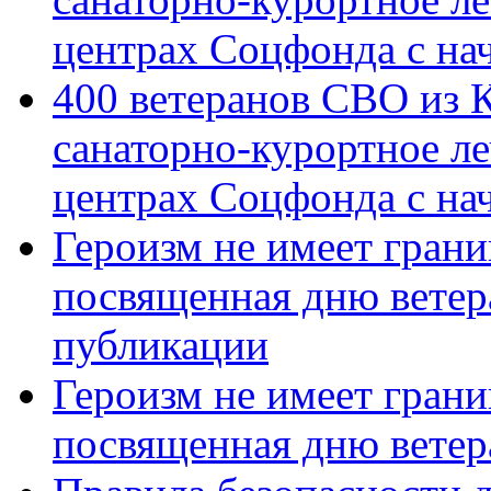
центрах Соцфонда с на
400 ветеранов СВО из 
санаторно-курортное л
центрах Соцфонда с нач
Героизм не имеет грани
посвященная дню ветер
публикации
Героизм не имеет грани
посвященная дню ветер