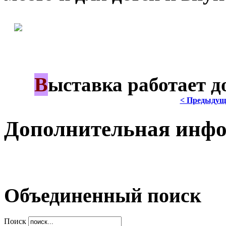
В
***
ыставка работает д
< Предыдущ
Дополнительная инф
Объединенный поиск
Поиск