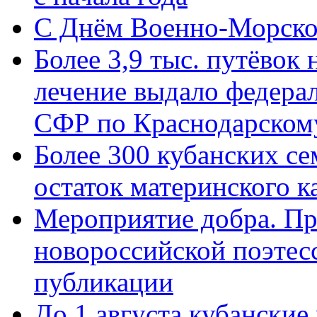
C Днём Военно-Морско
Более 3,9 тыс. путёвок
лечение выдало федера
СФР по Краснодарскому
Более 300 кубанских се
остаток материнского к
Мероприятие добра. Пр
новороссийской поэте
публикации
До 1 августа кубанские