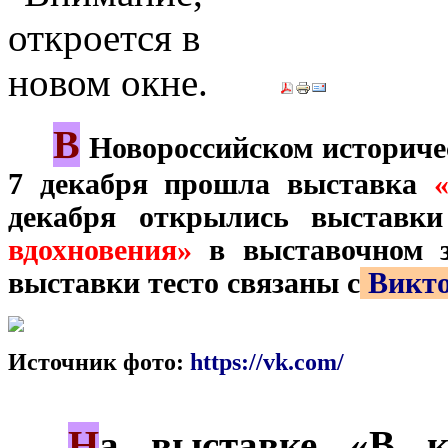
В
***
Новороссийском историчес
7 декабря прошла выставка
декабря открылись выставк
вдохновения»
в выставочном з
выставки тесто связаны с
Викто
Источник фото:
https://vk.com/
Н
***
а выставке «В к