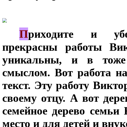
П
***
риходите и убе
прекрасны работы Ви
уникальны, и в тоже
смыслом. Вот работа н
текст. Эту работу Викт
своему отцу. А вот дере
семейное дерево семьи
место и для детей и внук