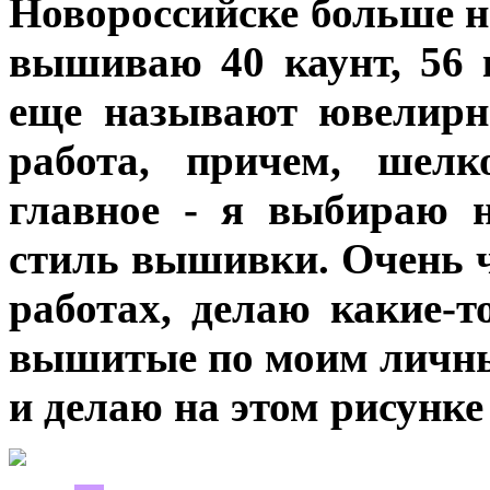
Новороссийске больше ни
вышиваю 40 каунт, 56 к
еще называют ювелирн
работа, причем, шел
главное - я выбираю 
стиль вышивки. Очень ч
работах, делаю какие-т
вышитые по моим личны
и делаю на этом рисунк