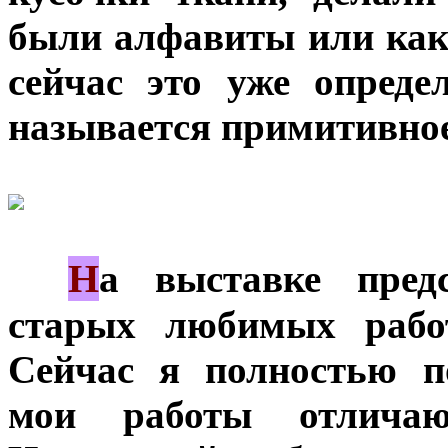
были алфавиты или как
сейчас это уже опреде
называется примитивное
Н
***
а выставке пред
старых любимых работ
Сейчас я полностью п
мои работы отличаю