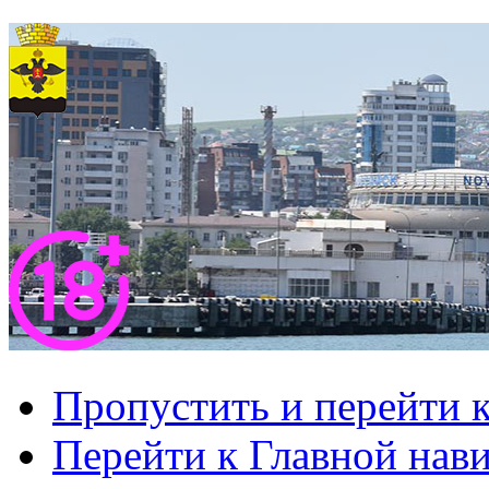
Пропустить и перейти 
Перейти к Главной нав