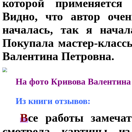
которой применяется
Видно, что автор оче
началась, так я нача
Покупала мастер-класс
Валентина Петровна.
***
На фото Кривова Валентина
***
Из книги отзывов:
В
***
се работы замеча
смотрела картины и