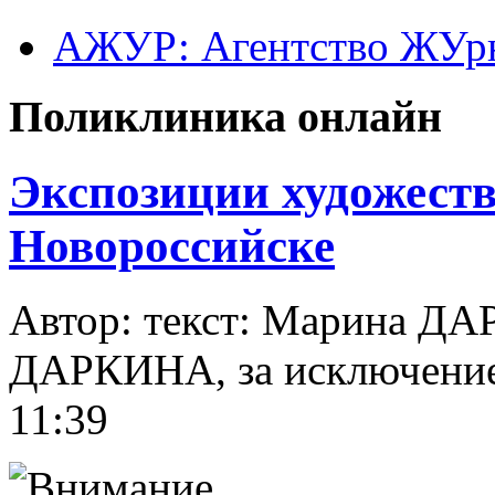
АЖУР: Агентство ЖУрн
Поликлиника онлайн
Экспозиции художест
Новороссийске
Автор: текст: Марина Д
ДАРКИНА, за исключени
11:39