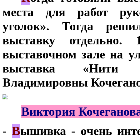
места для работ рук
уголок». Тогда реши
выставку отдельно.
выставочном зале на у
выставка «Нити в
Владимировны Кочегано
***
Виктория Кочеганова
В
-
ышивка - очень инт