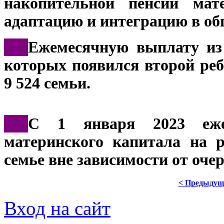
накопительной пенсии мат
адаптацию и интеграцию в общ
***
Ежемесячную выплату из 
которых появился второй реб
9 524 семьи.
***
С 1 января 2023 еже
материнского капитала на 
семье вне зависимости от оче
< Предыдущ
Вход на сайт