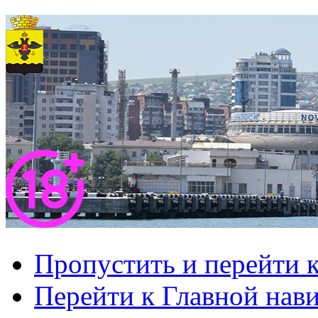
Пропустить и перейти 
Перейти к Главной нав