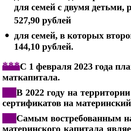
для семей с двумя детьми, 
527,90 рублей
для семей, в которых второй
144,10 рублей.
***
С 1 февраля 2023 года пл
маткапитала.
***
В 2022 году на территори
сертификатов на материнский
***
Самым востребованным на
материнского капитала явля