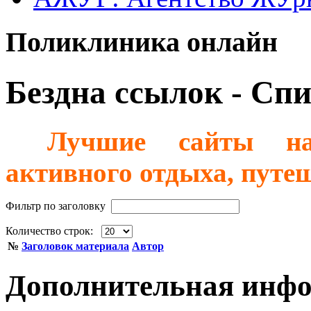
Поликлиника онлайн
Бездна ссылок - Спи
***
Лучшие сайты на
активного отдыха, путешес
Фильтр по заголовку
Количество строк:
№
Заголовок материала
Автор
Дополнительная инф